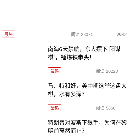
08-04
最热
阅读
23071
南海6天禁航，东大摆下“阳谋
棋”，锤炼铁拳头！
最热
阅读
20228
马、特和好，美中期选举这盘大
棋，水有多深？
最热
阅读
5860
特朗普对波斯下狠手，为何在黎
明前戛然而止？