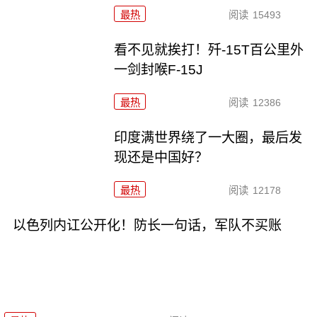
最热
阅读
15493
看不见就挨打！歼-15T百公里外
一剑封喉F-15J
最热
阅读
12386
印度满世界绕了一大圈，最后发
现还是中国好？
最热
阅读
12178
以色列内讧公开化！防长一句话，军队不买账