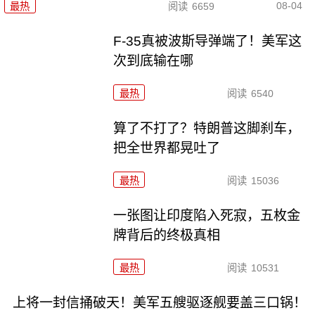
08-04
最热
阅读
6659
F-35真被波斯导弹端了！美军这
次到底输在哪
最热
阅读
6540
算了不打了？特朗普这脚刹车，
把全世界都晃吐了
最热
阅读
15036
一张图让印度陷入死寂，五枚金
牌背后的终极真相
最热
阅读
10531
上将一封信捅破天！美军五艘驱逐舰要盖三口锅！