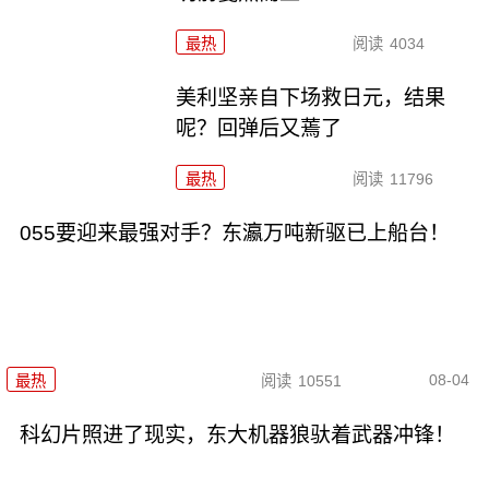
最热
阅读
4034
美利坚亲自下场救日元，结果
呢？回弹后又蔫了
最热
阅读
11796
055要迎来最强对手？东瀛万吨新驱已上船台！
08-04
最热
阅读
10551
科幻片照进了现实，东大机器狼驮着武器冲锋！