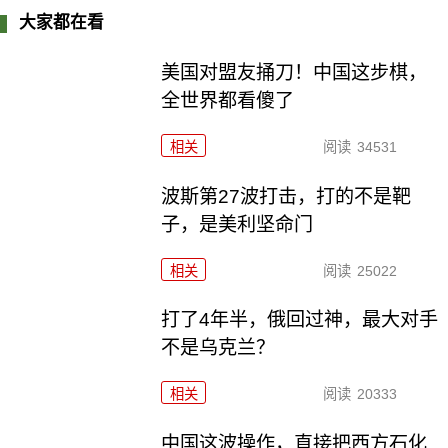
大家都在看
美国对盟友捅刀！中国这步棋，
全世界都看傻了
相关
阅读
34531
波斯第27波打击，打的不是靶
子，是美利坚命门
相关
阅读
25022
打了4年半，俄回过神，最大对手
不是乌克兰？
相关
阅读
20333
中国这波操作，直接把西方石化