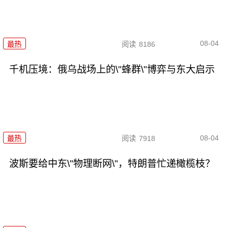
08-04
最热
阅读
8186
千机压境：俄乌战场上的\"蜂群\"博弈与东大启示
08-04
最热
阅读
7918
波斯要给中东\"物理断网\"，特朗普忙递橄榄枝？