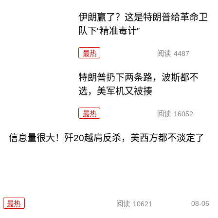
伊朗赢了？这是特朗普给革命卫
队下“精准毒计”
最热
阅读
4487
特朗普扔下两条路，波斯都不
选，美军机又被揍
最热
阅读
16052
信息量很大！歼20越肩反杀，美西方都不淡定了
08-06
最热
阅读
10621