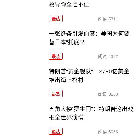
枚导弹全拦不住
最热
阅读
5311
一张纸条引发血案：美国为何要
替日本“托底”？
最热
阅读
4332
特朗普“黄金舰队”：2750亿美金
堆出海上棺材
最热
阅读
3168
五角大楼“罗生门”：特朗普这出戏
把全世界演懵
最热
阅读
3086