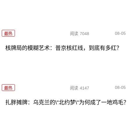
08-05
最热
阅读
7048
核牌局的模糊艺术：普京核红线，到底有多红？
08-05
最热
阅读
4147
扎胖摊牌：乌克兰的\"北约梦\"为何成了一地鸡毛？