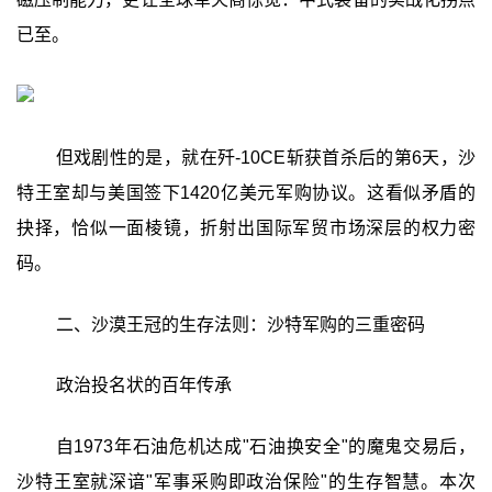
已至。
但戏剧性的是，就在歼-10CE斩获首杀后的第6天，沙
特王室却与美国签下1420亿美元军购协议。这看似矛盾的
抉择，恰似一面棱镜，折射出国际军贸市场深层的权力密
码。
二、沙漠王冠的生存法则：沙特军购的三重密码
政治投名状的百年传承
自1973年石油危机达成"石油换安全"的魔鬼交易后，
沙特王室就深谙"军事采购即政治保险"的生存智慧。本次