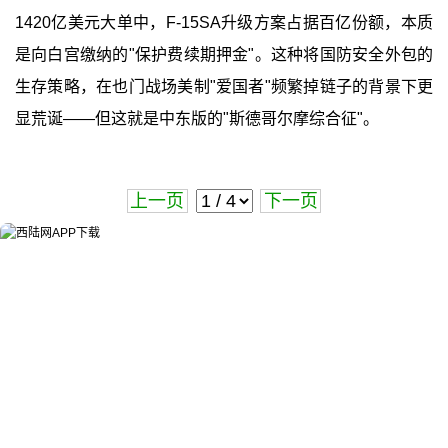
1420亿美元大单中，F-15SA升级方案占据百亿份额，本质
是向白宫缴纳的"保护费续期押金"。这种将国防安全外包的
生存策略，在也门战场美制"爱国者"频繁掉链子的背景下更
显荒诞——但这就是中东版的"斯德哥尔摩综合征"。
上一页
下一页