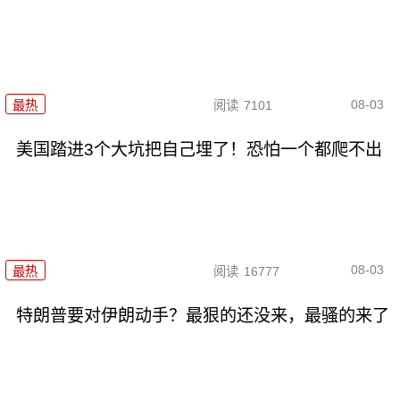
08-03
最热
阅读
7101
美国踏进3个大坑把自己埋了！恐怕一个都爬不出
08-03
最热
阅读
16777
特朗普要对伊朗动手？最狠的还没来，最骚的来了