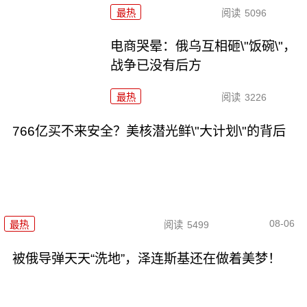
最热
阅读
5096
电商哭晕：俄乌互相砸\"饭碗\"，
战争已没有后方
最热
阅读
3226
766亿买不来安全？美核潜光鲜\"大计划\"的背后
08-06
最热
阅读
5499
被俄导弹天天“洗地”，泽连斯基还在做着美梦！