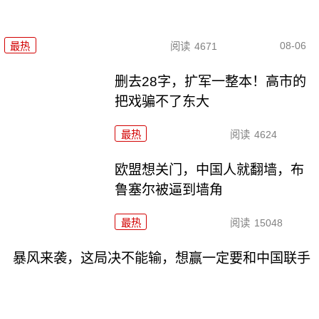
08-06
最热
阅读
4671
删去28字，扩军一整本！高市的
把戏骗不了东大
最热
阅读
4624
欧盟想关门，中国人就翻墙，布
鲁塞尔被逼到墙角
最热
阅读
15048
暴风来袭，这局决不能输，想赢一定要和中国联手