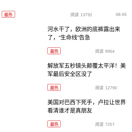
08-05
最热
阅读
13792
河水干了，欧洲的底裤露出来
了，“生命线”告急
最热
阅读
9954
解放军五秒镜头颠覆太平洋！美
军最后安全区没了
最热
阅读
12790
美国对巴西下死手，卢拉让世界
看清谁才是真朋友
最热
阅读
7257