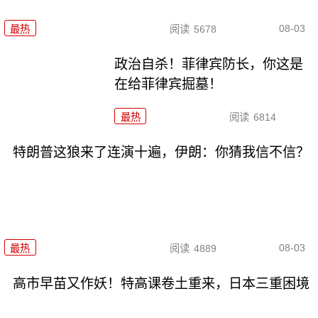
08-03
最热
阅读
5678
政治自杀！菲律宾防长，你这是
在给菲律宾掘墓！
最热
阅读
6814
特朗普这狼来了连演十遍，伊朗：你猜我信不信？
08-03
最热
阅读
4889
高市早苗又作妖！特高课卷土重来，日本三重困境