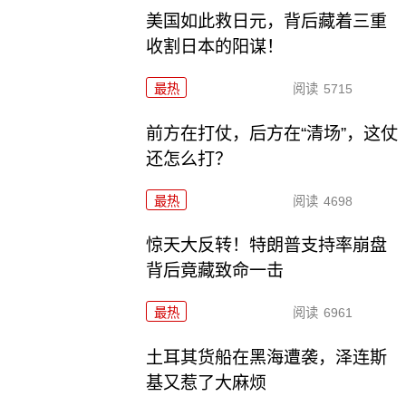
美国如此救日元，背后藏着三重
收割日本的阳谋！
最热
阅读
5715
前方在打仗，后方在“清场”，这仗
还怎么打？
最热
阅读
4698
惊天大反转！特朗普支持率崩盘
背后竟藏致命一击
最热
阅读
6961
土耳其货船在黑海遭袭，泽连斯
基又惹了大麻烦