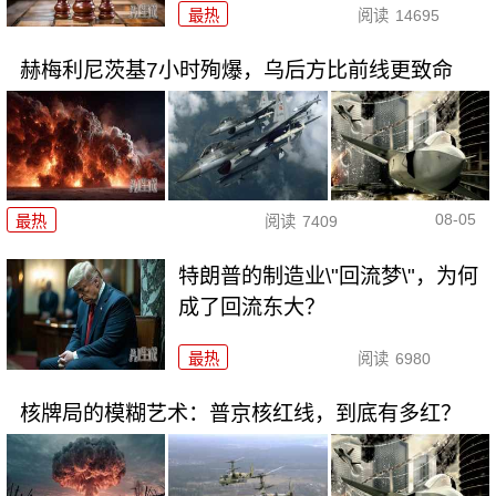
最热
阅读
14695
赫梅利尼茨基7小时殉爆，乌后方比前线更致命
08-05
最热
阅读
7409
特朗普的制造业\"回流梦\"，为何
成了回流东大？
最热
阅读
6980
核牌局的模糊艺术：普京核红线，到底有多红？