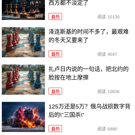
西方都不淡定了
最热
阅读
10130
泽连斯基的时间不多了，最艰难
的冬天又要来了
最热
阅读
9047
扎卢日内说的一句话，把北约的
脸按在地上摩擦
最热
阅读
10836
125万还是5万？俄乌战损数字背
后的\"三国杀\"
最热
阅读
6880