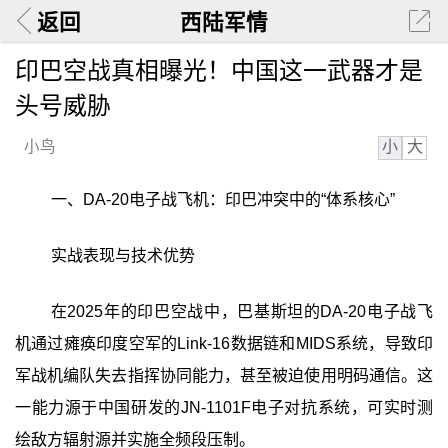
返回
西陆军情
印巴空战真相曝光！中国这一武器才是
头号威胁
小
大
小鸟
一、DA-20电子战飞机：印巴冲突中的“体系核心”
实战表现与技术优势
在2025年的印巴空战中，巴基斯坦的DA-20电子战飞
机通过瘫痪印度空军的Link-16数据链和MIDS系统，导致印
军战机编队失去指挥协同能力，甚至被迫使用明码通信。这
一能力源于中国研发的JN-1101F电子对抗系统，可实时测
绘敌方辐射源并实施全频段压制。