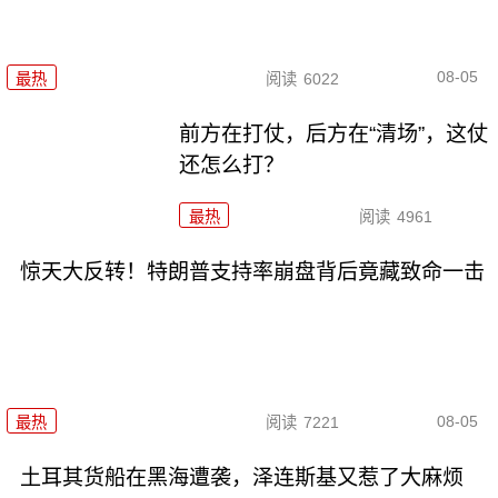
08-05
最热
阅读
6022
前方在打仗，后方在“清场”，这仗
还怎么打？
最热
阅读
4961
惊天大反转！特朗普支持率崩盘背后竟藏致命一击
08-05
最热
阅读
7221
土耳其货船在黑海遭袭，泽连斯基又惹了大麻烦