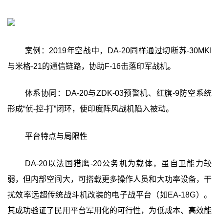
案例：2019年空战中，DA-20同样通过切断苏-30MKI
与米格-21的通信链路，协助F-16击落印军战机。
体系协同：DA-20与ZDK-03预警机、红旗-9防空系统
形成“侦-控-打”闭环，使印度阵风战机陷入被动。
平台特点与局限性
DA-20以法国猎鹰-20公务机为载体，虽自卫能力较
弱，但内部空间大，可搭载更多操作人员和大功率设备，干
扰效率远超传统战斗机改装的电子战平台（如EA-18G）。
其成功验证了民用平台军用化的可行性，为低成本、高效能