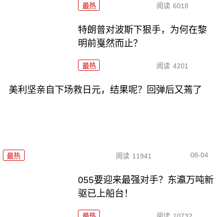
最热
阅读
6018
特朗普对波斯下狠手，为何在黎
明前戛然而止？
最热
阅读
4201
美利坚亲自下场救日元，结果呢？回弹后又蔫了
08-04
最热
阅读
11941
055要迎来最强对手？东瀛万吨新
驱已上船台！
最热
阅读
10732