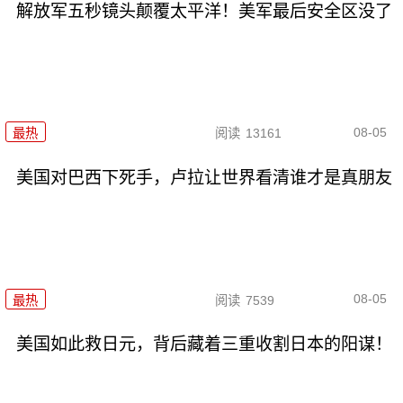
解放军五秒镜头颠覆太平洋！美军最后安全区没了
08-05
最热
阅读
13161
美国对巴西下死手，卢拉让世界看清谁才是真朋友
08-05
最热
阅读
7539
美国如此救日元，背后藏着三重收割日本的阳谋！