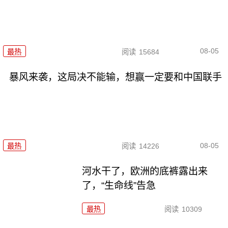
08-05
最热
阅读
15684
暴风来袭，这局决不能输，想赢一定要和中国联手
08-05
最热
阅读
14226
河水干了，欧洲的底裤露出来
了，“生命线”告急
最热
阅读
10309