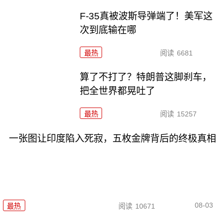
F-35真被波斯导弹端了！美军这
次到底输在哪
最热
阅读
6681
算了不打了？特朗普这脚刹车，
把全世界都晃吐了
最热
阅读
15257
一张图让印度陷入死寂，五枚金牌背后的终极真相
08-03
最热
阅读
10671