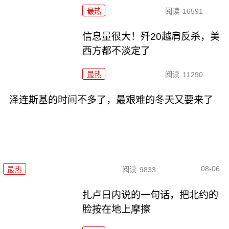
最热
阅读
16591
信息量很大！歼20越肩反杀，美
西方都不淡定了
最热
阅读
11290
泽连斯基的时间不多了，最艰难的冬天又要来了
08-06
最热
阅读
9833
扎卢日内说的一句话，把北约的
脸按在地上摩擦