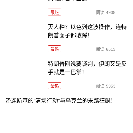
最热
阅读
4938
灭人种？以色列这波操作，连特
朗普面子都敢踩！
最热
阅读
6513
特朗普刚说要谈判，伊朗又是反
手就是一巴掌！
最热
阅读
5353
泽连斯基的“清场行动”与乌克兰的末路狂飙！