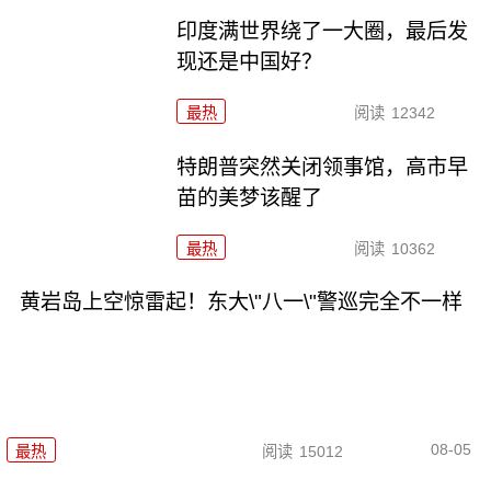
印度满世界绕了一大圈，最后发
现还是中国好？
最热
阅读
12342
特朗普突然关闭领事馆，高市早
苗的美梦该醒了
最热
阅读
10362
黄岩岛上空惊雷起！东大\"八一\"警巡完全不一样
08-05
最热
阅读
15012