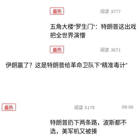
最热
阅读
3777
五角大楼“罗生门”：特朗普这出戏
把全世界演懵
最热
阅读
3671
伊朗赢了？这是特朗普给革命卫队下“精准毒计”
08-06
最热
阅读
5178
特朗普扔下两条路，波斯都不
选，美军机又被揍