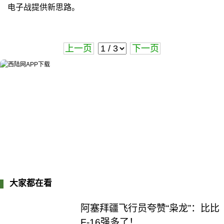
电子战提供新思路。
上一页
下一页
大家都在看
阿塞拜疆飞行员夸赞“枭龙”：比比
F-16强多了！