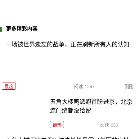
更多精彩内容
一场被世界遗忘的战争，正在刷新所有人的认知
最热
阅读
1247
刚刚
五角大楼鹰派翘首盼进京，北京
连门缝都没给留
最热
阅读
659