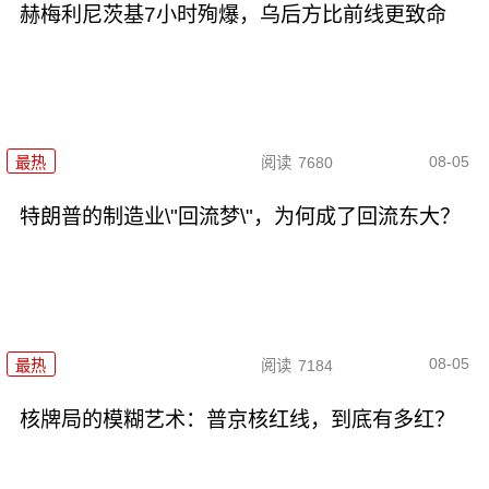
赫梅利尼茨基7小时殉爆，乌后方比前线更致命
08-05
最热
阅读
7680
特朗普的制造业\"回流梦\"，为何成了回流东大？
08-05
最热
阅读
7184
核牌局的模糊艺术：普京核红线，到底有多红？