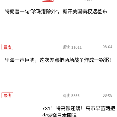
特朗普一句“珍珠港除外”，撕开美国霸权遮羞布
08-04
最热
阅读
11011
里海一声巨响，这次差点把两场战争炸成一锅粥！
08-05
最热
阅读
8856
731！特高课还魂！高市早苗两把
火烧穿日本国运