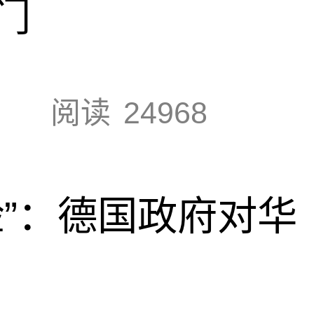
门
阅读
24968
脸”：德国政府对华