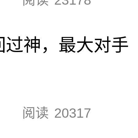
回过神，最大对手
阅读
20317