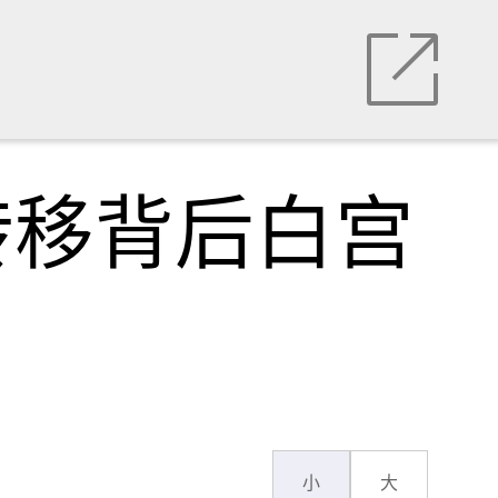
转移背后白宫
小
大