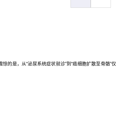
震惊的是，从“泌尿系统症状就诊”到“癌细胞扩散至骨骼”仅