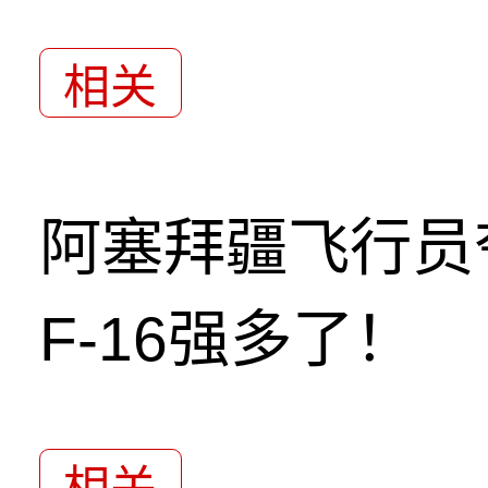
相关
阿塞拜疆飞行员
F-16强多了！
相关