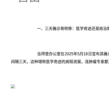
一、三天确诊骨转移：医学奇迹还是政治
当拜登办公室在2025年5月18日宣布其
间隔三天，这种堪称医学奇迹的病程进展，连肿瘤专家都直