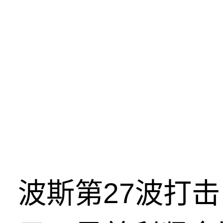
波斯第27波打