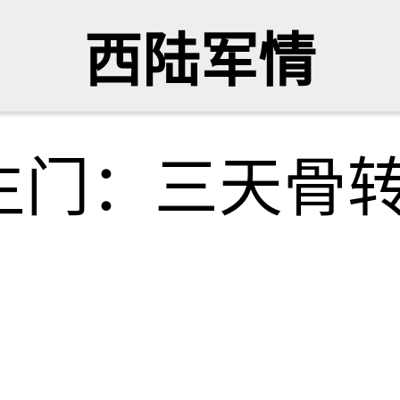
西陆军情
生门：三天骨