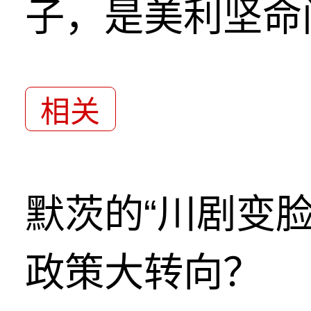
子，是美利坚命
相关
默茨的“川剧变
政策大转向？