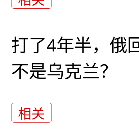
打了4年半，俄
不是乌克兰？
相关