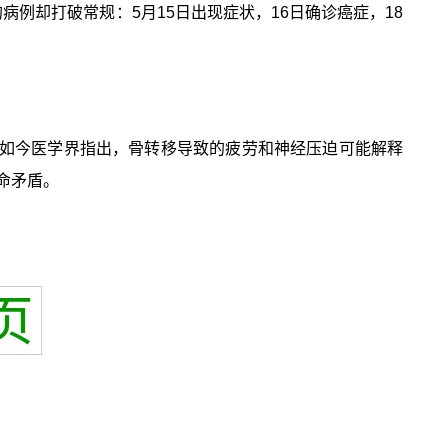
例却打破常规：5月15日出现症状，16日确诊癌症，18
，但如今医学界指出，骨转移导致的疲劳和神经压迫可能解释
命矛盾。
页