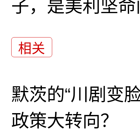
子，是美利坚命
相关
默茨的“川剧变
政策大转向？