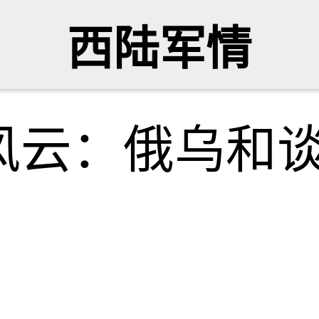
西陆军情
风云：俄乌和谈