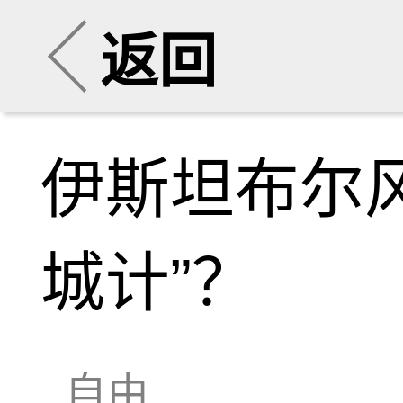
返回
伊斯坦布尔
城计”？
自由