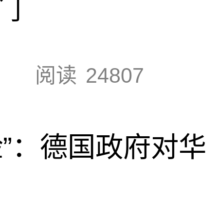
门
阅读
24807
脸”：德国政府对华