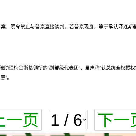
过法案，明令禁止与普京直接谈判。若普京现身，等于承认泽连斯
统助理梅金斯基领衔的“副部级代表团”，虽声称“获总统全权授
意”。
上一页
下一