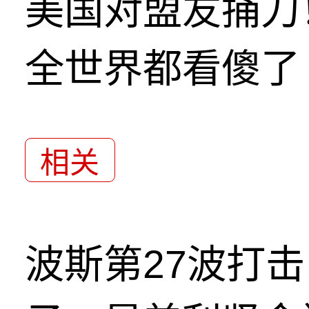
美国对盟友捅刀
全世界都看傻了
相关
波斯第27波打