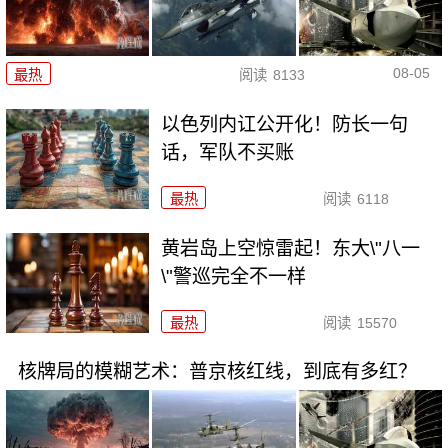
08-05
最热
阅读
8133
以色列内讧公开化！防长一句
话，军队不买账
最热
阅读
6118
黄岩岛上空惊雷起！东大\"八一
\"警巡完全不一样
最热
阅读
15570
核牌局的模糊艺术：普京核红线，到底有多红？