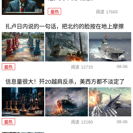
最热
阅读
17665
扎卢日内说的一句话，把北约的脸按在地上摩擦
08-06
最热
阅读
12733
信息量很大！歼20越肩反杀，美西方都不淡定了
08-06
最热
阅读
12180