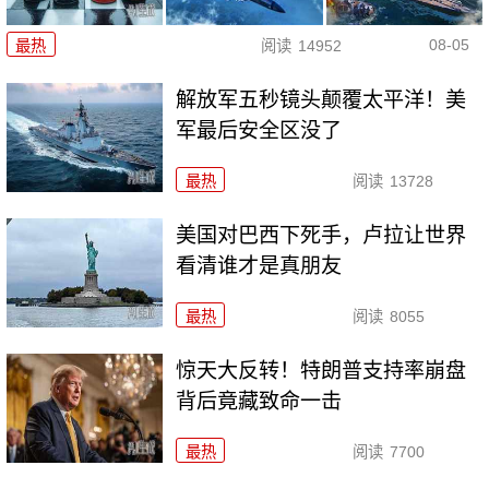
08-05
最热
阅读
14952
解放军五秒镜头颠覆太平洋！美
军最后安全区没了
最热
阅读
13728
美国对巴西下死手，卢拉让世界
看清谁才是真朋友
最热
阅读
8055
惊天大反转！特朗普支持率崩盘
背后竟藏致命一击
最热
阅读
7700