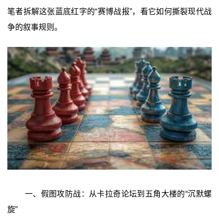
笔者拆解这张蓝底红字的“赛博战报”，看它如何撕裂现代战
争的叙事规则。
一、假图攻防战：从卡拉奇论坛到五角大楼的“沉默螺
旋”