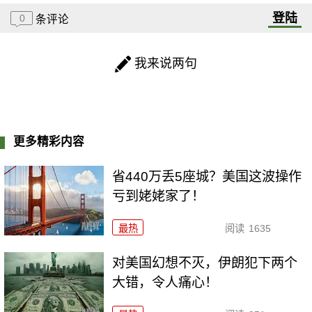
登陆
0
条评论
我来说两句
更多精彩内容
省440万丢5座城？美国这波操作
亏到姥姥家了！
最热
阅读
1635
对美国幻想不灭，伊朗犯下两个
大错，令人痛心！