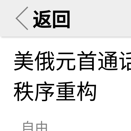
返回
美俄元首通
秩序重构
自由