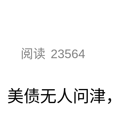
阅读
23564
速，美债无人问津，