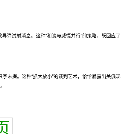
放导弹试射消息。这种“和谈与威慑并行”的策略，既回应了
字未提。这种“抓大放小”的谈判艺术，恰恰暴露出美俄现
区。
页