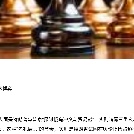
术博弈
，表面是特朗普与普京“探讨俄乌冲突与贸易战”，实则暗藏三
。这种“先礼后兵”的节奏，实则是特朗普试图在舆论场抢占