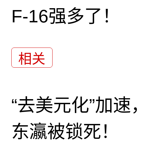
F-16强多了！
相关
“去美元化”加
东瀛被锁死！