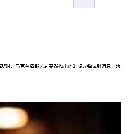
话”时，乌克兰情报总局突然抛出的洲际导弹试射消息，瞬