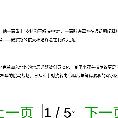
他一面重申“支持和平解决冲突”，一面默许军方在通话期间释
信号——俄罗斯的核大棒始终悬在北约头顶。
乌克兰加入北约的禁忌话题被刻意淡化，克里米亚主权争议更是只
25年的俄乌战场，已从军事对抗转向心理战与筹码累积的深水
上一页
下一