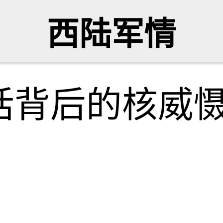
西陆军情
话背后的核威