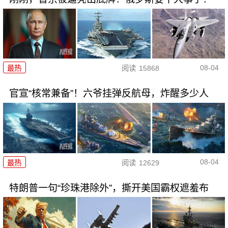
08-04
最热
阅读
15868
官宣“核常兼备”！六爷挂弹反航母，炸醒多少人
08-04
最热
阅读
12629
特朗普一句“珍珠港除外”，撕开美国霸权遮羞布