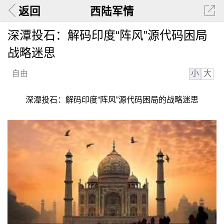
返回
西陆军情
深潭投石：解码印度“阵风”源代码困局
战略迷思
小
大
自由
深潭投石：解码印度“阵风”源代码困局的战略迷思