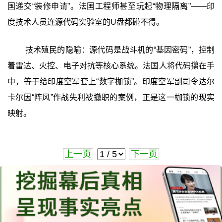
国递交“装修申请”。法国工程师甚至玩起“物理隔离”——印
度技术人员连源代码实验室的U盘都碰不得。
技术殖民的隐喻：源代码是战斗机的“基因密码”，控制
着雷达、火控、电子对抗等核心系统。法国人将代码攥在手
中，等于给印度空军套上“数字枷锁”。印度空军副司令达尔
卡尔因“阵风”作战失利被撤职的案例，正是这一枷锁的现实
映射。
上一页
下一页