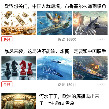
欧盟想关门，中国人就翻墙，布鲁塞尔被逼到墙角
08-05
最热
阅读
16500
暴风来袭，这局决不能输，想赢一定要和中国联手
08-05
最热
阅读
15011
河水干了，欧洲的底裤露出来
了，“生命线”告急