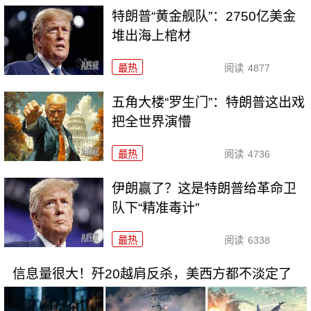
特朗普“黄金舰队”：2750亿美金
堆出海上棺材
最热
阅读
4877
五角大楼“罗生门”：特朗普这出戏
把全世界演懵
最热
阅读
4736
伊朗赢了？这是特朗普给革命卫
队下“精准毒计”
最热
阅读
6338
信息量很大！歼20越肩反杀，美西方都不淡定了