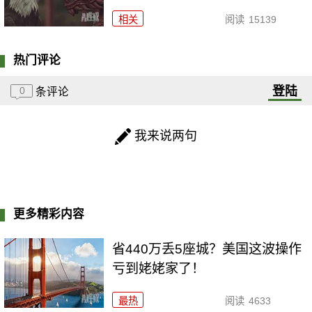
相关
阅读
15139
热门评论
登陆
0
条评论
我来说两句
更多精彩内容
省440万丢5座城？美国这波操作
亏到姥姥家了！
最热
阅读
4633