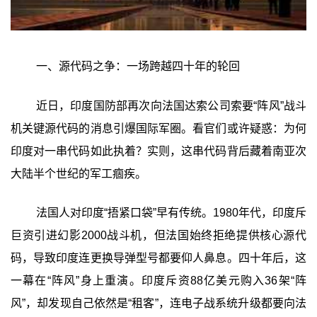
一、源代码之争：一场跨越四十年的轮回
近日，印度国防部再次向法国达索公司索要“阵风”战斗
机关键源代码的消息引爆国际军圈。看官们或许疑惑：为何
印度对一串代码如此执着？实则，这串代码背后藏着南亚次
大陆半个世纪的军工痼疾。
法国人对印度“捂紧口袋”早有传统。1980年代，印度斥
巨资引进幻影2000战斗机，但法国始终拒绝提供核心源代
码，导致印度连更换导弹型号都要仰人鼻息。四十年后，这
一幕在“阵风”身上重演。印度斥资88亿美元购入36架“阵
风”，却发现自己依然是“租客”，连电子战系统升级都要向法