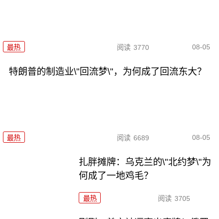
08-05
最热
阅读
3770
特朗普的制造业\"回流梦\"，为何成了回流东大？
08-05
最热
阅读
6689
扎胖摊牌：乌克兰的\"北约梦\"为
何成了一地鸡毛？
最热
阅读
3705