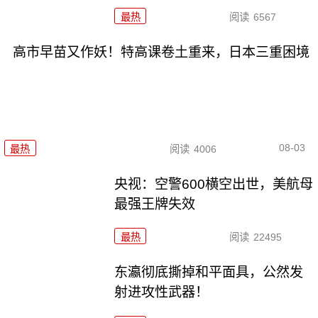
最热
阅读
6567
高市早苗又作妖！特高课卷土重来，日本三重困境
08-03
最热
阅读
4006
央视：空警600横空出世，美航母
最强王牌失效
最热
阅读
22495
东瀛彻底撕掉和平面具，公然发
射进攻性武器！