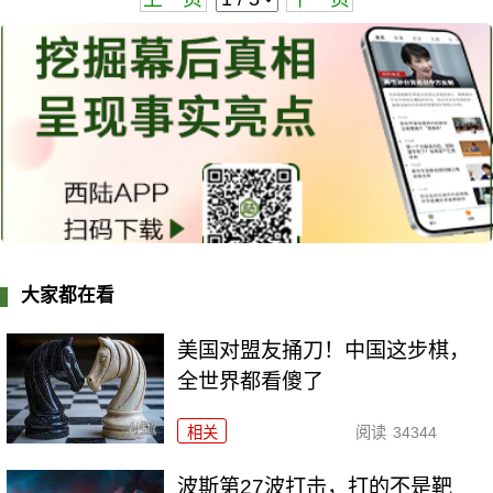
大家都在看
美国对盟友捅刀！中国这步棋，
全世界都看傻了
相关
阅读
34344
波斯第27波打击，打的不是靶