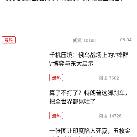
08-04
最热
阅读
10198
千机压境：俄乌战场上的\"蜂群
\"博弈与东大启示
最热
阅读
7602
算了不打了？特朗普这脚刹车，
把全世界都晃吐了
最热
阅读
14728
一张图让印度陷入死寂，五枚金