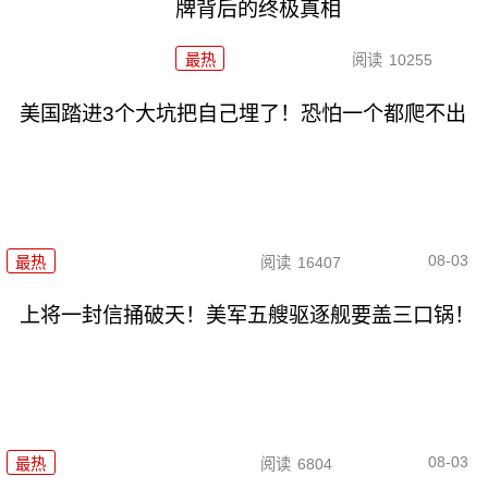
牌背后的终极真相
最热
阅读
10255
美国踏进3个大坑把自己埋了！恐怕一个都爬不出
08-03
最热
阅读
16407
上将一封信捅破天！美军五艘驱逐舰要盖三口锅！
08-03
最热
阅读
6804