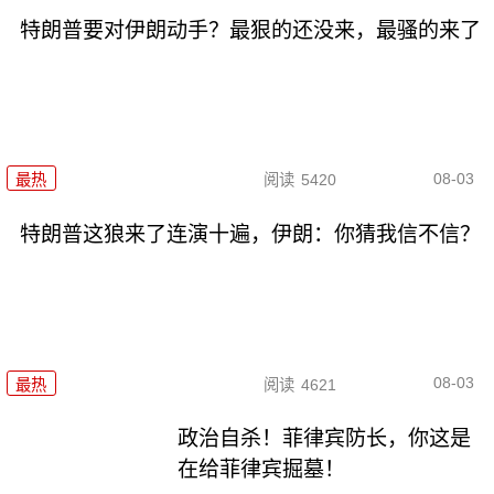
特朗普要对伊朗动手？最狠的还没来，最骚的来了
08-03
最热
阅读
5420
特朗普这狼来了连演十遍，伊朗：你猜我信不信？
08-03
最热
阅读
4621
政治自杀！菲律宾防长，你这是
在给菲律宾掘墓！