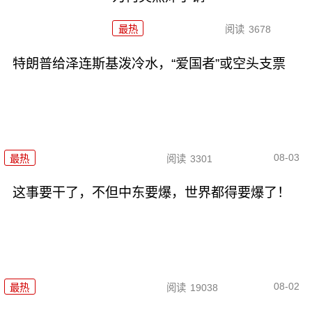
最热
阅读
3678
特朗普给泽连斯基泼冷水，“爱国者”或空头支票
08-03
最热
阅读
3301
这事要干了，不但中东要爆，世界都得要爆了！
08-02
最热
阅读
19038