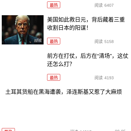
最热
阅读
6407
美国如此救日元，背后藏着三重
收割日本的阳谋！
最热
阅读
5158
前方在打仗，后方在“清场”，这仗
还怎么打？
最热
阅读
4193
土耳其货船在黑海遭袭，泽连斯基又惹了大麻烦