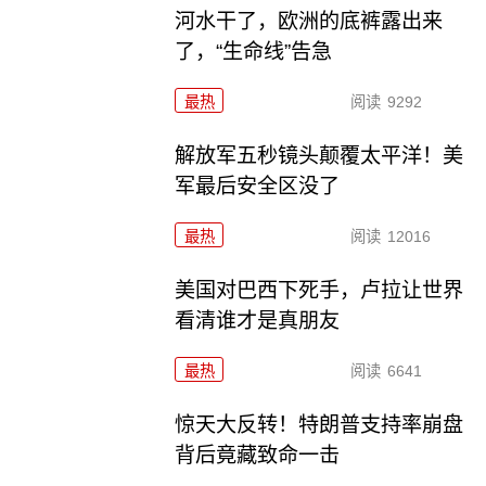
河水干了，欧洲的底裤露出来
了，“生命线”告急
最热
阅读
9292
解放军五秒镜头颠覆太平洋！美
军最后安全区没了
最热
阅读
12016
美国对巴西下死手，卢拉让世界
看清谁才是真朋友
最热
阅读
6641
惊天大反转！特朗普支持率崩盘
背后竟藏致命一击