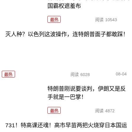
国霸权遮羞布
最热
阅读
10543
灭人种？以色列这波操作，连特朗普面子都敢踩！
08-04
最热
阅读
6028
特朗普刚说要谈判，伊朗又是反
手就是一巴掌！
最热
阅读
4872
731！特高课还魂！高市早苗两把火烧穿日本国运