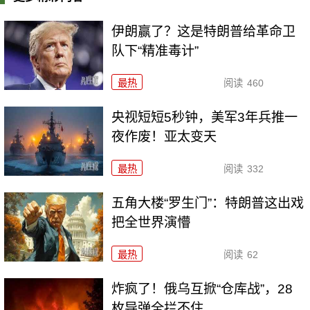
伊朗赢了？这是特朗普给革命卫
队下“精准毒计”
最热
阅读
460
央视短短5秒钟，美军3年兵推一
夜作废！亚太变天
最热
阅读
332
五角大楼“罗生门”：特朗普这出戏
把全世界演懵
最热
阅读
62
炸疯了！俄乌互掀“仓库战”，28
枚导弹全拦不住