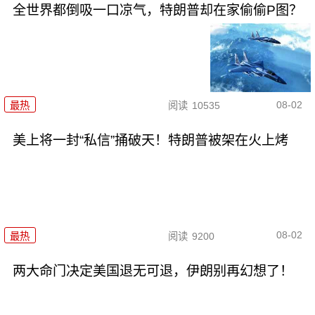
全世界都倒吸一口凉气，特朗普却在家偷偷P图？
08-02
最热
阅读
10535
美上将一封“私信”捅破天！特朗普被架在火上烤
08-02
最热
阅读
9200
两大命门决定美国退无可退，伊朗别再幻想了！