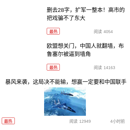
删去28字，扩军一整本！高市的
把戏骗不了东大
最热
阅读
4054
欧盟想关门，中国人就翻墙，布
鲁塞尔被逼到墙角
最热
阅读
14163
暴风来袭，这局决不能输，想赢一定要和中国联手
最热
阅读
12949
4小时前