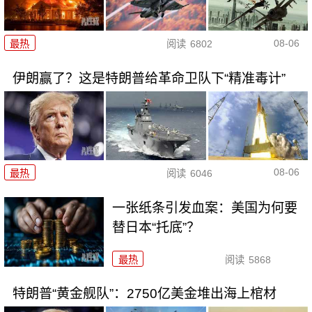
08-06
最热
阅读
6802
伊朗赢了？这是特朗普给革命卫队下“精准毒计”
08-06
最热
阅读
6046
一张纸条引发血案：美国为何要
替日本“托底”？
最热
阅读
5868
特朗普“黄金舰队”：2750亿美金堆出海上棺材