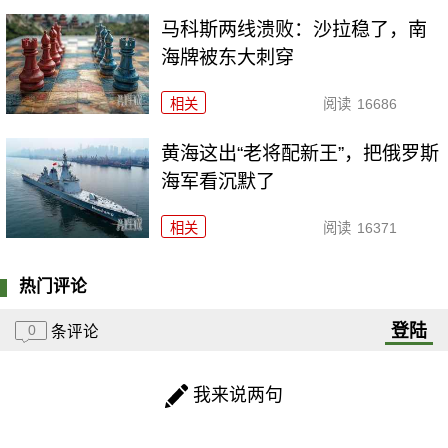
马科斯两线溃败：沙拉稳了，南
海牌被东大刺穿
相关
阅读
16686
黄海这出“老将配新王”，把俄罗斯
海军看沉默了
相关
阅读
16371
热门评论
登陆
0
条评论
我来说两句