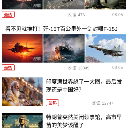
08-05
最热
阅读
4761
看不见就挨打！歼-15T百公里外一剑封喉F-15J
08-05
最热
阅读
13049
印度满世界绕了一大圈，最后发
现还是中国好？
最热
阅读
12747
特朗普突然关闭领事馆，高市早
苗的美梦该醒了