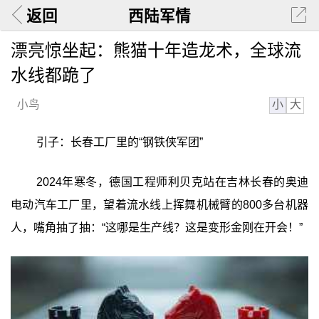
返回
西陆军情
漂亮惊坐起：熊猫十年造龙术，全球流
水线都跪了
小
大
小鸟
引子：长春工厂里的“钢铁侠军团”
2024年寒冬，德国工程师利贝克站在吉林长春的奥迪
电动汽车工厂里，望着流水线上挥舞机械臂的800多台机器
人，嘴角抽了抽：“这哪是生产线？这是变形金刚在开会！”