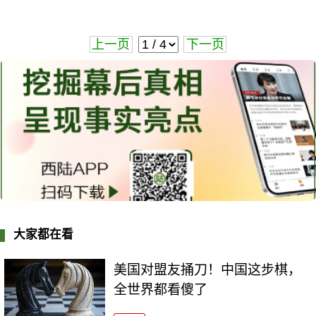
上一页
下一页
大家都在看
美国对盟友捅刀！中国这步棋，
全世界都看傻了