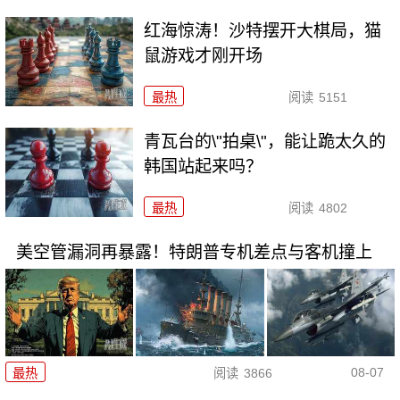
红海惊涛！沙特摆开大棋局，猫
鼠游戏才刚开场
最热
阅读
5151
青瓦台的\"拍桌\"，能让跪太久的
韩国站起来吗？
最热
阅读
4802
美空管漏洞再暴露！特朗普专机差点与客机撞上
08-07
最热
阅读
3866