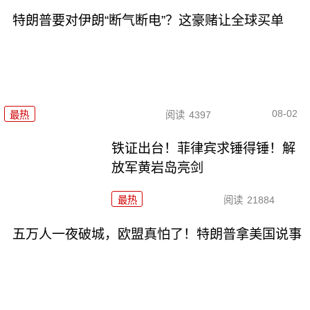
特朗普要对伊朗“断气断电”？这豪赌让全球买单
08-02
最热
阅读
4397
铁证出台！菲律宾求锤得锤！解
放军黄岩岛亮剑
最热
阅读
21884
五万人一夜破城，欧盟真怕了！特朗普拿美国说事