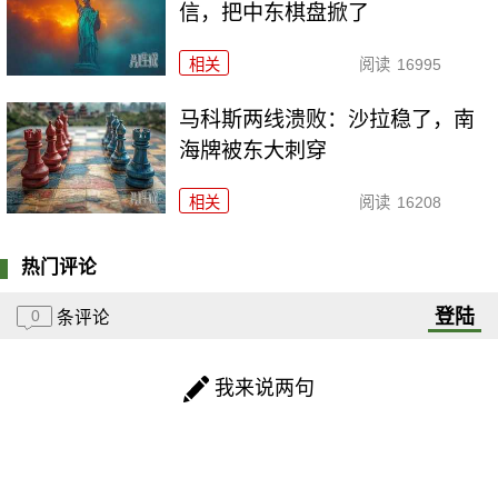
信，把中东棋盘掀了
相关
阅读
16995
马科斯两线溃败：沙拉稳了，南
海牌被东大刺穿
相关
阅读
16208
热门评论
登陆
0
条评论
我来说两句