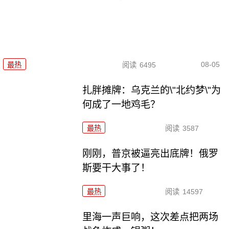
08-05
最热
阅读
6495
扎胖摊牌：乌克兰的\"北约梦\"为
何成了一地鸡毛？
最热
阅读
3587
刚刚，普京被逼亮出底牌！俄罗
斯要干大事了！
最热
阅读
14597
里海一声巨响，这次差点把两场