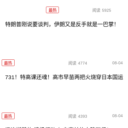
最热
阅读
5925
特朗普刚说要谈判，伊朗又是反手就是一巴掌！
08-04
最热
阅读
4774
731！特高课还魂！高市早苗两把火烧穿日本国运
08-04
最热
阅读
4393