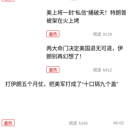
美上将一封“私信”捅破天！特朗普
被架在火上烤
最热
阅读
9139
两大命门决定美国退无可退，伊
朗别再幻想了！
最热
阅读
6812
打伊朗五个月仗，把美军打成了“十口锅九个盖”
08-02
最热
阅读
5245