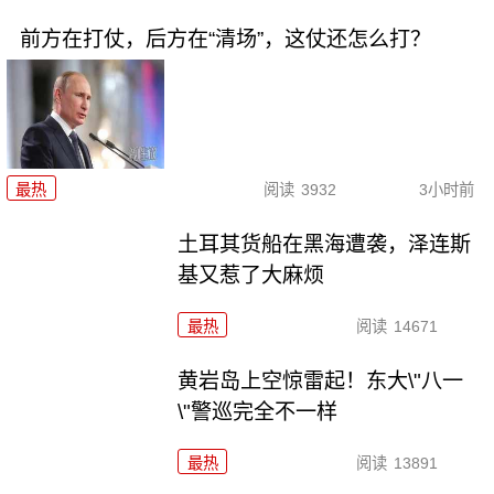
前方在打仗，后方在“清场”，这仗还怎么打？
最热
阅读
3932
3小时前
土耳其货船在黑海遭袭，泽连斯
基又惹了大麻烦
最热
阅读
14671
黄岩岛上空惊雷起！东大\"八一
\"警巡完全不一样
最热
阅读
13891