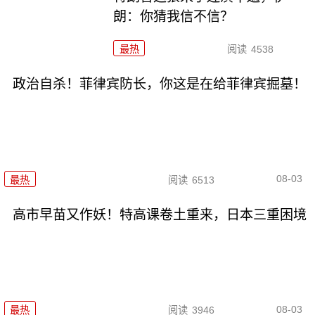
朗：你猜我信不信？
最热
阅读
4538
政治自杀！菲律宾防长，你这是在给菲律宾掘墓！
08-03
最热
阅读
6513
高市早苗又作妖！特高课卷土重来，日本三重困境
08-03
最热
阅读
3946