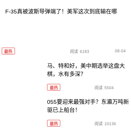
F-35真被波斯导弹端了！美军这次到底输在哪
08-04
最热
阅读
6183
马、特和好，美中期选举这盘大
棋，水有多深？
最热
阅读
5504
055要迎来最强对手？东瀛万吨新
驱已上船台！
最热
阅读
10136