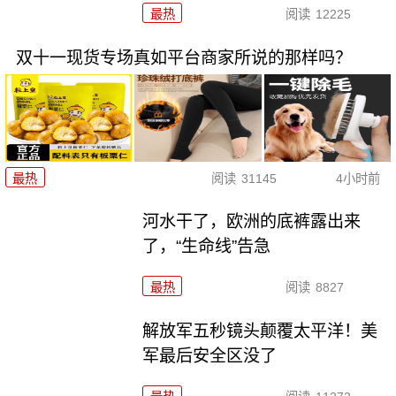
最热
阅读
12225
双十一现货专场真如平台商家所说的那样吗？
最热
阅读
31145
4小时前
河水干了，欧洲的底裤露出来
了，“生命线”告急
最热
阅读
8827
解放军五秒镜头颠覆太平洋！美
军最后安全区没了