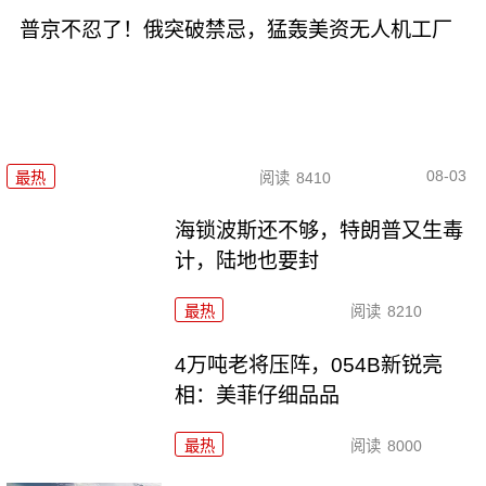
普京不忍了！俄突破禁忌，猛轰美资无人机工厂
08-03
最热
阅读
8410
海锁波斯还不够，特朗普又生毒
计，陆地也要封
最热
阅读
8210
4万吨老将压阵，054B新锐亮
相：美菲仔细品品
最热
阅读
8000