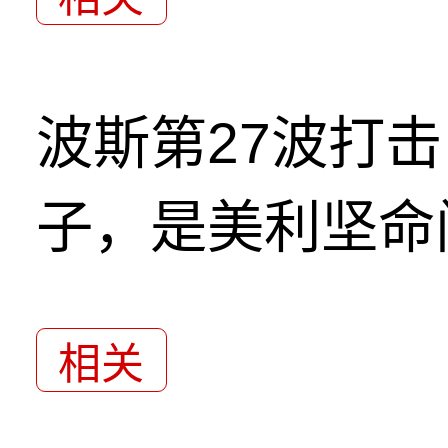
波斯第27波打
子，是美利坚命
相关