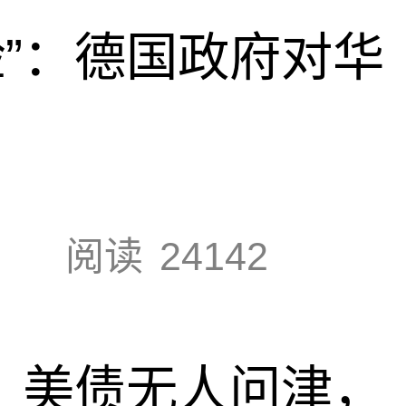
脸”：德国政府对华
阅读
24142
速，美债无人问津，