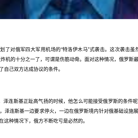
划了对俄军四大军用机场的“特洛伊木马”式袭击。这次袭击虽
略轰炸机的十分之一了，可谓是伤筋动骨。面对这种情况，俄罗斯
了自己双方达成协议的条件。
，泽连斯基正趾高气扬的时候，他怎么可能接受俄罗斯的条件呢
，泽连斯基一边要求停火，一边在俄罗斯境内针对俄基础设施
在这种情况下，俄方不断吃亏是必然的。