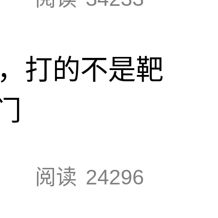
击，打的不是靶
门
阅读
24296