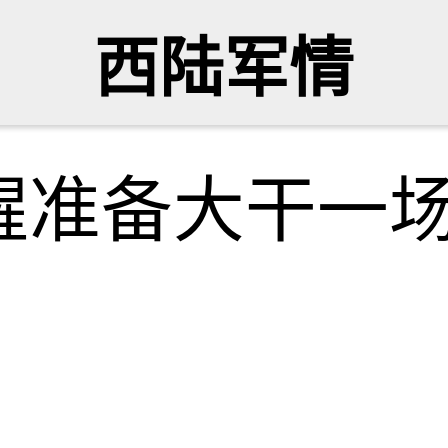
西陆军情
醒准备大干一