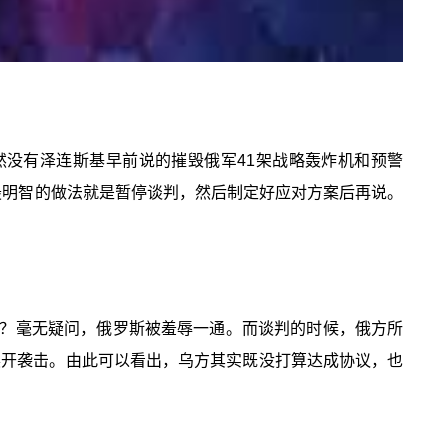
然没有泽连斯基早前说的摧毁俄军41架战略轰炸机和预警
最明智的做法就是暂停谈判，然后制定好应对方案后再说。
？毫无疑问，俄罗斯被羞辱一通。而谈判的时候，俄方所
展开袭击。由此可以看出，乌方其实既没打算达成协议，也