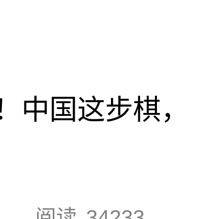
！中国这步棋，
阅读
34233