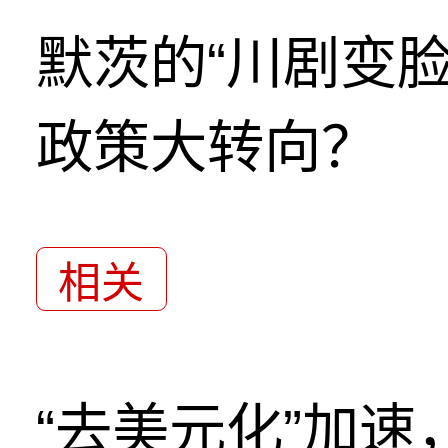
默茨的“川剧变
政策大转向？
相关
“去美元化”加