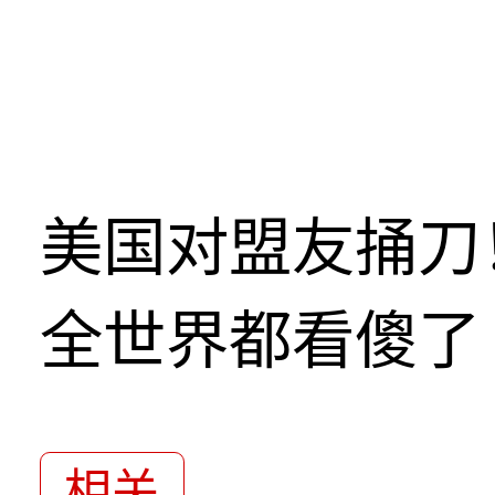
美国对盟友捅刀
全世界都看傻了
相关