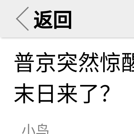
返回
普京突然惊
末日来了？
小鸟