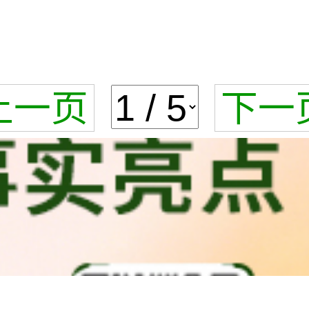
上一页
下一