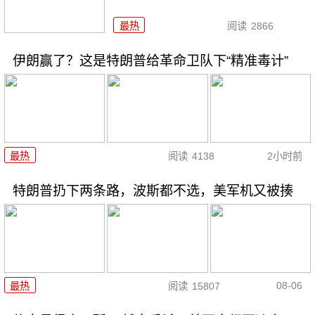
最热
阅读
2866
伊朗赢了？这是特朗普给革命卫队下“精准毒计”
最热
阅读
4138
2小时前
特朗普扔下两条路，波斯都不选，美军机又被揍
08-06
最热
阅读
15807