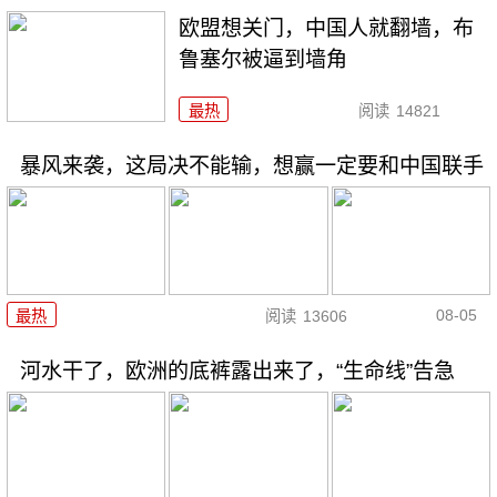
欧盟想关门，中国人就翻墙，布
鲁塞尔被逼到墙角
最热
阅读
14821
暴风来袭，这局决不能输，想赢一定要和中国联手
08-05
最热
阅读
13606
河水干了，欧洲的底裤露出来了，“生命线”告急