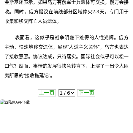
金斯基还表示，如果乌方有俄军士兵遗体可交换，俄方会接
收。同时，俄方提议在前线部分区域停火2-3天，专门用于
收集和移交阵亡人员遗体。
表面看，这似乎是战争阴霾下难得的人性光辉。俄方
主动、快速地移交遗体，展现“人道主义关怀”，乌方也表达
了接收意愿。协议达成，只待落实。国际社会似乎可以松一
口气？然而，事情的发展很快急转直下，上演了一出令人匪
夷所思的“接收拖延记”。
上一页
下一页