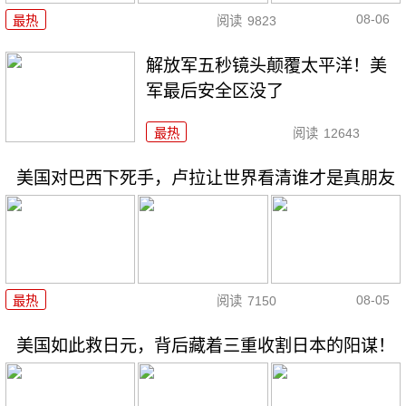
08-06
最热
阅读
9823
解放军五秒镜头颠覆太平洋！美
军最后安全区没了
最热
阅读
12643
美国对巴西下死手，卢拉让世界看清谁才是真朋友
08-05
最热
阅读
7150
美国如此救日元，背后藏着三重收割日本的阳谋！