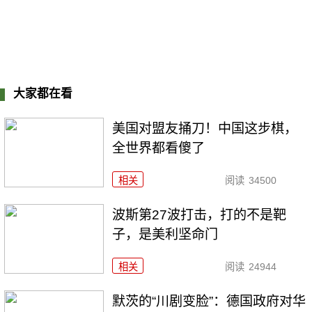
大家都在看
美国对盟友捅刀！中国这步棋，
全世界都看傻了
相关
阅读
34500
波斯第27波打击，打的不是靶
子，是美利坚命门
相关
阅读
24944
默茨的“川剧变脸”：德国政府对华