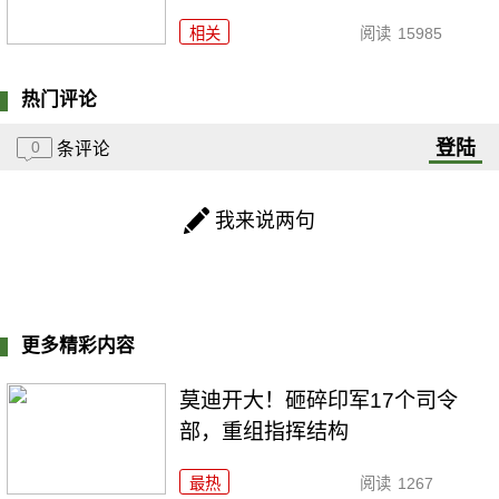
相关
阅读
15985
热门评论
登陆
0
条评论
我来说两句
更多精彩内容
莫迪开大！砸碎印军17个司令
部，重组指挥结构
最热
阅读
1267