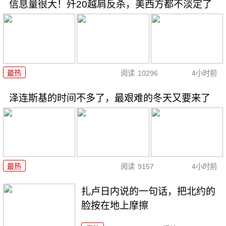
信息量很大！歼20越肩反杀，美西方都不淡定了
最热
阅读
10296
4小时前
泽连斯基的时间不多了，最艰难的冬天又要来了
最热
阅读
9157
4小时前
扎卢日内说的一句话，把北约的
脸按在地上摩擦