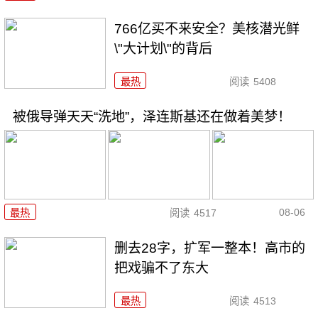
766亿买不来安全？美核潜光鲜
\"大计划\"的背后
最热
阅读
5408
被俄导弹天天“洗地”，泽连斯基还在做着美梦！
08-06
最热
阅读
4517
删去28字，扩军一整本！高市的
把戏骗不了东大
最热
阅读
4513