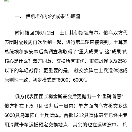
一、 伊斯坦布尔的“成果”与暗流
时间拨回到6月2日，土耳其伊斯坦布尔。俄乌双方代
表团时隔数周再次坐到一起，进行第二轮直接谈判。土耳其
总统埃尔多安事后高调宣称取得了“重大成果”。这“成果”的
核心是什么？双方同意：交换所有重伤、重病战俘以及25岁
以下的年轻战俘；更重要的是， 就交换阵亡士兵遗体达成
原则性一致，初步模式是“6000：6000”。
俄方代表团团长梅金斯基会后更抛出一个“重磅善意”：
俄方将在下周（即谈判后一周内）单方面向乌方移交多达
6000具乌军阵亡士兵遗体。首批1212具遗体甚至已经由专
用冷藏卡车运抵预定交换地点，其余的也在运输途中。 梅