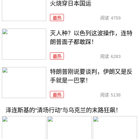
火烧穿日本国运
最热
阅读
4759
灭人种？以色列这波操作，连特
朗普面子都敢踩！
最热
阅读
6283
特朗普刚说要谈判，伊朗又是反
手就是一巴掌！
最热
阅读
5138
泽连斯基的“清场行动”与乌克兰的末路狂飙！