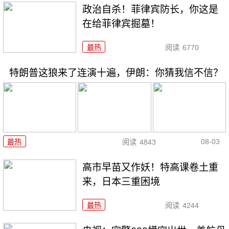
政治自杀！菲律宾防长，你这是
在给菲律宾掘墓！
最热
阅读
6770
特朗普这狼来了连演十遍，伊朗：你猜我信不信？
08-03
最热
阅读
4843
高市早苗又作妖！特高课卷土重
来，日本三重困境
最热
阅读
4244