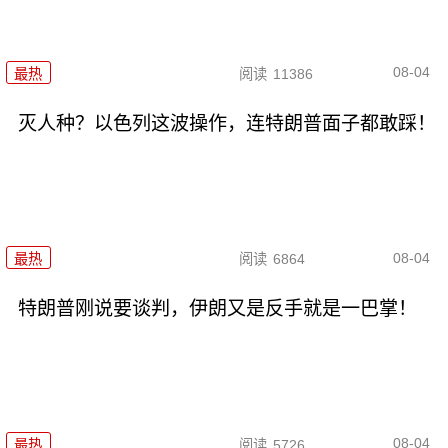
08-04
最热
阅读
11386
灭人种？以色列这波操作，连特朗普面子都敢踩！
08-04
最热
阅读
6864
特朗普刚说要谈判，伊朗又是反手就是一巴掌！
08-04
最热
阅读
5726