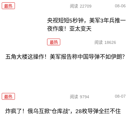
08-06
最热
阅读
22709
央视短短5秒钟，美军3年兵推一
夜作废！亚太变天
最热
阅读
18626
五角大楼这操作！美军报告称中国导弹不如伊朗？
08-07
最热
阅读
9794
炸疯了！俄乌互掀“仓库战”，28枚导弹全拦不住