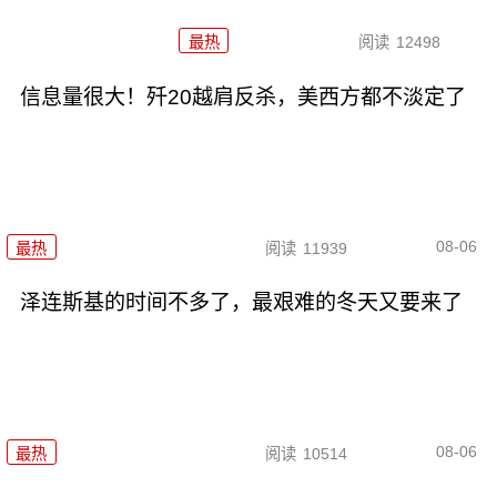
最热
阅读
12498
信息量很大！歼20越肩反杀，美西方都不淡定了
08-06
最热
阅读
11939
泽连斯基的时间不多了，最艰难的冬天又要来了
08-06
最热
阅读
10514