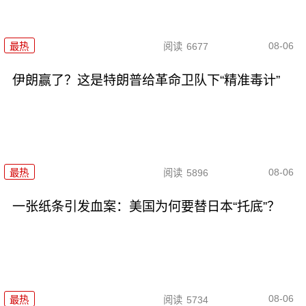
08-06
最热
阅读
6677
伊朗赢了？这是特朗普给革命卫队下“精准毒计”
08-06
最热
阅读
5896
一张纸条引发血案：美国为何要替日本“托底”？
08-06
最热
阅读
5734