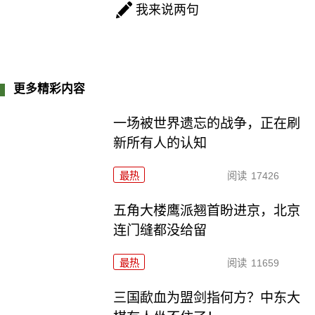
我来说两句
更多精彩内容
一场被世界遗忘的战争，正在刷
新所有人的认知
最热
阅读
17426
五角大楼鹰派翘首盼进京，北京
连门缝都没给留
最热
阅读
11659
三国歃血为盟剑指何方？中东大