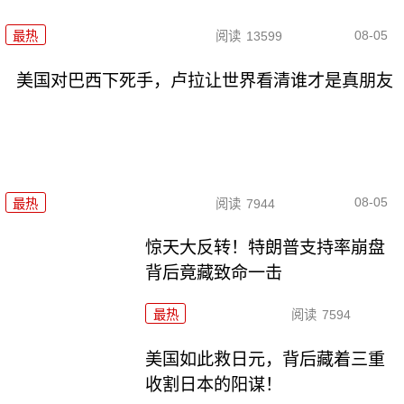
08-05
最热
阅读
13599
美国对巴西下死手，卢拉让世界看清谁才是真朋友
08-05
最热
阅读
7944
惊天大反转！特朗普支持率崩盘
背后竟藏致命一击
最热
阅读
7594
美国如此救日元，背后藏着三重
收割日本的阳谋！