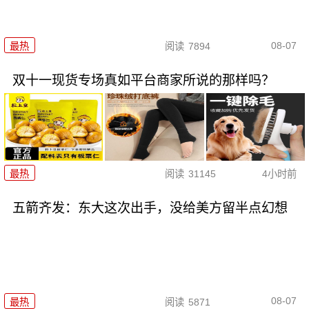
08-07
最热
阅读
7894
双十一现货专场真如平台商家所说的那样吗？
最热
阅读
31145
4小时前
五箭齐发：东大这次出手，没给美方留半点幻想
08-07
最热
阅读
5871