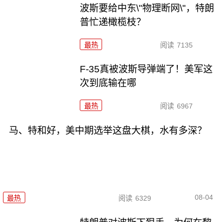
波斯要给中东\"物理断网\"，特朗
普忙递橄榄枝？
最热
阅读
7135
F-35真被波斯导弹端了！美军这
次到底输在哪
最热
阅读
6967
马、特和好，美中期选举这盘大棋，水有多深？
08-04
最热
阅读
6329