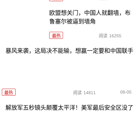
欧盟想关门，中国人就翻墙，布
鲁塞尔被逼到墙角
最热
阅读
16255
暴风来袭，这局决不能输，想赢一定要和中国联手
08-05
最热
阅读
14811
解放军五秒镜头颠覆太平洋！美军最后安全区没了