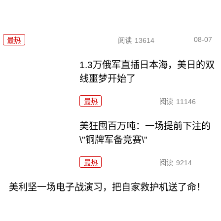
08-07
最热
阅读
13614
1.3万俄军直插日本海，美日的双
线噩梦开始了
最热
阅读
11146
美狂囤百万吨：一场提前下注的
\"铜牌军备竞赛\"
最热
阅读
9214
美利坚一场电子战演习，把自家救护机送了命！