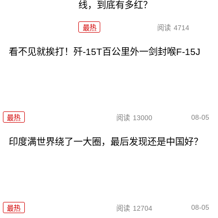
线，到底有多红？
最热
阅读
4714
看不见就挨打！歼-15T百公里外一剑封喉F-15J
08-05
最热
阅读
13000
印度满世界绕了一大圈，最后发现还是中国好？
08-05
最热
阅读
12704