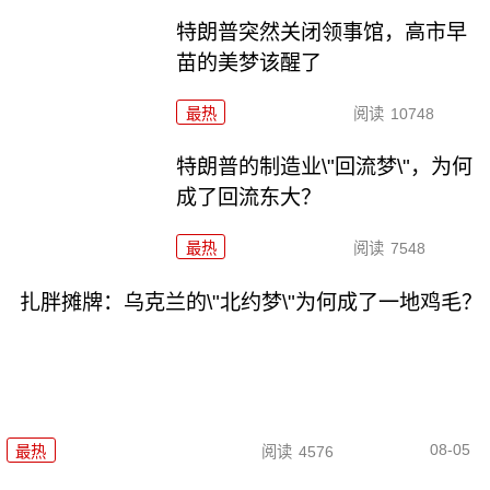
特朗普突然关闭领事馆，高市早
苗的美梦该醒了
最热
阅读
10748
特朗普的制造业\"回流梦\"，为何
成了回流东大？
最热
阅读
7548
扎胖摊牌：乌克兰的\"北约梦\"为何成了一地鸡毛？
08-05
最热
阅读
4576