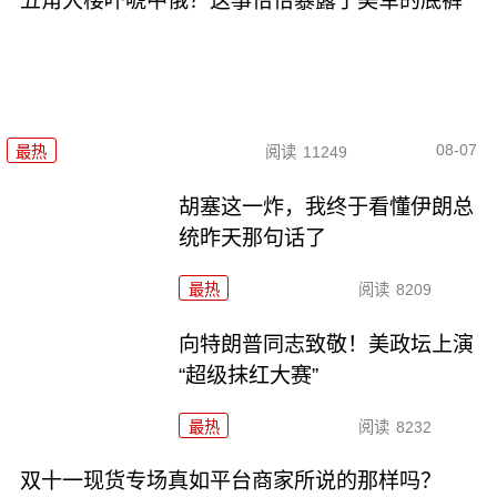
五角大楼吓唬中俄？这事恰恰暴露了美军的底裤
08-07
最热
阅读
11249
胡塞这一炸，我终于看懂伊朗总
统昨天那句话了
最热
阅读
8209
向特朗普同志致敬！美政坛上演
“超级抹红大赛”
最热
阅读
8232
双十一现货专场真如平台商家所说的那样吗？