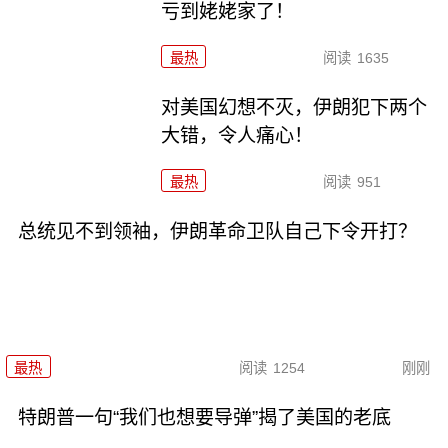
亏到姥姥家了！
最热
阅读
1635
对美国幻想不灭，伊朗犯下两个
大错，令人痛心！
最热
阅读
951
总统见不到领袖，伊朗革命卫队自己下令开打？
最热
阅读
1254
刚刚
特朗普一句“我们也想要导弹”揭了美国的老底