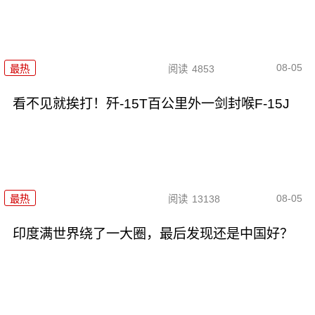
08-05
最热
阅读
4853
看不见就挨打！歼-15T百公里外一剑封喉F-15J
08-05
最热
阅读
13138
印度满世界绕了一大圈，最后发现还是中国好？