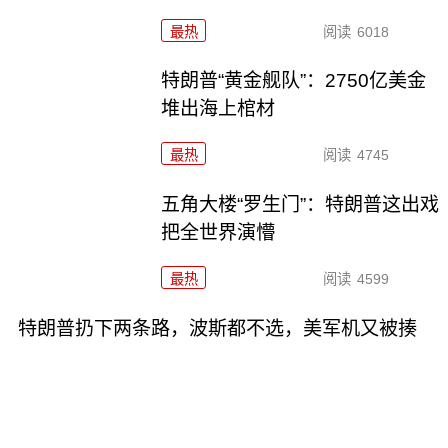
最热
阅读
6018
特朗普“黄金舰队”：2750亿美金
堆出海上棺材
最热
阅读
4745
五角大楼“罗生门”：特朗普这出戏
把全世界演懵
最热
阅读
4599
特朗普扔下两条路，波斯都不选，美军机又被揍