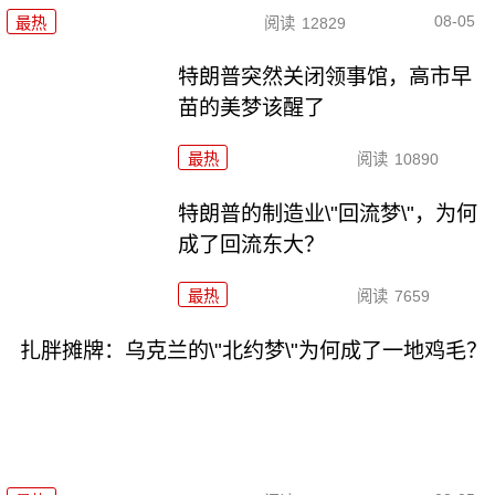
08-05
最热
阅读
12829
特朗普突然关闭领事馆，高市早
苗的美梦该醒了
最热
阅读
10890
特朗普的制造业\"回流梦\"，为何
成了回流东大？
最热
阅读
7659
扎胖摊牌：乌克兰的\"北约梦\"为何成了一地鸡毛？