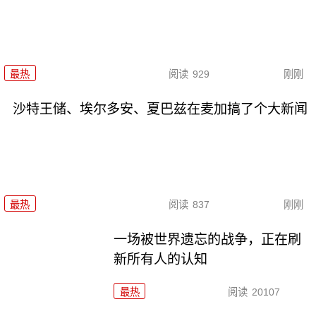
最热
阅读
929
刚刚
沙特王储、埃尔多安、夏巴兹在麦加搞了个大新闻
最热
阅读
837
刚刚
一场被世界遗忘的战争，正在刷
新所有人的认知
最热
阅读
20107