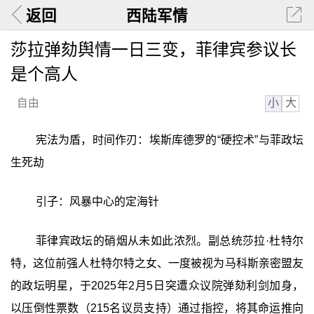
返回
西陆军情
莎拉弹劾舆情一日三变，菲律宾参议长
是个高人
小
大
自由
宪法为盾，时间作刃：埃斯库德罗的“硬控术”与菲政坛
生死劫
引子：风暴中心的定海针
菲律宾政坛的硝烟从未如此浓烈。副总统莎拉·杜特尔
特，这位前强人杜特尔特之女、一度被视为马科斯亲密盟友
的政坛明星，于2025年2月5日突遭众议院弹劾利剑加身，
以压倒性票数（215名议员支持）通过指控，将其命运推向