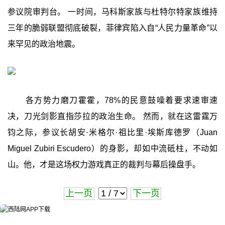
参议院审判台。 一时间，马科斯家族与杜特尔特家族维持
三年的脆弱联盟彻底破裂，菲律宾陷入自“人民力量革命”以
来罕见的政治地震。
各方势力磨刀霍霍，78%的民意鼓噪着要求速审速
决，刀光剑影直指莎拉的政治生命。 然而，就在这雷霆万
钧之际，参议长胡安·米格尔·祖比里·埃斯库德罗（Juan
Miguel Zubiri Escudero）的身影，却如中流砥柱，不动如
山。他，才是这场权力游戏真正的裁判与幕后操盘手。
上一页
下一页