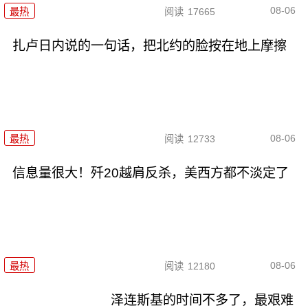
08-06
最热
阅读
17665
扎卢日内说的一句话，把北约的脸按在地上摩擦
08-06
最热
阅读
12733
信息量很大！歼20越肩反杀，美西方都不淡定了
08-06
最热
阅读
12180
泽连斯基的时间不多了，最艰难