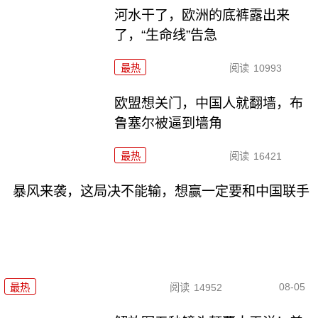
河水干了，欧洲的底裤露出来
了，“生命线”告急
最热
阅读
10993
欧盟想关门，中国人就翻墙，布
鲁塞尔被逼到墙角
最热
阅读
16421
暴风来袭，这局决不能输，想赢一定要和中国联手
08-05
最热
阅读
14952