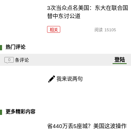
3次当众点名美国：东大在联合国
替中东讨公道
相关
阅读
15105
热门评论
登陆
0
条评论
我来说两句
更多精彩内容
省440万丢5座城？美国这波操作