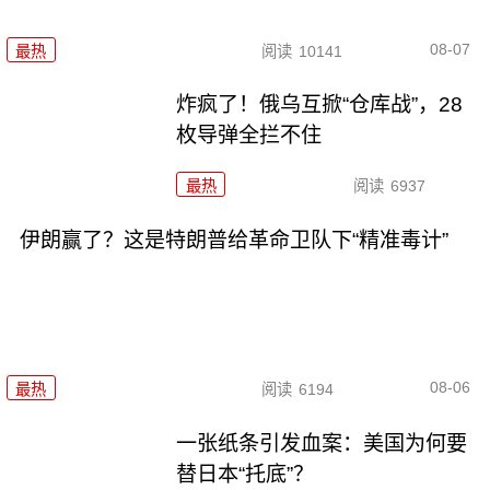
08-07
最热
阅读
10141
炸疯了！俄乌互掀“仓库战”，28
枚导弹全拦不住
最热
阅读
6937
伊朗赢了？这是特朗普给革命卫队下“精准毒计”
08-06
最热
阅读
6194
一张纸条引发血案：美国为何要
替日本“托底”？