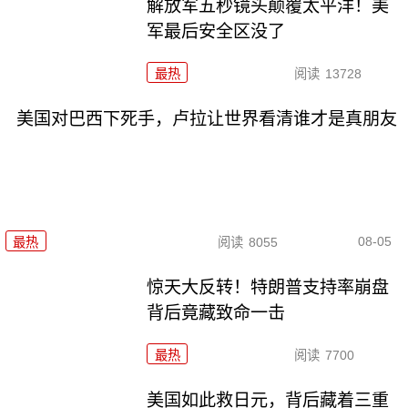
解放军五秒镜头颠覆太平洋！美
军最后安全区没了
最热
阅读
13728
美国对巴西下死手，卢拉让世界看清谁才是真朋友
08-05
最热
阅读
8055
惊天大反转！特朗普支持率崩盘
背后竟藏致命一击
最热
阅读
7700
美国如此救日元，背后藏着三重