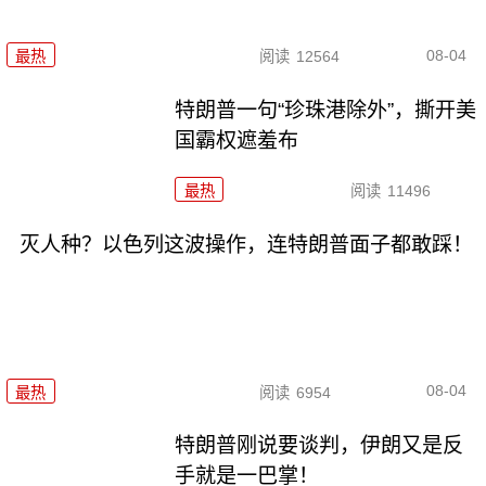
08-04
最热
阅读
12564
特朗普一句“珍珠港除外”，撕开美
国霸权遮羞布
最热
阅读
11496
灭人种？以色列这波操作，连特朗普面子都敢踩！
08-04
最热
阅读
6954
特朗普刚说要谈判，伊朗又是反
手就是一巴掌！