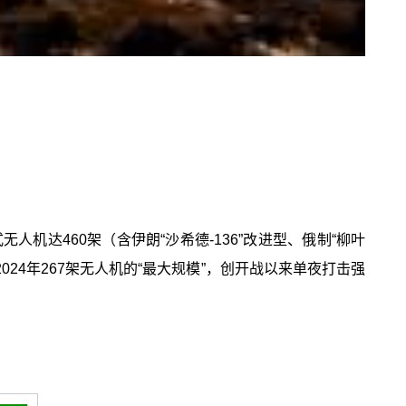
机达460架（含伊朗“沙希德-136”改进型、俄制“柳叶
024年267架无人机的“最大规模”，创开战以来单夜打击强