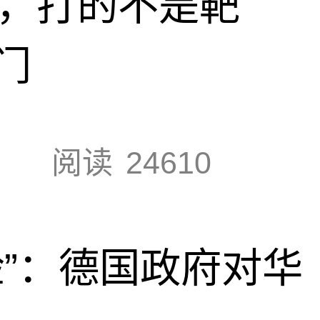
击，打的不是靶
门
阅读
24610
脸”：德国政府对华