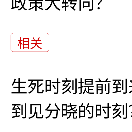
政策大转向？
相关
生死时刻提前到
到见分晓的时刻