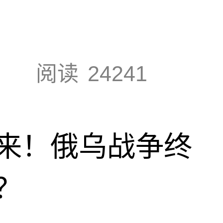
阅读
24241
来！俄乌战争终
？