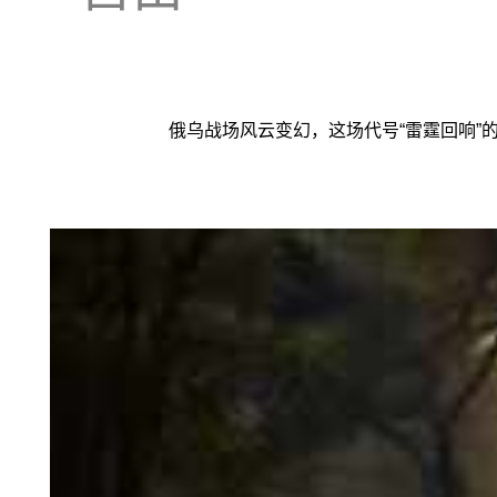
俄乌战场风云变幻，这场代号“雷霆回响