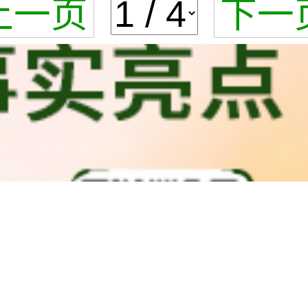
上一页
下一