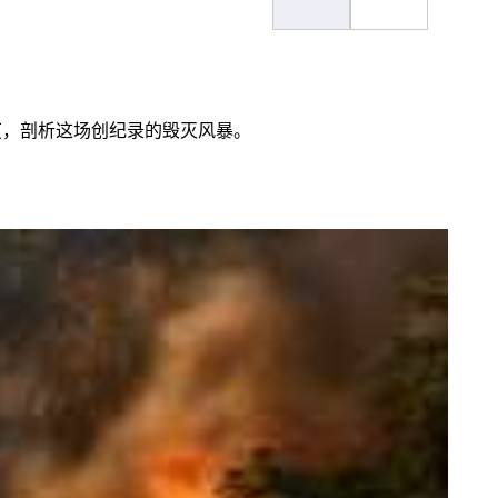
茧，剖析这场创纪录的毁灭风暴。