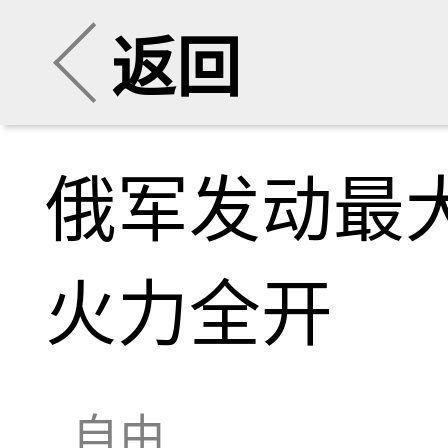
返回
俄军发动最
火力全开
自由