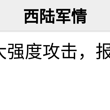
西陆军情
大强度攻击，