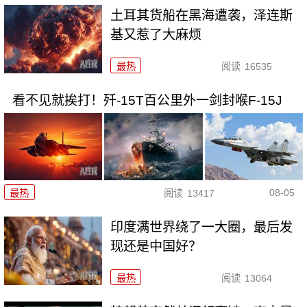
土耳其货船在黑海遭袭，泽连斯
基又惹了大麻烦
最热
阅读
16535
看不见就挨打！歼-15T百公里外一剑封喉F-15J
08-05
最热
阅读
13417
印度满世界绕了一大圈，最后发
现还是中国好？
最热
阅读
13064