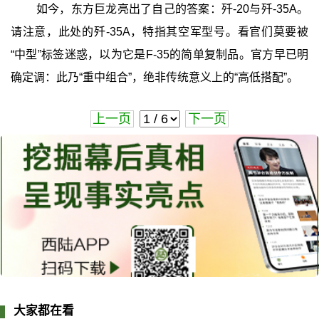
如今，东方巨龙亮出了自己的答案：歼-20与歼-35A。
请注意，此处的歼-35A，特指其空军型号。看官们莫要被
“中型”标签迷惑，以为它是F-35的简单复制品。官方早已明
确定调：此乃“重中组合”，绝非传统意义上的“高低搭配”。
上一页
下一页
大家都在看