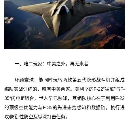
一、唯二玩家：中美之外，再无来者
环顾寰球，能同时玩转两款第五代隐形战斗机并组成
编队实战训练的，唯有中美两家。美利坚的F-22“猛禽”与F-
35“闪电II”组合，世人早已熟知，其编队核心在于利用F-22
的顶级空优能力与F-35的先进态势感知和数据链，执行进
攻/防御性防空及纵深打击任务。