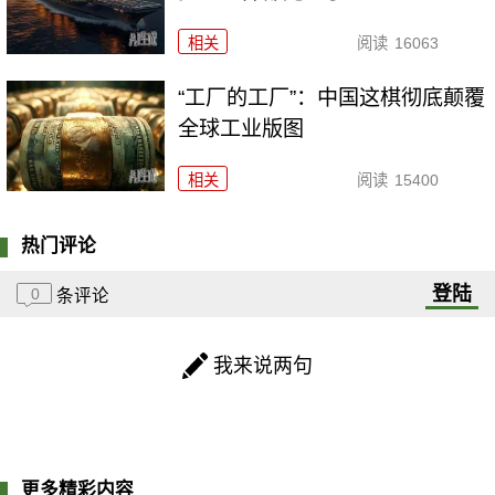
相关
阅读
16063
“工厂的工厂”：中国这棋彻底颠覆
全球工业版图
相关
阅读
15400
热门评论
登陆
0
条评论
我来说两句
更多精彩内容