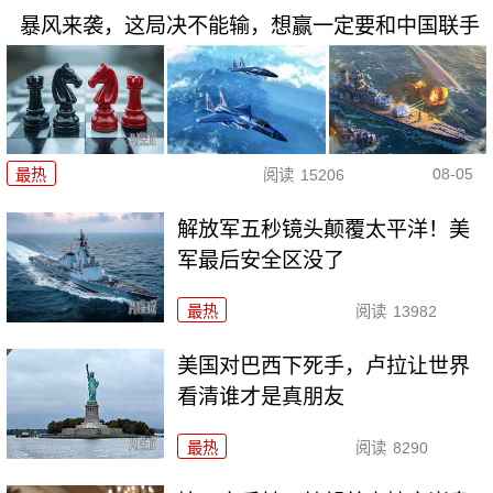
暴风来袭，这局决不能输，想赢一定要和中国联手
08-05
最热
阅读
15206
解放军五秒镜头颠覆太平洋！美
军最后安全区没了
最热
阅读
13982
美国对巴西下死手，卢拉让世界
看清谁才是真朋友
最热
阅读
8290