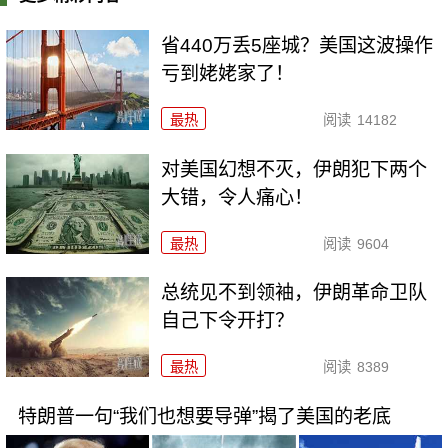
省440万丢5座城？美国这波操作
亏到姥姥家了！
最热
阅读
14182
对美国幻想不灭，伊朗犯下两个
大错，令人痛心！
最热
阅读
9604
总统见不到领袖，伊朗革命卫队
自己下令开打？
最热
阅读
8389
特朗普一句“我们也想要导弹”揭了美国的老底