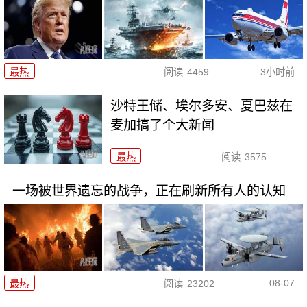
最热
阅读
4459
3小时前
沙特王储、埃尔多安、夏巴兹在
麦加搞了个大新闻
最热
阅读
3575
一场被世界遗忘的战争，正在刷新所有人的认知
08-07
最热
阅读
23202