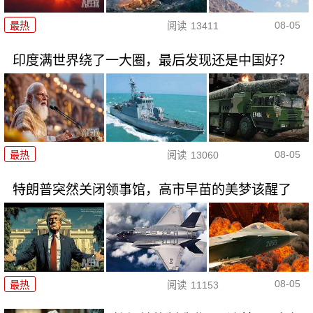
08-05
最热
阅读
13411
印度满世界绕了一大圈，最后发现还是中国好？
08-05
最热
阅读
13060
特朗普突然关闭领事馆，高市早苗的美梦该醒了
08-05
最热
阅读
11153