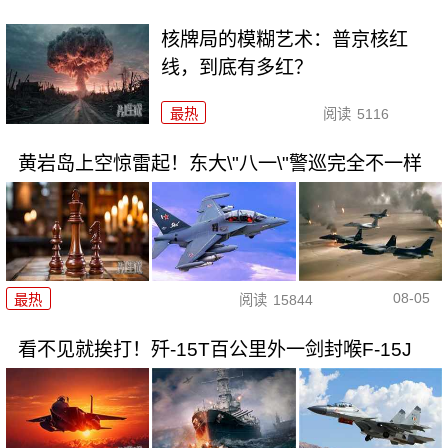
核牌局的模糊艺术：普京核红
线，到底有多红？
最热
阅读
5116
黄岩岛上空惊雷起！东大\"八一\"警巡完全不一样
08-05
最热
阅读
15844
看不见就挨打！歼-15T百公里外一剑封喉F-15J