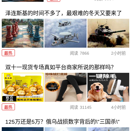
泽连斯基的时间不多了，最艰难的冬天又要来了
最热
阅读
7866
2小时前
双十一现货专场真如平台商家所说的那样吗？
最热
阅读
31145
4小时前
125万还是5万？俄乌战损数字背后的\"三国杀\"