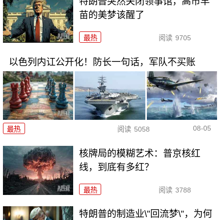
特朗普突然关闭领事馆，高市早
苗的美梦该醒了
最热
阅读
9705
以色列内讧公开化！防长一句话，军队不买账
08-05
最热
阅读
5058
核牌局的模糊艺术：普京核红
线，到底有多红？
最热
阅读
3788
特朗普的制造业\"回流梦\"，为何