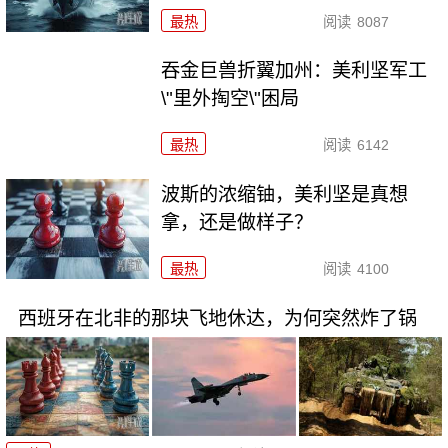
最热
阅读
8087
吞金巨兽折翼加州：美利坚军工
\"里外掏空\"困局
最热
阅读
6142
波斯的浓缩铀，美利坚是真想
拿，还是做样子？
最热
阅读
4100
西班牙在北非的那块飞地休达，为何突然炸了锅