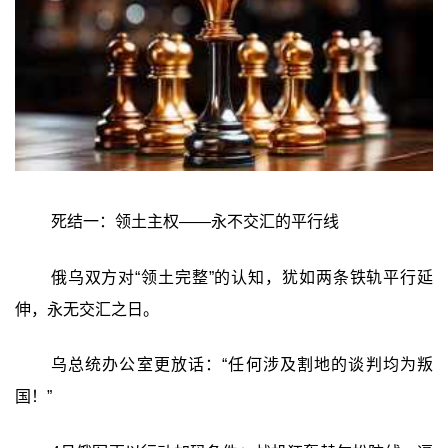
死结一：领土主权——永不交汇的平行线
俄乌双方对“领土完整”的认知，犹如两条铁轨平行延
伸，永无交汇之日。
乌总统办公室更放话：“任何涉及割地的谈判均为叛
国！”