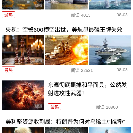
08-03
最热
阅读
4013
央视：空警600横空出世，美航母最强王牌失效
08-03
最热
阅读
22521
东瀛彻底撕掉和平面具，公然发
射进攻性武器！
最热
阅读
10900
美利坚资源收割局：特朗普为何对乌稀土\"摊牌\"