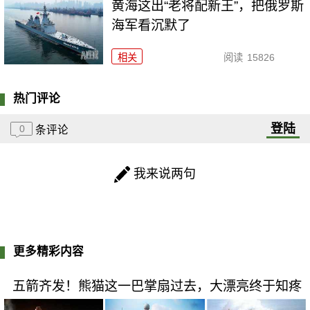
黄海这出“老将配新王”，把俄罗斯
海军看沉默了
相关
阅读
15826
热门评论
登陆
0
条评论
我来说两句
更多精彩内容
五箭齐发！熊猫这一巴掌扇过去，大漂亮终于知疼