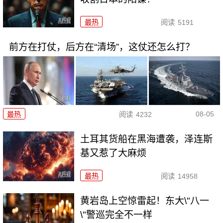
最热
阅读
5191
前方在打仗，后方在“清场”，这仗还怎么打？
08-05
最热
阅读
4232
土耳其货船在黑海遭袭，泽连斯
基又惹了大麻烦
最热
阅读
14958
黄岩岛上空惊雷起！东大\"八一
\"警巡完全不一样