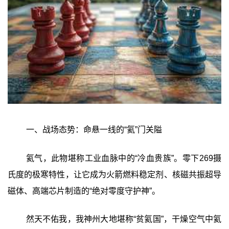
一、战场态势：命悬一线的“氦”门关隘
氦气，此物堪称工业血脉中的“冷血贵族”。零下269摄
氏度的极寒特性，让它成为火箭燃料稳定剂、核磁共振超导
磁体、高端芯片制造的“绝对零度守护神”。
然天不佑我，我神州大地堪称“贫氦国”，干燥空气中氦