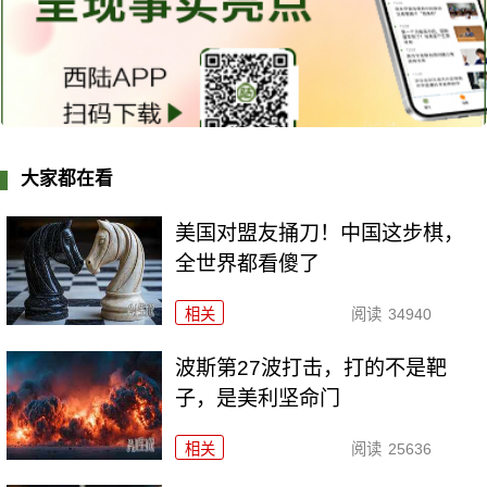
大家都在看
美国对盟友捅刀！中国这步棋，
全世界都看傻了
相关
阅读
34940
波斯第27波打击，打的不是靶
子，是美利坚命门
相关
阅读
25636