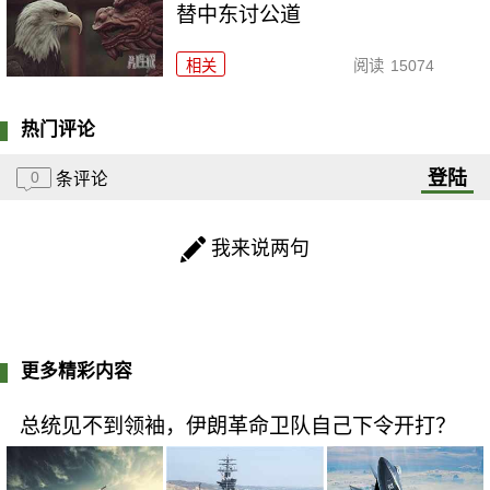
替中东讨公道
相关
阅读
15074
热门评论
登陆
0
条评论
我来说两句
更多精彩内容
总统见不到领袖，伊朗革命卫队自己下令开打？