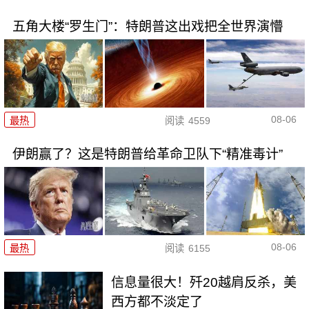
五角大楼“罗生门”：特朗普这出戏把全世界演懵
08-06
最热
阅读
4559
伊朗赢了？这是特朗普给革命卫队下“精准毒计”
08-06
最热
阅读
6155
信息量很大！歼20越肩反杀，美
西方都不淡定了