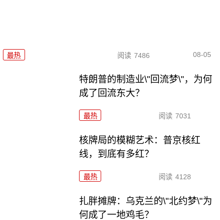
08-05
最热
阅读
7486
特朗普的制造业\"回流梦\"，为何
成了回流东大？
最热
阅读
7031
核牌局的模糊艺术：普京核红
线，到底有多红？
最热
阅读
4128
扎胖摊牌：乌克兰的\"北约梦\"为
何成了一地鸡毛？