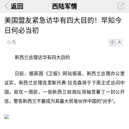
返回
西陆军情
美国盟友紧急访华有四大目的！早知今
日何必当初
小
大
小鸟
新西兰总理访华有四大目的
日前，据英国《卫报》网站报道，新西兰总理办公室
证实，新西兰总理克里斯托弗·拉克森将于下周正式访问中
国。就在一周前，一些新西兰前政坛领袖签署了一封公开
信，警告新西兰不要成为其最大贸易伙伴中国的“对手”。