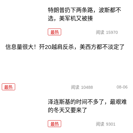
特朗普扔下两条路，波斯都不
选，美军机又被揍
最热
阅读
15970
信息量很大！歼20越肩反杀，美西方都不淡定了
08-06
最热
阅读
10488
泽连斯基的时间不多了，最艰难
的冬天又要来了
最热
阅读
9301