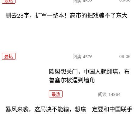
08-06
最热
阅读
4623
删去28字，扩军一整本！高市的把戏骗不了东大
08-06
最热
阅读
4576
欧盟想关门，中国人就翻墙，布
鲁塞尔被逼到墙角
最热
阅读
14964
暴风来袭，这局决不能输，想赢一定要和中国联手