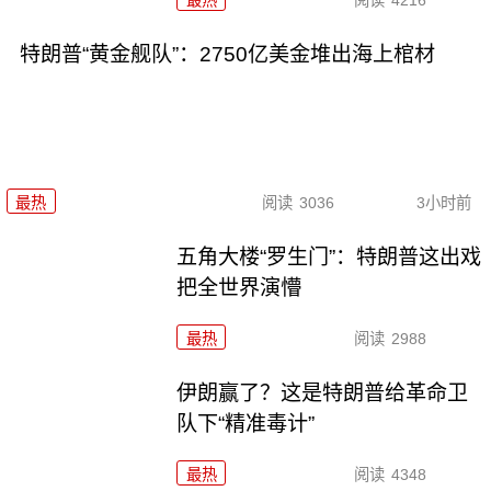
特朗普“黄金舰队”：2750亿美金堆出海上棺材
最热
阅读
3036
3小时前
五角大楼“罗生门”：特朗普这出戏
把全世界演懵
最热
阅读
2988
伊朗赢了？这是特朗普给革命卫
队下“精准毒计”
最热
阅读
4348