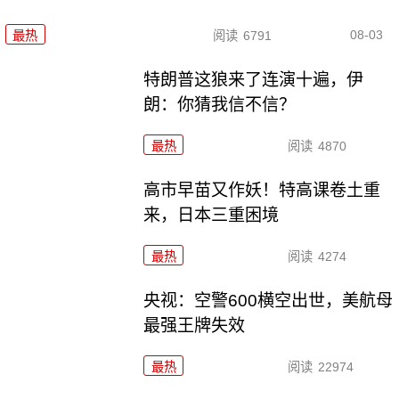
08-03
最热
阅读
6791
特朗普这狼来了连演十遍，伊
朗：你猜我信不信？
最热
阅读
4870
高市早苗又作妖！特高课卷土重
来，日本三重困境
最热
阅读
4274
央视：空警600横空出世，美航母
最强王牌失效
最热
阅读
22974