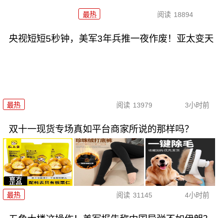
最热
阅读
18894
央视短短5秒钟，美军3年兵推一夜作废！亚太变天
最热
阅读
13979
3小时前
双十一现货专场真如平台商家所说的那样吗？
最热
阅读
31145
4小时前