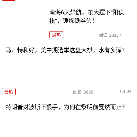
南海6天禁航，东大摆下“阳谋
棋”，锤炼铁拳头！
最热
阅读
20177
马、特和好，美中期选举这盘大棋，水有多深？
08-04
最热
阅读
5838
特朗普对波斯下狠手，为何在黎明前戛然而止？