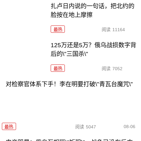
扎卢日内说的一句话，把北约的
脸按在地上摩擦
最热
阅读
11164
125万还是5万？俄乌战损数字背
后的\"三国杀\"
最热
阅读
7052
对检察官体系下手！李在明要打破\"青瓦台魔咒\"
08-06
最热
阅读
5047