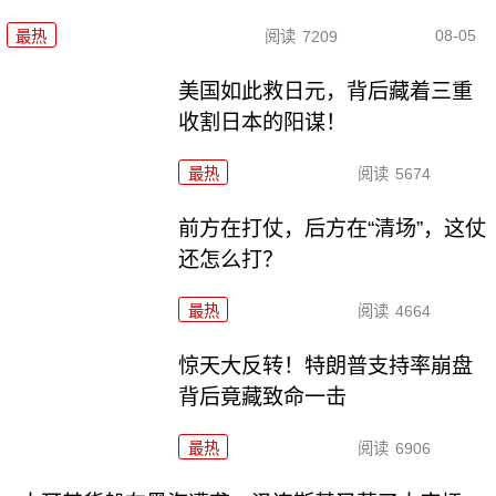
08-05
最热
阅读
7209
美国如此救日元，背后藏着三重
收割日本的阳谋！
最热
阅读
5674
前方在打仗，后方在“清场”，这仗
还怎么打？
最热
阅读
4664
惊天大反转！特朗普支持率崩盘
背后竟藏致命一击
最热
阅读
6906