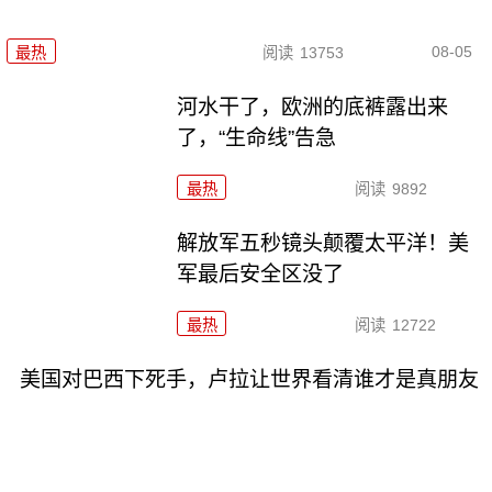
08-05
最热
阅读
13753
河水干了，欧洲的底裤露出来
了，“生命线”告急
最热
阅读
9892
解放军五秒镜头颠覆太平洋！美
军最后安全区没了
最热
阅读
12722
美国对巴西下死手，卢拉让世界看清谁才是真朋友