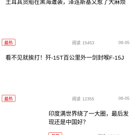
土耳其货船在黑海遭袭，泽连斯基又惹了大麻烦
08-05
最热
阅读
15453
看不见就挨打！歼-15T百公里外一剑封喉F-15J
08-05
最热
阅读
12355
印度满世界绕了一大圈，最后发
现还是中国好？