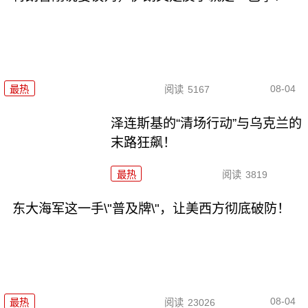
08-04
最热
阅读
5167
泽连斯基的“清场行动”与乌克兰的
末路狂飙！
最热
阅读
3819
东大海军这一手\"普及牌\"，让美西方彻底破防！
08-04
最热
阅读
23026