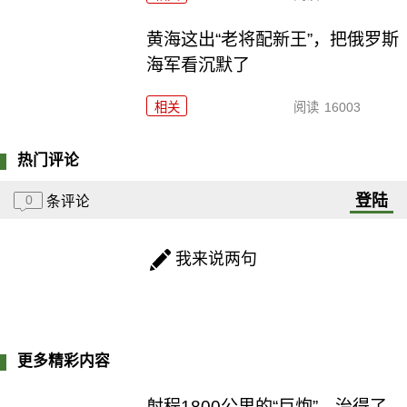
黄海这出“老将配新王”，把俄罗斯
海军看沉默了
相关
阅读
16003
热门评论
登陆
0
条评论
我来说两句
更多精彩内容
射程1800公里的“巨炮”，治得了