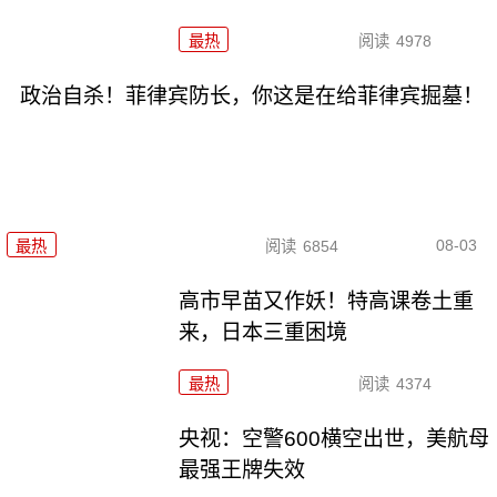
最热
阅读
4978
政治自杀！菲律宾防长，你这是在给菲律宾掘墓！
08-03
最热
阅读
6854
高市早苗又作妖！特高课卷土重
来，日本三重困境
最热
阅读
4374
央视：空警600横空出世，美航母
最强王牌失效