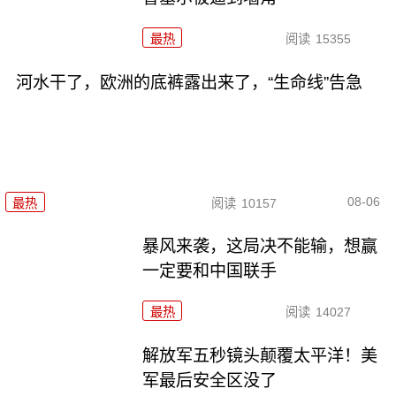
最热
阅读
15355
河水干了，欧洲的底裤露出来了，“生命线”告急
08-06
最热
阅读
10157
暴风来袭，这局决不能输，想赢
一定要和中国联手
最热
阅读
14027
解放军五秒镜头颠覆太平洋！美
军最后安全区没了