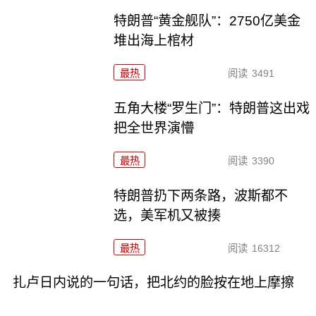
特朗普“黄金舰队”：2750亿美金
堆出海上棺材
最热
阅读
3491
五角大楼“罗生门”：特朗普这出戏
把全世界演懵
最热
阅读
3390
特朗普扔下两条路，波斯都不
选，美军机又被揍
最热
阅读
16312
扎卢日内说的一句话，把北约的脸按在地上摩擦