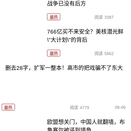
战争已没有后方
最热
阅读
3387
766亿买不来安全？美核潜光鲜
\"大计划\"的背后
最热
阅读
5662
删去28字，扩军一整本！高市的把戏骗不了东大
08-06
最热
阅读
4779
欧盟想关门，中国人就翻墙，布
鲁塞尔被逼到墙角