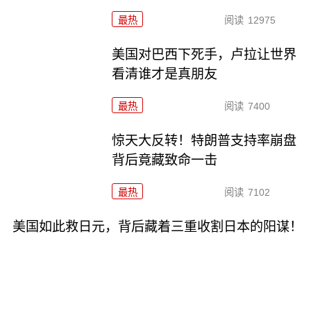
最热
阅读
12975
美国对巴西下死手，卢拉让世界
看清谁才是真朋友
最热
阅读
7400
惊天大反转！特朗普支持率崩盘
背后竟藏致命一击
最热
阅读
7102
美国如此救日元，背后藏着三重收割日本的阳谋！