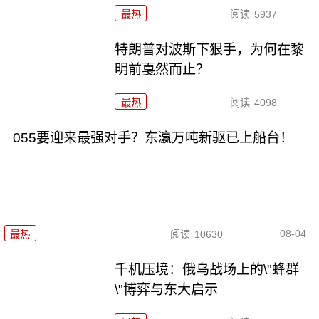
最热
阅读
5937
特朗普对波斯下狠手，为何在黎
明前戛然而止？
最热
阅读
4098
055要迎来最强对手？东瀛万吨新驱已上船台！
08-04
最热
阅读
10630
千机压境：俄乌战场上的\"蜂群
\"博弈与东大启示