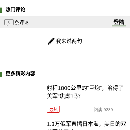
热门评论
登陆
0
条评论
我来说两句
更多精彩内容
射程1800公里的“巨炮”，治得了
美军“焦虑”吗？
最热
阅读
9289
1.3万俄军直插日本海，美日的双