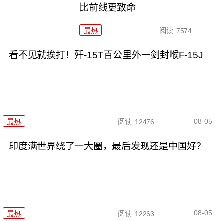
比前线更致命
最热
阅读
7574
看不见就挨打！歼-15T百公里外一剑封喉F-15J
08-05
最热
阅读
12476
印度满世界绕了一大圈，最后发现还是中国好？
08-05
最热
阅读
12263