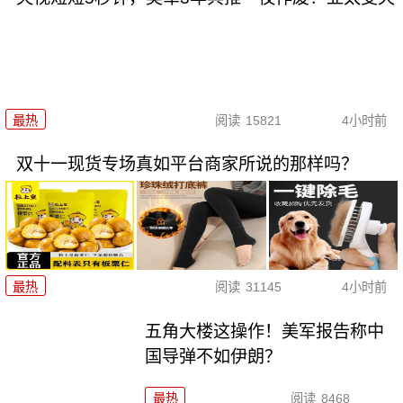
最热
阅读
15821
4小时前
双十一现货专场真如平台商家所说的那样吗？
最热
阅读
31145
4小时前
五角大楼这操作！美军报告称中
国导弹不如伊朗？
最热
阅读
8468