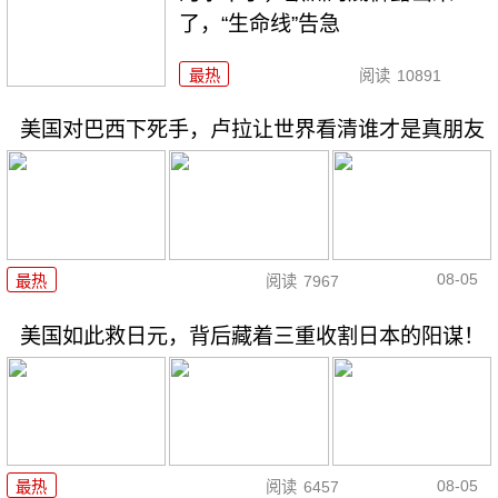
了，“生命线”告急
最热
阅读
10891
美国对巴西下死手，卢拉让世界看清谁才是真朋友
08-05
最热
阅读
7967
美国如此救日元，背后藏着三重收割日本的阳谋！
08-05
最热
阅读
6457