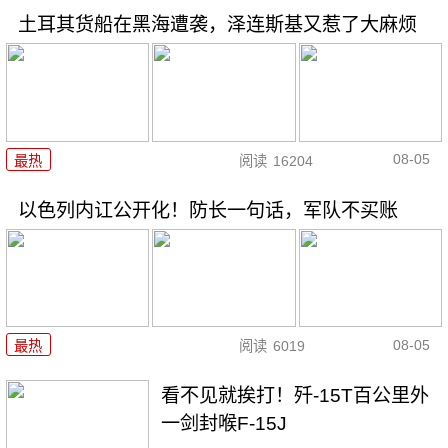
土耳其货船在黑海遭袭，泽连斯基又惹了大麻烦
08-05
最热
阅读
16204
以色列内讧公开化！防长一句话，军队不买账
08-05
最热
阅读
6019
看不见就挨打！歼-15T百公里外
一剑封喉F-15J