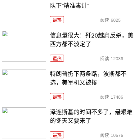
队下“精准毒计”
最热
阅读
6025
信息量很大！歼20越肩反杀，美
西方都不淡定了
最热
阅读
12036
特朗普扔下两条路，波斯都不
选，美军机又被揍
最热
阅读
17486
泽连斯基的时间不多了，最艰难
的冬天又要来了
最热
阅读
10576