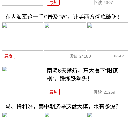
最热
阅读
4307
东大海军这一手\"普及牌\"，让美西方彻底破防！
08-04
最热
阅读
24180
南海6天禁航，东大摆下“阳谋
棋”，锤炼铁拳头！
最热
阅读
21259
马、特和好，美中期选举这盘大棋，水有多深？