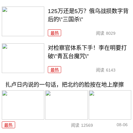
125万还是5万？俄乌战损数字背
后的\"三国杀\"
最热
阅读
8029
对检察官体系下手！李在明要打
破\"青瓦台魔咒\"
最热
阅读
6143
扎卢日内说的一句话，把北约的脸按在地上摩擦
08-06
最热
阅读
12569