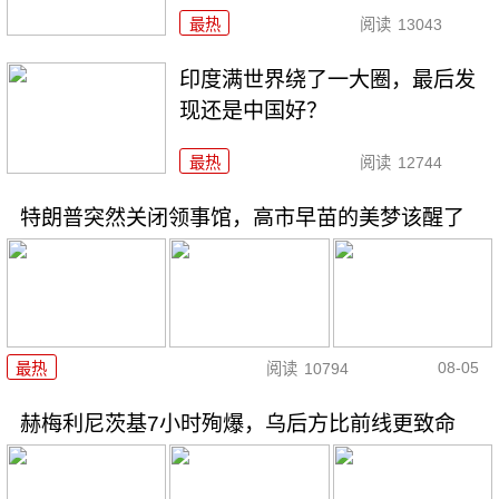
最热
阅读
13043
印度满世界绕了一大圈，最后发
现还是中国好？
最热
阅读
12744
特朗普突然关闭领事馆，高市早苗的美梦该醒了
08-05
最热
阅读
10794
赫梅利尼茨基7小时殉爆，乌后方比前线更致命