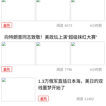
最热
阅读
6573
4小时前
向特朗普同志致敬！美政坛上演“超级抹红大赛”
最热
阅读
7796
4小时前
1.3万俄军直插日本海，美日的双
线噩梦开始了
最热
阅读
11402