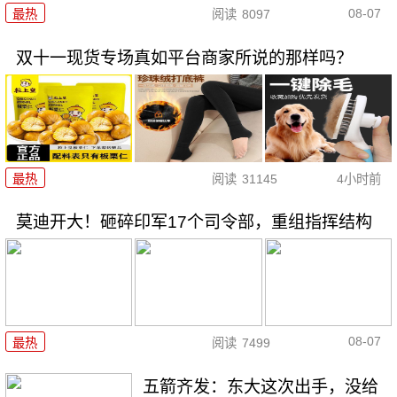
08-07
最热
阅读
8097
双十一现货专场真如平台商家所说的那样吗？
最热
阅读
31145
4小时前
莫迪开大！砸碎印军17个司令部，重组指挥结构
08-07
最热
阅读
7499
五箭齐发：东大这次出手，没给