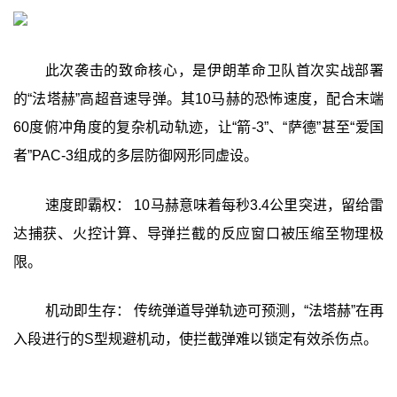
此次袭击的致命核心，是伊朗革命卫队首次实战部署
的“法塔赫”高超音速导弹。其10马赫的恐怖速度，配合末端
60度俯冲角度的复杂机动轨迹，让“箭-3”、“萨德”甚至“爱国
者”PAC-3组成的多层防御网形同虚设。
速度即霸权： 10马赫意味着每秒3.4公里突进，留给雷
达捕获、火控计算、导弹拦截的反应窗口被压缩至物理极
限。
机动即生存： 传统弹道导弹轨迹可预测，“法塔赫”在再
入段进行的S型规避机动，使拦截弹难以锁定有效杀伤点。