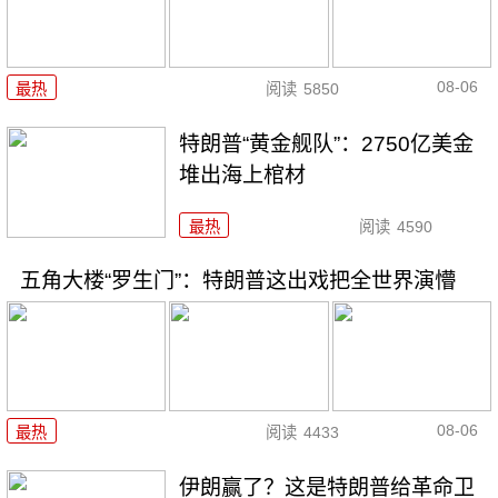
08-06
最热
阅读
5850
特朗普“黄金舰队”：2750亿美金
堆出海上棺材
最热
阅读
4590
五角大楼“罗生门”：特朗普这出戏把全世界演懵
08-06
最热
阅读
4433
伊朗赢了？这是特朗普给革命卫