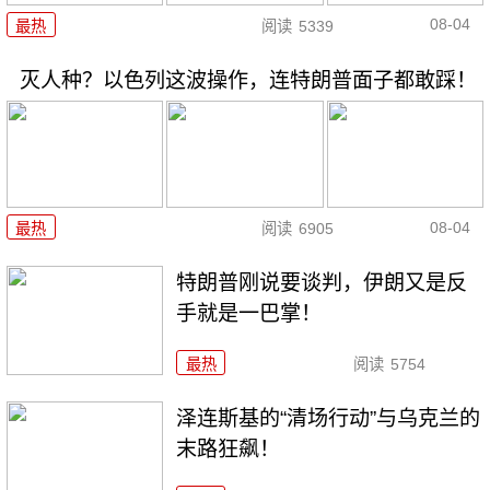
08-04
最热
阅读
5339
灭人种？以色列这波操作，连特朗普面子都敢踩！
08-04
最热
阅读
6905
特朗普刚说要谈判，伊朗又是反
手就是一巴掌！
最热
阅读
5754
泽连斯基的“清场行动”与乌克兰的
末路狂飙！