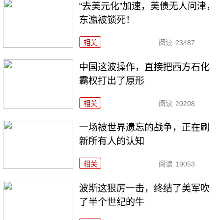
“去美元化”加速，美债无人问津，
东瀛被锁死！
相关
阅读
23487
中国这波操作，直接把西方石化
霸权打出了原形
相关
阅读
20208
一场被世界遗忘的战争，正在刷
新所有人的认知
相关
阅读
19053
波斯这狠厉一击，终结了美军吹
了半个世纪的牛