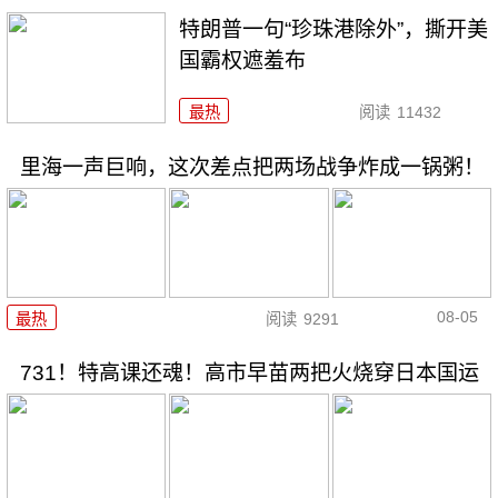
特朗普一句“珍珠港除外”，撕开美
国霸权遮羞布
最热
阅读
11432
里海一声巨响，这次差点把两场战争炸成一锅粥！
08-05
最热
阅读
9291
731！特高课还魂！高市早苗两把火烧穿日本国运