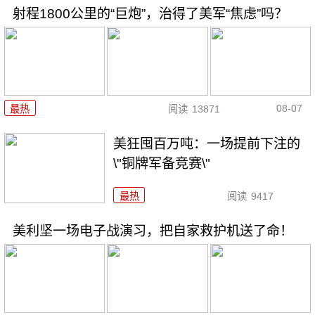
射程1800公里的“巨炮”，治得了美军“焦虑”吗？
08-07
最热
阅读
13871
美狂囤百万吨：一场提前下注的
\"铜牌军备竞赛\"
最热
阅读
9417
美利坚一场电子战演习，把自家救护机送了命！