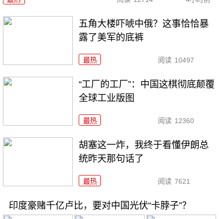
五角大楼吓唬中俄？这事恰恰暴
露了美军的底裤
最热
阅读
10497
“工厂的工厂”：中国这棋彻底颠覆
全球工业版图
最热
阅读
12360
胡塞这一炸，我终于看懂伊朗总
统昨天那句话了
最热
阅读
7621
印度豪赌千亿卢比，要对中国光伏“卡脖子”？