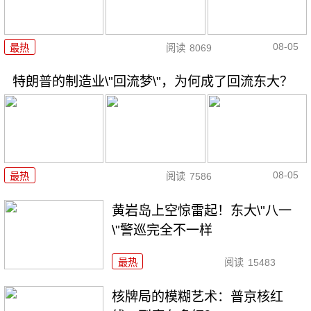
08-05
最热
阅读
8069
特朗普的制造业\"回流梦\"，为何成了回流东大？
08-05
最热
阅读
7586
黄岩岛上空惊雷起！东大\"八一
\"警巡完全不一样
最热
阅读
15483
核牌局的模糊艺术：普京核红