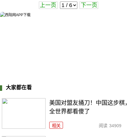
上一页
下一页
大家都在看
美国对盟友捅刀！中国这步棋，
全世界都看傻了
相关
阅读
34909