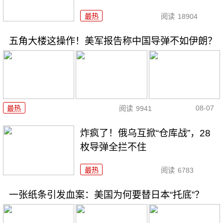
最热
阅读
18904
五角大楼这操作！美军报告称中国导弹不如伊朗？
08-07
最热
阅读
9941
炸疯了！俄乌互掀“仓库战”，28
枚导弹全拦不住
最热
阅读
6783
一张纸条引发血案：美国为何要替日本“托底”？