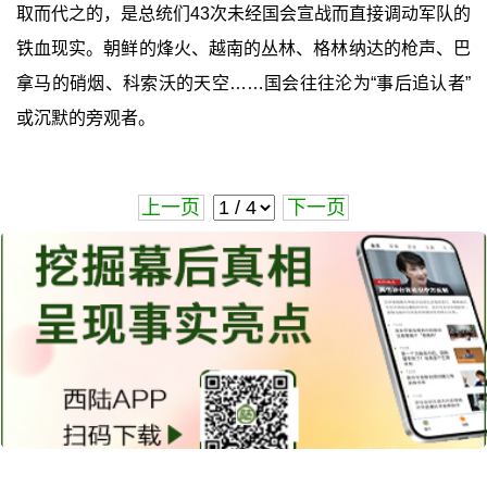
取而代之的，是总统们43次未经国会宣战而直接调动军队的
铁血现实。朝鲜的烽火、越南的丛林、格林纳达的枪声、巴
拿马的硝烟、科索沃的天空……国会往往沦为“事后追认者”
或沉默的旁观者。
上一页
下一页