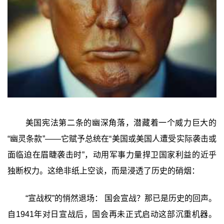
美国宪法第二条的幽深角落，潜藏着一个威力巨大的
“幽灵条款”——它赋予总统在“美国或美国人遭受实际袭击或
面临迫在眉睫袭击时”，动用军事力量捍卫国家利益的近乎
独断权力。这绝非纸上空谈，而是浸透了历史的硝烟：
“宣战权”的悄然退场： 国会宣战？那已是历史的回声。
自1941年对日宣战后，国会再未正式启动这部沉重机器。