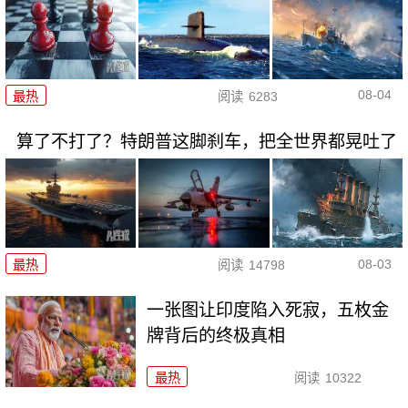
08-04
最热
阅读
6283
算了不打了？特朗普这脚刹车，把全世界都晃吐了
08-03
最热
阅读
14798
一张图让印度陷入死寂，五枚金
牌背后的终极真相
最热
阅读
10322