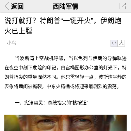
返回
西陆军情
说打就打？特朗普“一键开火”，伊朗炮
火已上膛
小
大
小鸟
当波斯湾上空战机呼啸，当以色列与伊朗的导弹轨迹
在夜空中刻下危险的印记，白宫椭圆形办公室的灯光下，特
朗普指尖的重量骤然不同。他只需轻轻一点，波斯湾平静的
表象将瞬间被撕裂，中东火药桶或将迎来最剧烈的震荡。
一、宪法幽灵：总统指尖的“核按钮”