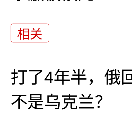
相关
打了4年半，俄
不是乌克兰？