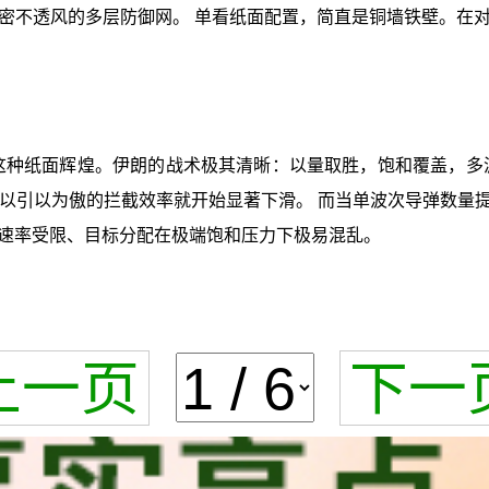
密不透风的多层防御网。 单看纸面配置，简直是铜墙铁壁。在
了这种纸面辉煌。伊朗的战术极其清晰：以量取胜，饱和覆盖，多
以引以为傲的拦截效率就开始显著下滑。 而当单波次导弹数量提升
速率受限、目标分配在极端饱和压力下极易混乱。
上一页
下一