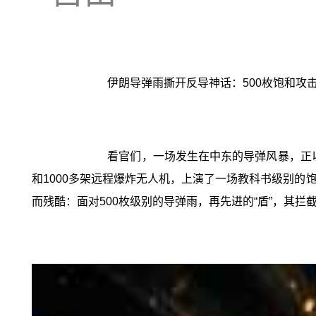
伊朗导弹雨撕开反导神话：500枚饱和攻
看官们，一场发生在中东的导弹风暴，正以
和1000多架远程爆炸无人机，上演了一场教科书级别
而残酷：面对500枚级别的导弹雨，再先进的“盾”，其拦截