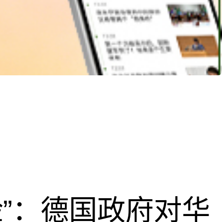
脸”：德国政府对华