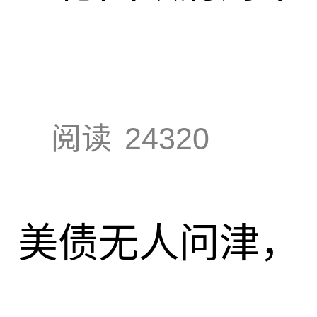
阅读
24320
速，美债无人问津，