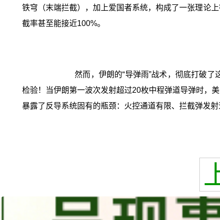
铁穹（末端拦截），加上爱国者系统，构成了一张理论上
截率甚至能接近100%。
然而，伊朗的“导弹雨”战术，彻底打破
检验！当伊朗第一波次发射超过20枚中程弹道导弹时，美
暴露了反导系统固有的瓶颈：火控通道有限、拦截弹发射