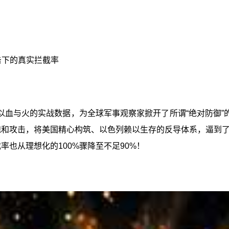
击下的真实拦截率
血与火的实战数据，为全球军事观察家掀开了所谓“绝对防御”
的饱和攻击，将美国精心构筑、以色列赖以生存的反导体系，逼到
率也从理想化的100%骤降至不足90%！