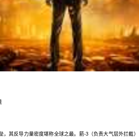
境
垒，其反导力量密度堪称全球之最。箭-3（负责大气层外拦截