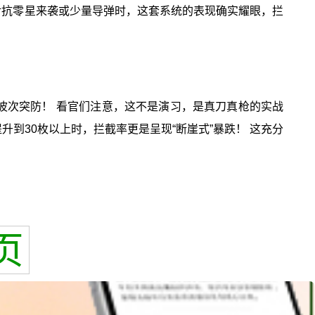
对抗零星来袭或少量导弹时，这套系统的表现确实耀眼，拦
波次突防！ 看官们注意，这不是演习，是真刀真枪的实战
到30枚以上时，拦截率更是呈现“断崖式”暴跌！ 这充分
页