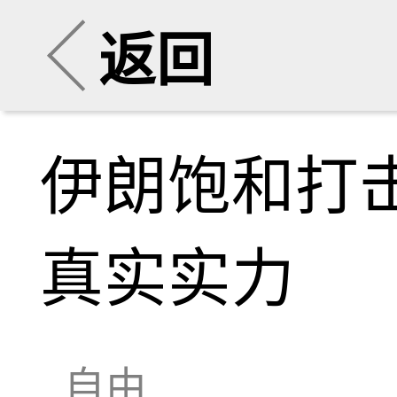
返回
伊朗饱和打
真实实力
自由