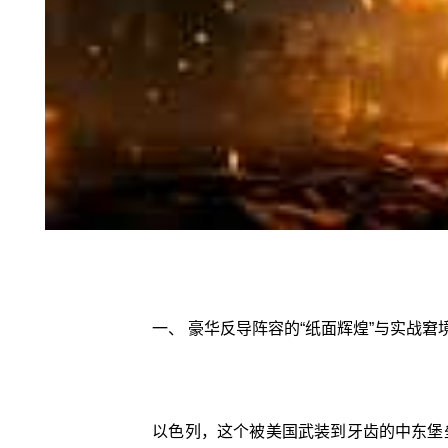
一、 豪华反导阵容的“纸面辉煌”与实战窘
以色列，这个被美国武装到牙齿的中东堡