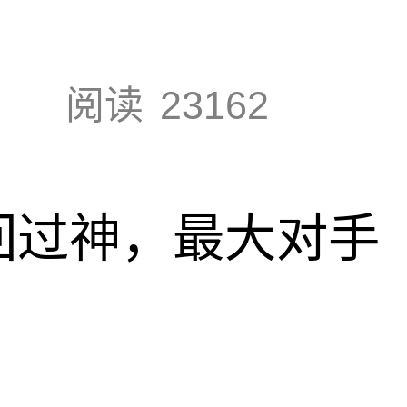
阅读
23162
回过神，最大对手