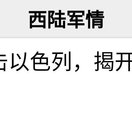
西陆军情
击以色列，揭