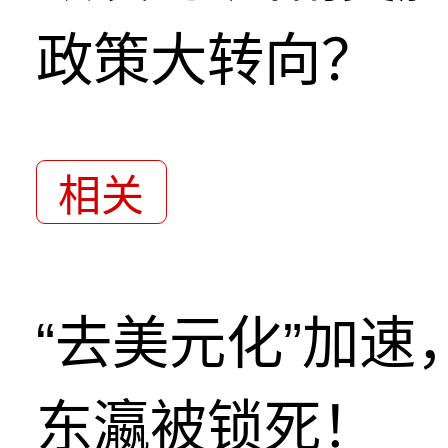
政策大转向？
相关
“去美元化”加
东瀛被锁死！