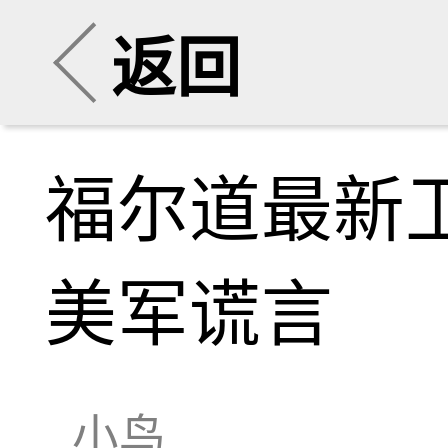
返回
福尔道最新
美军谎言
小鸟