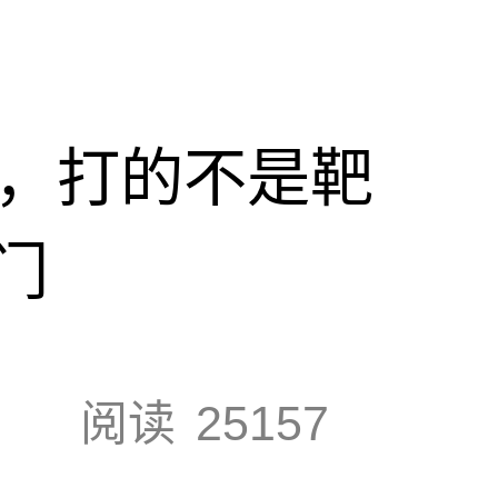
击，打的不是靶
门
阅读
25157