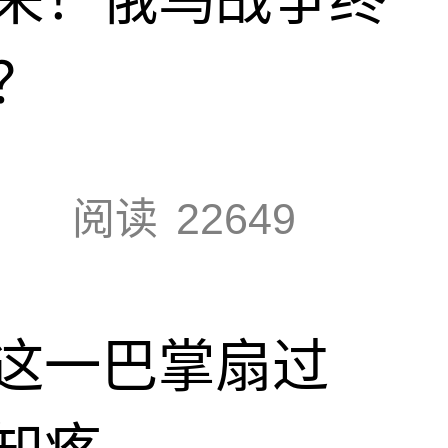
？
阅读
22649
这一巴掌扇过