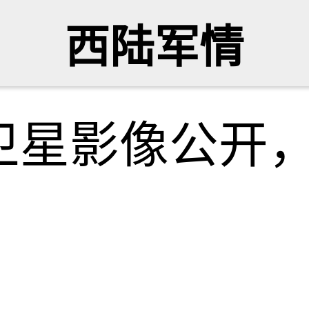
西陆军情
卫星影像公开，