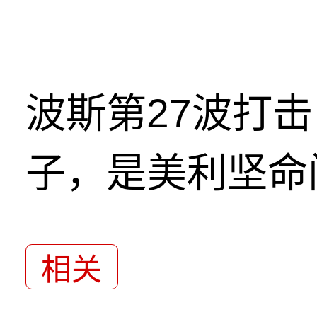
波斯第27波打
子，是美利坚命
相关