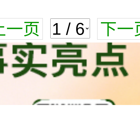
上一页
下一