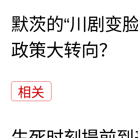
默茨的“川剧变
政策大转向？
相关
生死时刻提前到