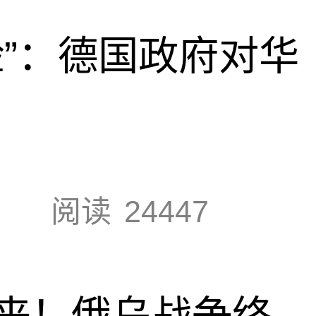
脸”：德国政府对华
阅读
24447
来！俄乌战争终