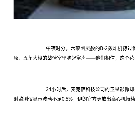
午夜时分，六架幽灵般的B-2轰炸机掠过
原，五角大楼的战情室里响起掌声——他们相信，这个花费
24小时后，麦克萨科技公司的卫星影像却
射监测仪显示波动不足0.5%，伊朗官方更放出离心机持