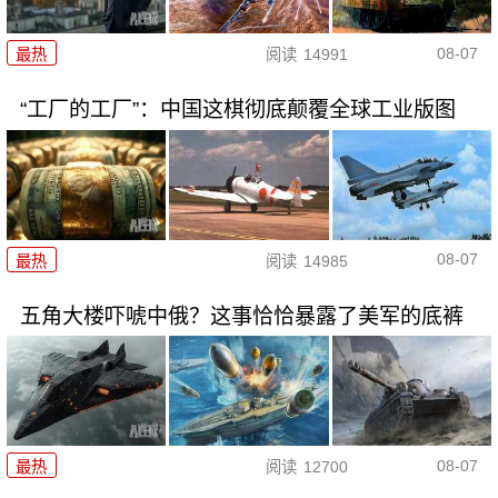
08-07
最热
阅读
14991
“工厂的工厂”：中国这棋彻底颠覆全球工业版图
08-07
最热
阅读
14985
五角大楼吓唬中俄？这事恰恰暴露了美军的底裤
08-07
最热
阅读
12700