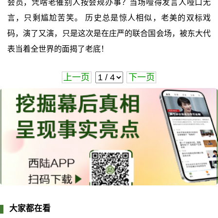
会员，凭啥老催别人按会规办事？当场噎得发言人哑口无
言，只剩尴尬苦笑。 历史总是惊人相似，老美的双标戏
码，演了又演，只是这次是在庄严的联合国会场，被东大代
表当着全世界的面揭了老底！
上一页
下一页
大家都在看