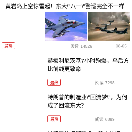
黄岩岛上空惊雷起！东大\"八一\"警巡完全不一样
08-05
最热
阅读
14526
赫梅利尼茨基7小时殉爆，乌后方
比前线更致命
最热
阅读
7298
特朗普的制造业\"回流梦\"，为何
成了回流东大？
最热
阅读
6889