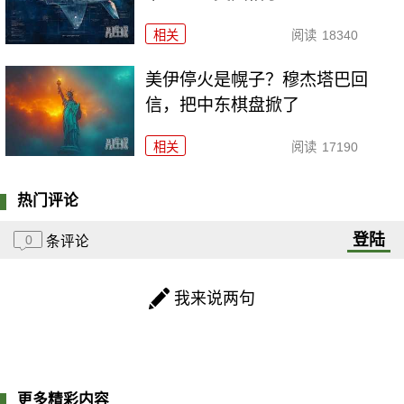
相关
阅读
18340
美伊停火是幌子？穆杰塔巴回
信，把中东棋盘掀了
相关
阅读
17190
热门评论
登陆
0
条评论
我来说两句
更多精彩内容