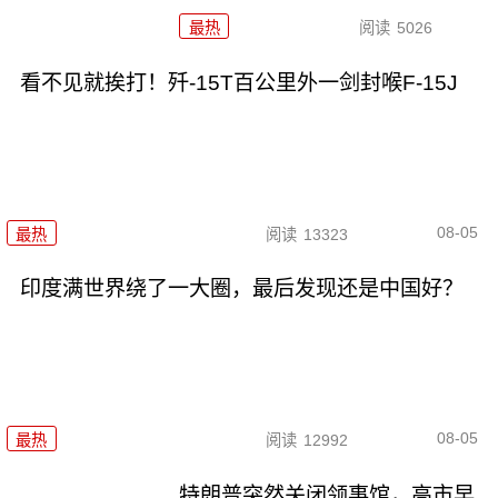
最热
阅读
5026
看不见就挨打！歼-15T百公里外一剑封喉F-15J
08-05
最热
阅读
13323
印度满世界绕了一大圈，最后发现还是中国好？
08-05
最热
阅读
12992
特朗普突然关闭领事馆，高市早