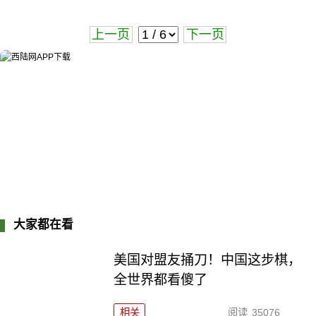
上一页
下一页
大家都在看
美国对盟友捅刀！中国这步棋，
全世界都看傻了
相关
阅读
35076