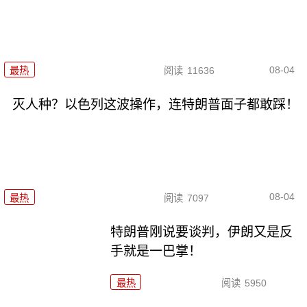
08-04
最热
阅读
11636
灭人种？以色列这波操作，连特朗普面子都敢踩！
08-04
最热
阅读
7097
特朗普刚说要谈判，伊朗又是反
手就是一巴掌！
最热
阅读
5950