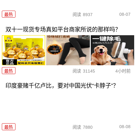
08-07
最热
阅读
8937
双十一现货专场真如平台商家所说的那样吗？
最热
阅读
31145
4小时前
印度豪赌千亿卢比，要对中国光伏“卡脖子”？
08-08
最热
阅读
7880