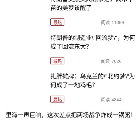
苗的美梦该醒了
最热
阅读
11059
特朗普的制造业\"回流梦\"，为何
成了回流东大？
最热
阅读
7826
扎胖摊牌：乌克兰的\"北约梦\"为
何成了一地鸡毛？
最热
阅读
4844
里海一声巨响，这次差点把两场战争炸成一锅粥！