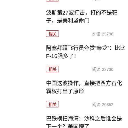
波斯第27波打击，打的不是靶
子，是美利坚命门
相关
阅读
25798
阿塞拜疆飞行员夸赞“枭龙”：比比
F-16强多了！
相关
阅读
23730
中国这波操作，直接把西方石化
霸权打出了原形
相关
阅读
20352
巴铁横扫海湾：沙科之后谁会是
下一个？美国懵了