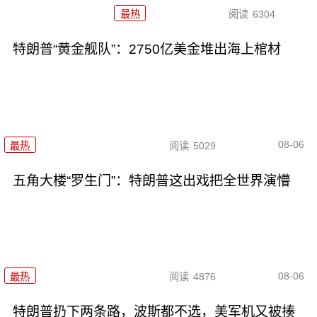
最热
阅读
6304
特朗普“黄金舰队”：2750亿美金堆出海上棺材
08-06
最热
阅读
5029
五角大楼“罗生门”：特朗普这出戏把全世界演懵
08-06
最热
阅读
4876
特朗普扔下两条路，波斯都不选，美军机又被揍