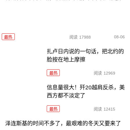
08-06
最热
阅读
17988
扎卢日内说的一句话，把北约的
脸按在地上摩擦
最热
阅读
12969
信息量很大！歼20越肩反杀，美
西方都不淡定了
最热
阅读
12415
泽连斯基的时间不多了，最艰难的冬天又要来了