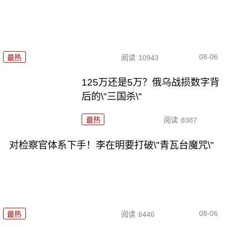
08-06
最热
阅读
10943
125万还是5万？俄乌战损数字背
后的\"三国杀\"
最热
阅读
8387
对检察官体系下手！李在明要打破\"青瓦台魔咒\"
08-06
最热
阅读
6446