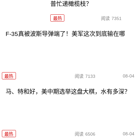
普忙递橄榄枝？
最热
阅读
7351
F-35真被波斯导弹端了！美军这次到底输在哪
08-04
最热
阅读
7133
马、特和好，美中期选举这盘大棋，水有多深？
08-04
最热
阅读
6506