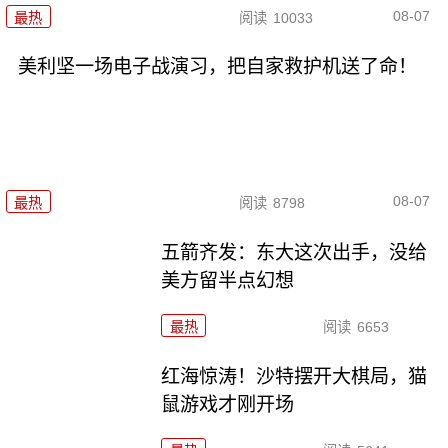
08-07
最热
阅读
10033
美利坚一场电子战演习，把自家救护机送了命！
08-07
最热
阅读
8798
五箭齐发：东大这次出手，没给
美方留半点幻想
最热
阅读
6653
红海惊涛！沙特摆开大棋局，猫
鼠游戏才刚开场