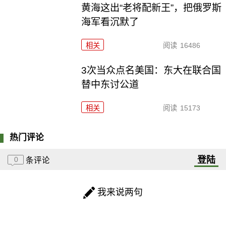
黄海这出“老将配新王”，把俄罗斯
海军看沉默了
相关
阅读
16486
3次当众点名美国：东大在联合国
替中东讨公道
相关
阅读
15173
热门评论
登陆
0
条评论
我来说两句