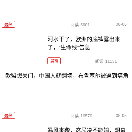
08-06
最热
阅读
5601
河水干了，欧洲的底裤露出来
了，“生命线”告急
最热
阅读
11131
欧盟想关门，中国人就翻墙，布鲁塞尔被逼到墙角
08-05
最热
阅读
16570
暴风来袭，这局决不能输，想赢