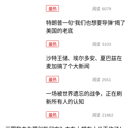
最热
阅读
6079
特朗普一句“我们也想要导弹”揭了
美国的老底
最热
阅读
3103
沙特王储、埃尔多安、夏巴兹在
麦加搞了个大新闻
最热
阅读
2551
一场被世界遗忘的战争，正在刷
新所有人的认知
最热
阅读
21862