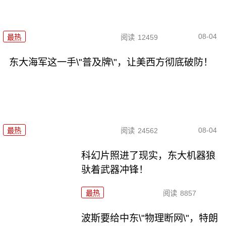
08-04
最热
阅读
12459
东大海军这一手\"普及牌\"，让美西方彻底破防！
08-04
最热
阅读
24562
科幻片照进了现实，东大机器狼
驮着武器冲锋！
最热
阅读
8857
波斯要给中东\"物理断网\"，特朗