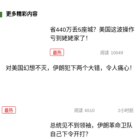
更多精彩内容
省440万丢5座城？美国这波操作
亏到姥姥家了！
最热
阅读
10049
对美国幻想不灭，伊朗犯下两个大错，令人痛心！
最热
阅读
6510
2小时前
总统见不到领袖，伊朗革命卫队
自己下令开打？