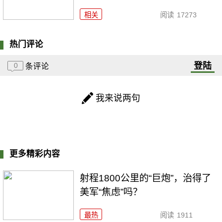
相关
阅读
17273
热门评论
登陆
0
条评论
我来说两句
更多精彩内容
射程1800公里的“巨炮”，治得了
美军“焦虑”吗？
最热
阅读
1911