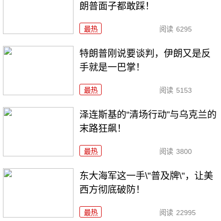
朗普面子都敢踩！
最热
阅读
6295
特朗普刚说要谈判，伊朗又是反
手就是一巴掌！
最热
阅读
5153
泽连斯基的“清场行动”与乌克兰的
末路狂飙！
最热
阅读
3800
东大海军这一手\"普及牌\"，让美
西方彻底破防！
最热
阅读
22995