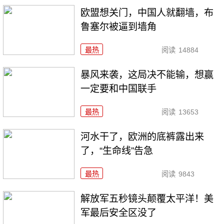
欧盟想关门，中国人就翻墙，布
鲁塞尔被逼到墙角
最热
阅读
14884
暴风来袭，这局决不能输，想赢
一定要和中国联手
最热
阅读
13653
河水干了，欧洲的底裤露出来
了，“生命线”告急
最热
阅读
9843
解放军五秒镜头颠覆太平洋！美
军最后安全区没了