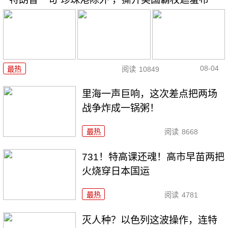
08-04
最热
阅读
10849
里海一声巨响，这次差点把两场
战争炸成一锅粥！
最热
阅读
8668
731！特高课还魂！高市早苗两把
火烧穿日本国运
最热
阅读
4781
灭人种？以色列这波操作，连特