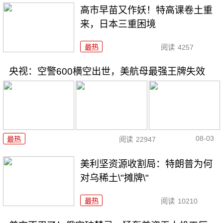
高市早苗又作妖！特高课卷土重
来，日本三重困境
最热
阅读
4257
央视：空警600横空出世，美航母最强王牌失效
08-03
最热
阅读
22947
美利坚资源收割局：特朗普为何
对乌稀土\"摊牌\"
最热
阅读
10210