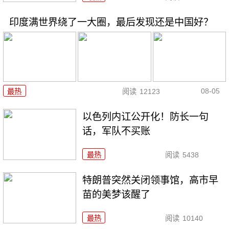
印度满世界绕了一大圈，最后发现还是中国好？
08-05
最热
阅读
12123
以色列内讧公开化！防长一句
话，军队不买账
最热
阅读
5438
特朗普突然关闭领事馆，高市早
苗的美梦该醒了
最热
阅读
10140