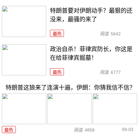
特朗普要对伊朗动手？最狠的还
没来，最骚的来了
最热
阅读
5642
政治自杀！菲律宾防长，你这是
在给菲律宾掘墓！
最热
阅读
6777
特朗普这狼来了连演十遍，伊朗：你猜我信不信？
08-03
最热
阅读
4858