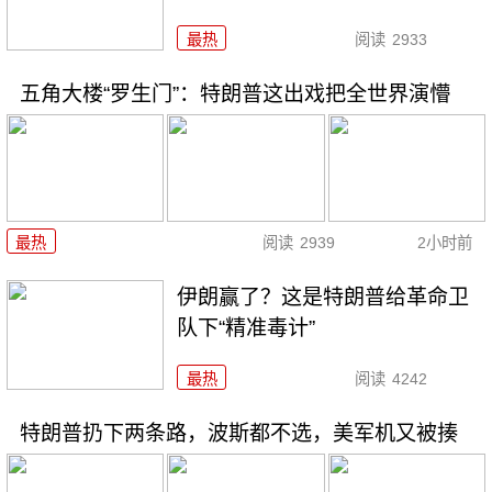
最热
阅读
2933
五角大楼“罗生门”：特朗普这出戏把全世界演懵
最热
阅读
2939
2小时前
伊朗赢了？这是特朗普给革命卫
队下“精准毒计”
最热
阅读
4242
特朗普扔下两条路，波斯都不选，美军机又被揍