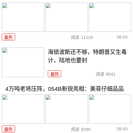
08-03
最热
阅读
11128
海锁波斯还不够，特朗普又生毒
计，陆地也要封
最热
阅读
8541
4万吨老将压阵，054B新锐亮相：美菲仔细品品
08-03
最热
阅读
8290