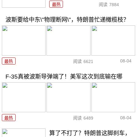
最热
阅读
7884
波斯要给中东\"物理断网\"，特朗普忙递橄榄枝？
08-04
最热
阅读
6621
F-35真被波斯导弹端了！美军这次到底输在哪
08-04
最热
阅读
6489
算了不打了？特朗普这脚刹车，