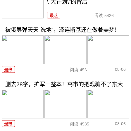
\"大计划\"的背后
最热
阅读
5426
被俄导弹天天“洗地”，泽连斯基还在做着美梦！
08-06
最热
阅读
4561
删去28字，扩军一整本！高市的把戏骗不了东大
08-06
最热
阅读
4535