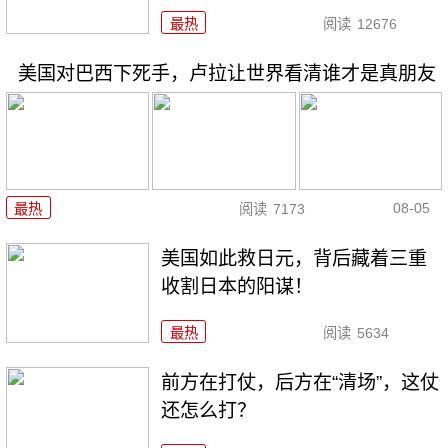
最热
阅读
12676
美国对巴西下死手，卢拉让世界看清谁才是真朋友
08-05
最热
阅读
7173
美国如此救日元，背后藏着三重
收割日本的阳谋！
最热
阅读
5634
前方在打仗，后方在“清场”，这仗
还怎么打？