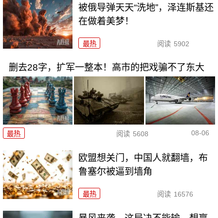
被俄导弹天天“洗地”，泽连斯基还
在做着美梦！
最热
阅读
5902
删去28字，扩军一整本！高市的把戏骗不了东大
08-06
最热
阅读
5608
欧盟想关门，中国人就翻墙，布
鲁塞尔被逼到墙角
最热
阅读
16576