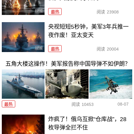
最热
阅读
23908
央视短短5秒钟，美军3年兵推一
夜作废！亚太变天
最热
阅读
20004
五角大楼这操作！美军报告称中国导弹不如伊朗？
08-07
最热
阅读
10453
炸疯了！俄乌互掀“仓库战”，28
枚导弹全拦不住