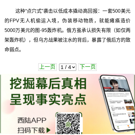
这种“点穴式”袭击以低成本撬动高回报：一套500美元
的FPV无人机偷运入境，伪装移动物质，就能瘫痪造价
5000万美元的图-95轰炸机。俄方虽承认损失有限（如仅两
架轰炸机），但乌方战果被注水的背后，暴露了俄后方的致
命弱点。
上一页
下一页