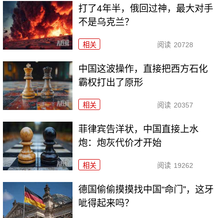
打了4年半，俄回过神，最大对手
不是乌克兰？
相关
阅读
20728
中国这波操作，直接把西方石化
霸权打出了原形
相关
阅读
20357
菲律宾告洋状，中国直接上水
炮：炮灰代价才开始
相关
阅读
19262
德国偷偷摸摸找中国“命门”，这牙
呲得起来吗？