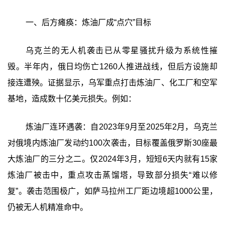
一、后方瘫痪：炼油厂成“点穴”目标
乌克兰的无人机袭击已从零星骚扰升级为系统性摧
毁。半年内，俄日均伤亡1260人推进战线，但后方设施却
接连遭殃。证据显示，乌军重点打击炼油厂、化工厂和空军
基地，造成数十亿美元损失。例如：
炼油厂连环遇袭：自2023年9月至2025年2月，乌克兰
对俄境内炼油厂发动约100次袭击，目标覆盖俄罗斯30座最
大炼油厂的三分之二。仅2024年3月，短短6天内就有15家
炼油厂被击中，重点攻击蒸馏塔，导致部分损失“难以修
复”。袭击范围极广，如萨马拉州工厂距边境超1000公里，
仍被无人机精准命中。