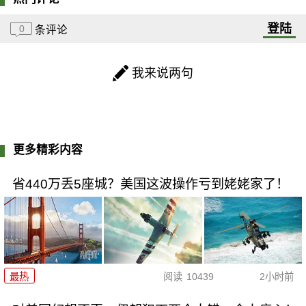
登陆
0
条评论
我来说两句
更多精彩内容
省440万丢5座城？美国这波操作亏到姥姥家了！
最热
阅读
10439
2小时前