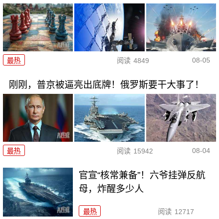
08-05
最热
阅读
4849
刚刚，普京被逼亮出底牌！俄罗斯要干大事了！
08-04
最热
阅读
15942
官宣“核常兼备”！六爷挂弹反航
母，炸醒多少人
最热
阅读
12717