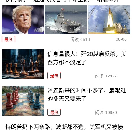
08-06
最热
阅读
6518
信息量很大！歼20越肩反杀，美
西方都不淡定了
最热
阅读
12427
泽连斯基的时间不多了，最艰难
的冬天又要来了
最热
阅读
10950
特朗普扔下两条路，波斯都不选，美军机又被揍