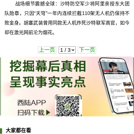
战场细节震撼全球：沙特防空军少将阿里亲授东大团
队勋章，只因“天穹”一年内连续拦截110架无人机仍保持不
败金身。胡塞武装曾用同款无人机炸死沙特联军高官，如今
却在激光网前沦为烟花。
上一页
下一页
大家都在看