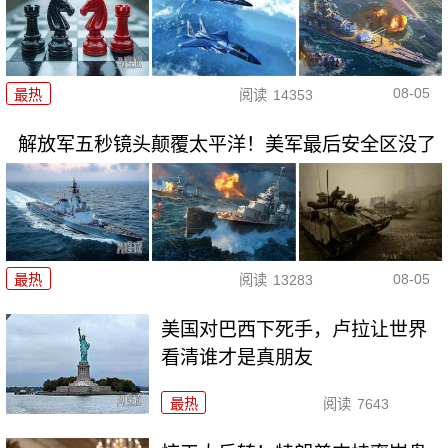
08-05
最热
阅读
14353
解放军五秒镜头颠覆太平洋！美军最后安全区没了
08-05
最热
阅读
13283
美国对巴西下死手，卢拉让世界
看清谁才是真朋友
最热
阅读
7643