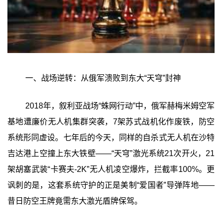
一、战场逆转：从俄军溃败到东大“天穹”封神
2018年，叙利亚战场“蛛网行动”中，俄军赫梅米姆空军
基地遭廉价无人机集群突袭，7架苏式战机化作废铁，防空
系统形同虚设。七年后的今天，同样的自杀式无人机在沙特
吉达港上空撞上东大铁壁——“天穹”激光系统21次开火，21
架胡塞武装“卡赛夫-2K”无人机凌空爆炸，拦截率100%。更
讽刺的是，这套系统守护的正是美制“爱国者”导弹阵地——
昔日防空王牌竟需东大激光盾牌保驾。