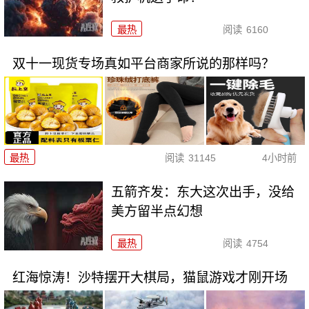
最热
阅读
6160
双十一现货专场真如平台商家所说的那样吗？
最热
阅读
31145
4小时前
五箭齐发：东大这次出手，没给
美方留半点幻想
最热
阅读
4754
红海惊涛！沙特摆开大棋局，猫鼠游戏才刚开场