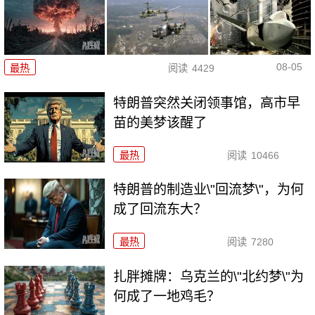
08-05
最热
阅读
4429
特朗普突然关闭领事馆，高市早
苗的美梦该醒了
最热
阅读
10466
特朗普的制造业\"回流梦\"，为何
成了回流东大？
最热
阅读
7280
扎胖摊牌：乌克兰的\"北约梦\"为
何成了一地鸡毛？