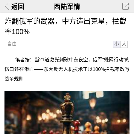
返回
西陆军情
炸翻俄军的武器，中方造出克星，拦截
率100%
小
大
自由
笔者按：当21道激光刺破中东夜空，俄军“蛛网行动”的
伤口还在渗血——东大反无人机技术正以100%拦截率改写
战争规则