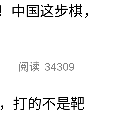
！中国这步棋，
阅读
34309
击，打的不是靶