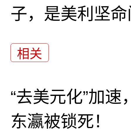
子，是美利坚命
相关
“去美元化”加
东瀛被锁死！