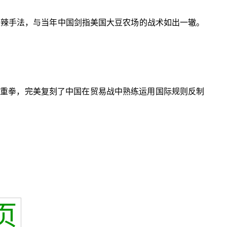
狠辣手法，与当年中国剑指美国大豆农场的战术如出一辙。
理重拳，完美复刻了中国在贸易战中熟练运用国际规则反制
页