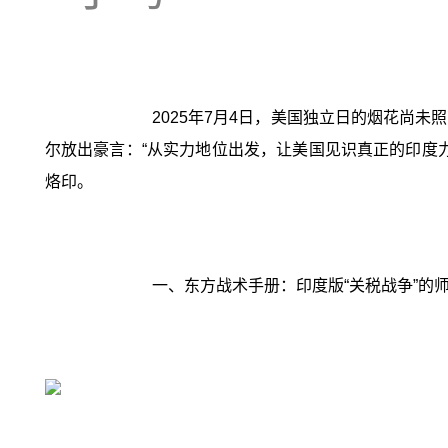
2025年7月4日，美国独立日的烟花尚未
尔放出豪言：“从实力地位出发，让美国见识真正的印度
烙印。
一、东方战术手册：印度版“关税战争”的