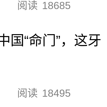
阅读
18685
中国“命门”，这牙
阅读
18495