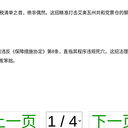
关税清单之首，绝非偶然。这招精准打击艾奥瓦州共和党票仓的
美国违反《保障措施协定》第8条，直指其程序违规死穴。这招法
发笨拙。
上一页
下一