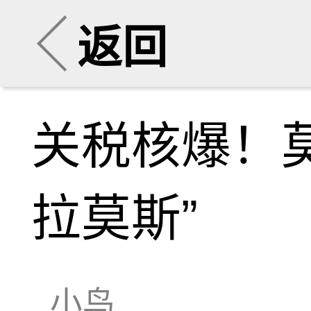
返回
关税核爆！
拉莫斯”
小鸟