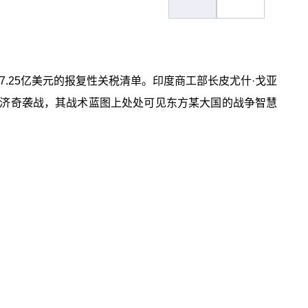
7.25亿美元的报复性关税清单。印度商工部长皮尤什·戈亚
经济奇袭战，其战术蓝图上处处可见东方某大国的战争智慧