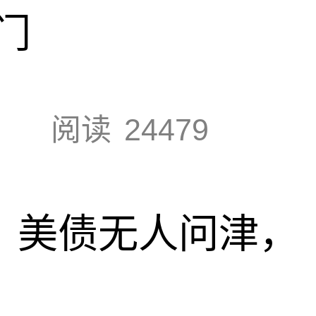
门
阅读
24479
速，美债无人问津，