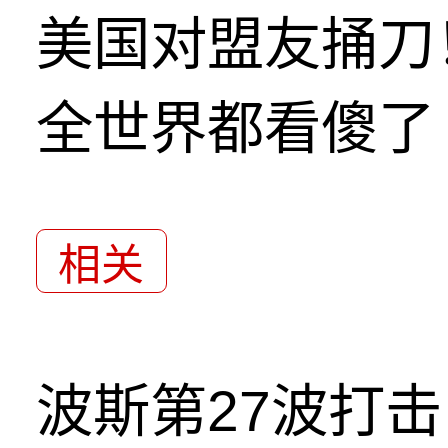
美国对盟友捅刀
全世界都看傻了
相关
波斯第27波打