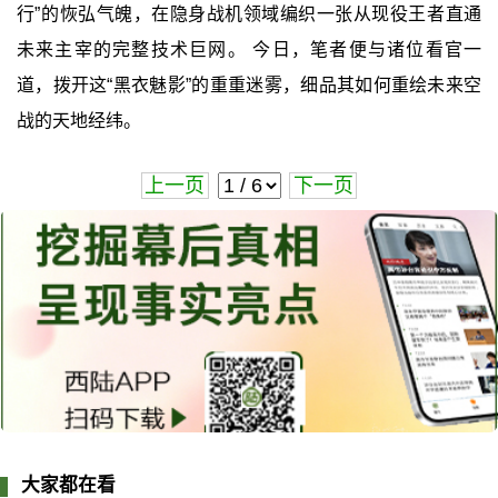
行”的恢弘气魄，在隐身战机领域编织一张从现役王者直通
未来主宰的完整技术巨网。 今日，笔者便与诸位看官一
道，拨开这“黑衣魅影”的重重迷雾，细品其如何重绘未来空
战的天地经纬。
上一页
下一页
大家都在看