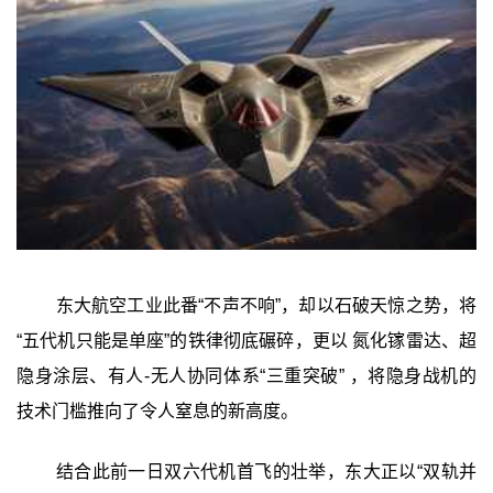
东大航空工业此番“不声不响”，却以石破天惊之势，将
“五代机只能是单座”的铁律彻底碾碎，更以 氮化镓雷达、超
隐身涂层、有人-无人协同体系“三重突破” ，将隐身战机的
技术门槛推向了令人窒息的新高度。
结合此前一日双六代机首飞的壮举，东大正以“双轨并