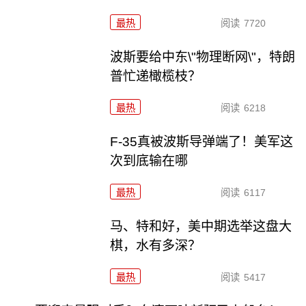
最热
阅读
7720
波斯要给中东\"物理断网\"，特朗
普忙递橄榄枝？
最热
阅读
6218
F-35真被波斯导弹端了！美军这
次到底输在哪
最热
阅读
6117
马、特和好，美中期选举这盘大
棋，水有多深？
最热
阅读
5417