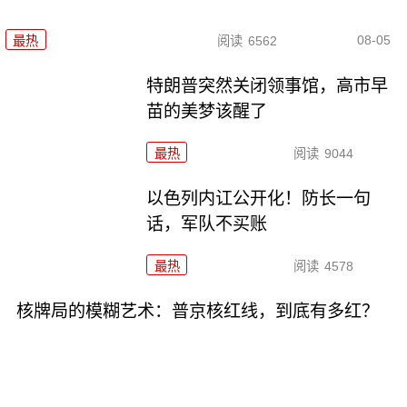
08-05
最热
阅读
6562
特朗普突然关闭领事馆，高市早
苗的美梦该醒了
最热
阅读
9044
以色列内讧公开化！防长一句
话，军队不买账
最热
阅读
4578
核牌局的模糊艺术：普京核红线，到底有多红？