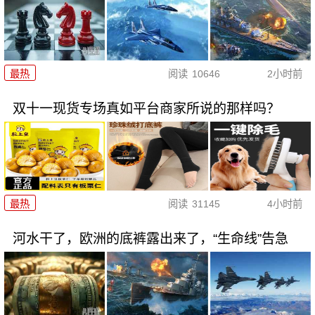
最热
阅读
10646
2小时前
双十一现货专场真如平台商家所说的那样吗？
最热
阅读
31145
4小时前
河水干了，欧洲的底裤露出来了，“生命线”告急