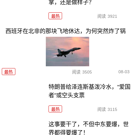
拿，还是做样子？
最热
阅读
3921
西班牙在北非的那块飞地休达，为何突然炸了锅
08-03
最热
阅读
3505
特朗普给泽连斯基泼冷水，“爱国
者”或空头支票
最热
阅读
3115
这事要干了，不但中东要爆，世
界都得要爆了！