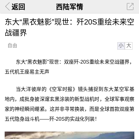
返回
西陆军情
东大“黑衣魅影”现世：歼20S重绘未来空
战疆界
小
大
自由
东大“黑衣魅影”现世：双座歼-20S重绘未来空战疆界，
五代机王座易主无声
当大洋彼岸的《空军时报》镜头捕捉到东大某空军基
地内，成批身披深邃玄黑涂装的新型战机时，全球军事观察
家的神经瞬间绷紧。这并非寻常换装，而是全球首款双座第
五代隐身战斗机——歼-20S的实战化列装！