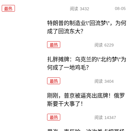
08-05
最热
阅读
3432
特朗普的制造业\"回流梦\"，为何
成了回流东大？
最热
阅读
6229
扎胖摊牌：乌克兰的\"北约梦\"为
何成了一地鸡毛？
最热
阅读
3404
刚刚，普京被逼亮出底牌！俄罗
斯要干大事了！
最热
阅读
14347