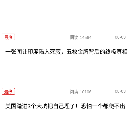
08-03
最热
阅读
14564
一张图让印度陷入死寂，五枚金牌背后的终极真相
08-03
最热
阅读
10106
美国踏进3个大坑把自己埋了！恐怕一个都爬不出