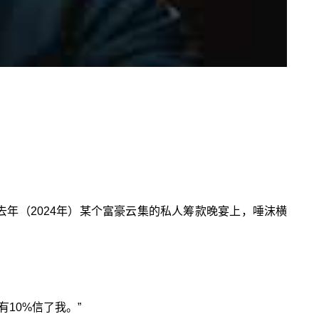
在去年（2024年）某个富豪云集的私人筹款晚宴上，唾沫横
10%信了我。”