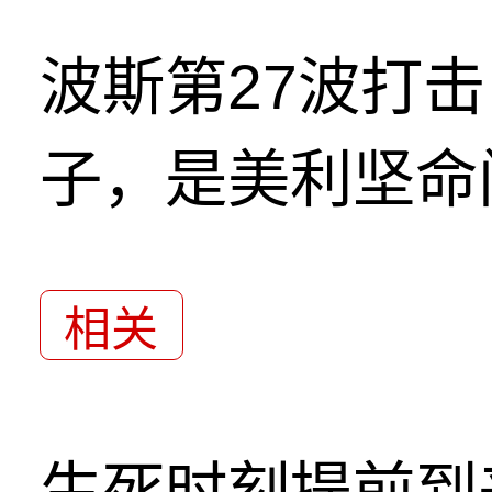
波斯第27波打
子，是美利坚命
相关
生死时刻提前到