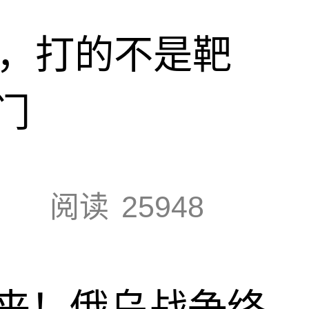
击，打的不是靶
门
阅读
25948
来！俄乌战争终