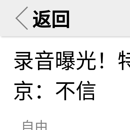
返回
录音曝光！
京：不信
自由