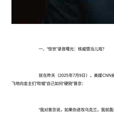
一、“惊世”录音曝光：核威慑当儿戏？
就在昨天（2025年7月9日），美媒CN
飞地向金主们“吹嘘”自己如何“硬刚”普京：
“我对普京说，如果你进攻乌克兰，我就轰