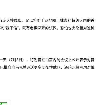
有庞大核武库、足以将对手从地图上抹去的超级大国的首
句“我不信”，既有老谋深算的试探，恐怕也夹杂着对这种
一天（7月8日），特朗普在白宫内阁会议上公开表示对普
仅宣布已批准向乌克兰运送更多防御性武器，还暗示将考虑对俄