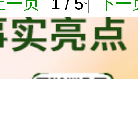
上一页
下一