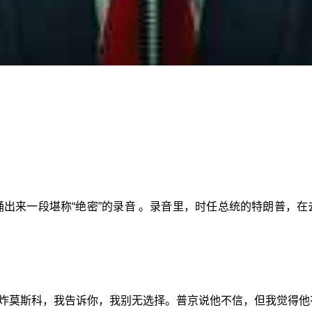
N捅出来一段堪称“绝密”的录音 。录音里，时任总统的特朗普，
炸莫斯科，我告诉你，我别无选择。普京说他不信，但我觉得他有