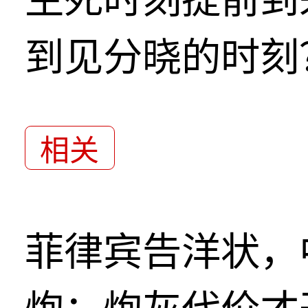
到见分晓的时刻
相关
菲律宾告洋状，