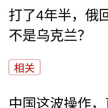
打了4年半，俄
不是乌克兰？
相关
中国这波操作，