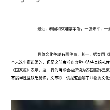
最近，泰国和柬埔寨争端，一波未平，一
具体文化争端有两件事，其一，据泰国《
本来这事挺正常的，但是之前柬埔寨也曾申请将其婚礼传
《国家报》表示，这一行为可能会被解读为泰国服饰是柬
有挑衅性且缺乏见识。文章称，该报道曲解了非物质文化