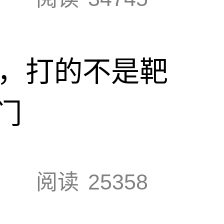
击，打的不是靶
门
阅读
25358