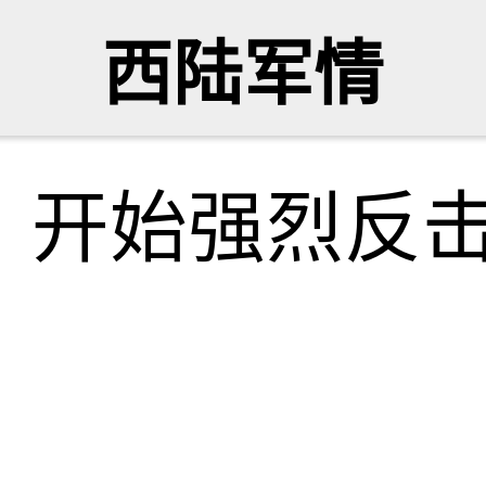
西陆军情
，开始强烈反