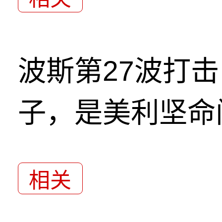
波斯第27波打
子，是美利坚命
相关