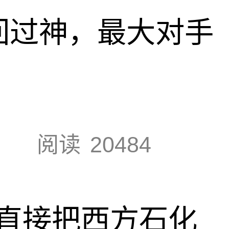
回过神，最大对手
阅读
20484
直接把西方石化