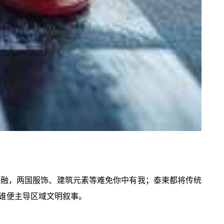
交融，两国服饰、建筑元素等难免你中有我；泰柬都将传统
谁便主导区域文明叙事。