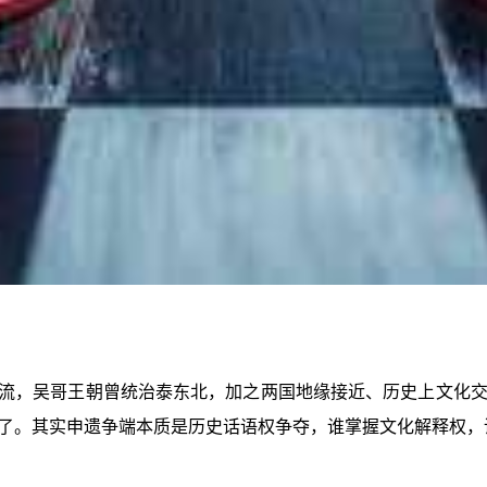
源异流，吴哥王朝曾统治泰东北，加之两国地缘接近、历史上文化
了。其实申遗争端本质是历史话语权争夺，谁掌握文化解释权，