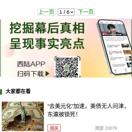
上一页
下一页
大家都在看
“去美元化”加速，美债无人问津，
东瀛被锁死！
相关
阅读
23079