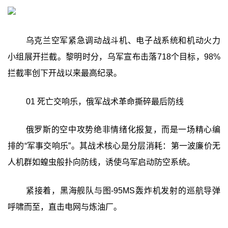
乌克兰空军紧急调动战斗机、电子战系统和机动火力
小组展开拦截。黎明时分，乌军宣布击落718个目标，98%
拦截率创下开战以来最高纪录。
01 死亡交响乐，俄军战术革命撕碎最后防线
俄罗斯的空中攻势绝非情绪化报复，而是一场精心编
排的“军事交响乐”。其战术核心是分层消耗：第一波廉价无
人机群如蝗虫般扑向防线，诱使乌军启动防空系统。
紧接着，黑海舰队与图-95MS轰炸机发射的巡航导弹
呼啸而至，直击电网与炼油厂。