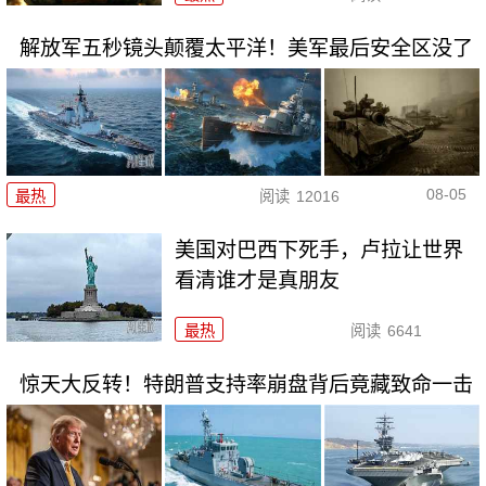
解放军五秒镜头颠覆太平洋！美军最后安全区没了
08-05
最热
阅读
12016
美国对巴西下死手，卢拉让世界
看清谁才是真朋友
最热
阅读
6641
惊天大反转！特朗普支持率崩盘背后竟藏致命一击