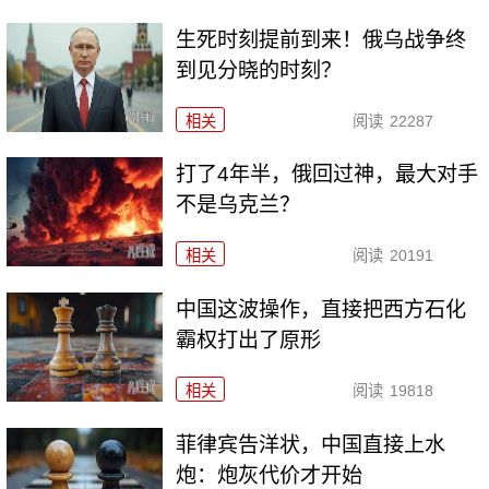
生死时刻提前到来！俄乌战争终
到见分晓的时刻？
相关
阅读
22287
打了4年半，俄回过神，最大对手
不是乌克兰？
相关
阅读
20191
中国这波操作，直接把西方石化
霸权打出了原形
相关
阅读
19818
菲律宾告洋状，中国直接上水
炮：炮灰代价才开始