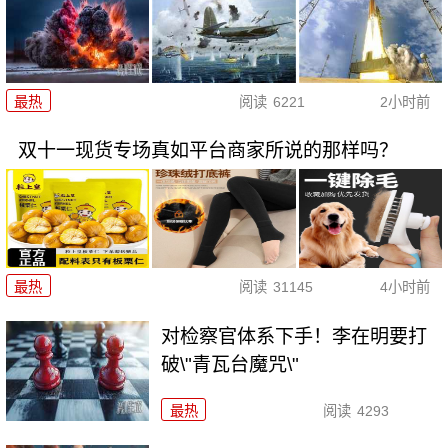
最热
阅读
6221
2小时前
双十一现货专场真如平台商家所说的那样吗？
最热
阅读
31145
4小时前
对检察官体系下手！李在明要打
破\"青瓦台魔咒\"
最热
阅读
4293