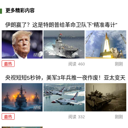
更多精彩内容
伊朗赢了？这是特朗普给革命卫队下“精准毒计”
最热
阅读
460
刚刚
央视短短5秒钟，美军3年兵推一夜作废！亚太变天
最热
阅读
332
刚刚