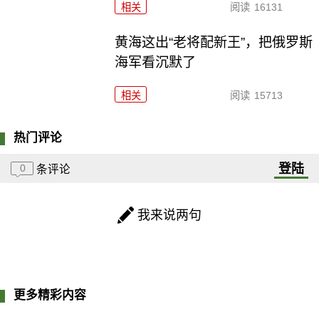
相关
阅读
16131
黄海这出“老将配新王”，把俄罗斯
海军看沉默了
相关
阅读
15713
热门评论
登陆
0
条评论
我来说两句
更多精彩内容