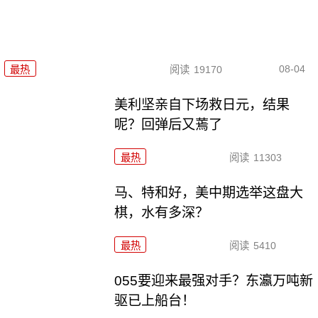
08-04
最热
阅读
19170
美利坚亲自下场救日元，结果
呢？回弹后又蔫了
最热
阅读
11303
马、特和好，美中期选举这盘大
棋，水有多深？
最热
阅读
5410
055要迎来最强对手？东瀛万吨新
驱已上船台！