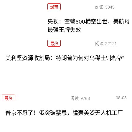
最热
阅读
3845
央视：空警600横空出世，美航母
最强王牌失效
最热
阅读
22121
美利坚资源收割局：特朗普为何对乌稀土\"摊牌\"
08-03
最热
阅读
9768
普京不忍了！俄突破禁忌，猛轰美资无人机工厂