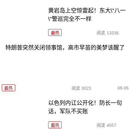
黄岩岛上空惊雷起！东大\"八一
\"警巡完全不一样
最热
阅读
13336
特朗普突然关闭领事馆，高市早苗的美梦该醒了
08-05
最热
阅读
9023
以色列内讧公开化！防长一句
话，军队不买账
最热
阅读
4557