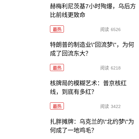
赫梅利尼茨基7小时殉爆，乌后方
比前线更致命
最热
阅读
6526
特朗普的制造业\"回流梦\"，为何
成了回流东大？
最热
阅读
6218
核牌局的模糊艺术：普京核红
线，到底有多红？
最热
阅读
3422
扎胖摊牌：乌克兰的\"北约梦\"为
何成了一地鸡毛？