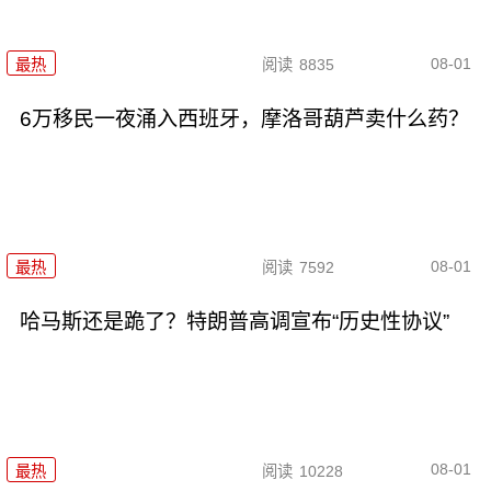
08-01
最热
阅读
8835
6万移民一夜涌入西班牙，摩洛哥葫芦卖什么药？
08-01
最热
阅读
7592
哈马斯还是跪了？特朗普高调宣布“历史性协议”
08-01
最热
阅读
10228