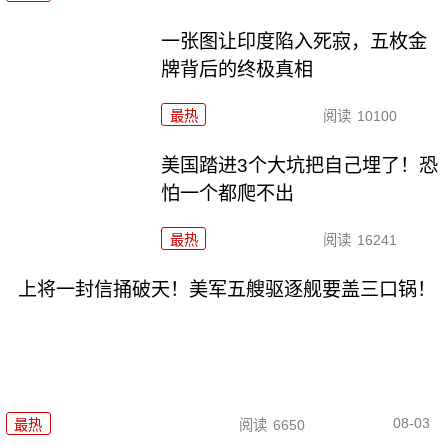
一张图让印度陷入死寂，五枚金
牌背后的终极真相
最热
阅读
10100
美国踏进3个大坑把自己埋了！恐
怕一个都爬不出
最热
阅读
16241
上将一封信捅破天！美军五艘驱逐舰要盖三口锅！
08-03
最热
阅读
6650