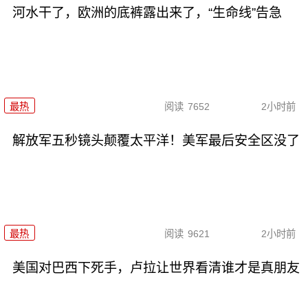
河水干了，欧洲的底裤露出来了，“生命线”告急
最热
阅读
7652
2小时前
解放军五秒镜头颠覆太平洋！美军最后安全区没了
最热
阅读
9621
2小时前
美国对巴西下死手，卢拉让世界看清谁才是真朋友