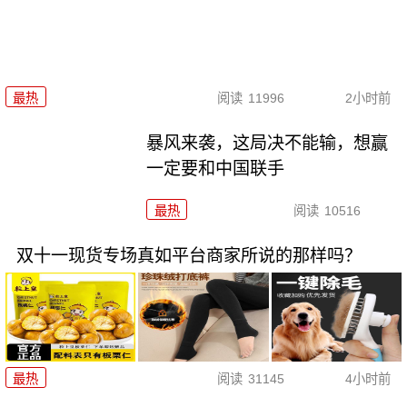
最热
阅读
11996
2小时前
暴风来袭，这局决不能输，想赢
一定要和中国联手
最热
阅读
10516
双十一现货专场真如平台商家所说的那样吗？
最热
阅读
31145
4小时前