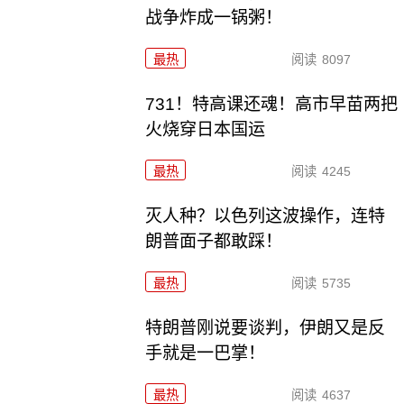
战争炸成一锅粥！
最热
阅读
8097
731！特高课还魂！高市早苗两把
火烧穿日本国运
最热
阅读
4245
灭人种？以色列这波操作，连特
朗普面子都敢踩！
最热
阅读
5735
特朗普刚说要谈判，伊朗又是反
手就是一巴掌！
最热
阅读
4637