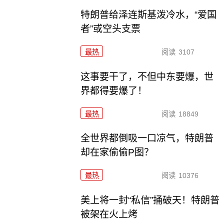
特朗普给泽连斯基泼冷水，“爱国
者”或空头支票
最热
阅读
3107
这事要干了，不但中东要爆，世
界都得要爆了！
最热
阅读
18849
全世界都倒吸一口凉气，特朗普
却在家偷偷P图？
最热
阅读
10376
美上将一封“私信”捅破天！特朗普
被架在火上烤