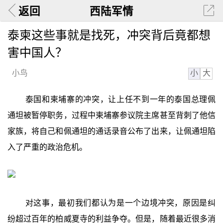
返回
西陆军情
泰柬这些事就是找死，冲突背后竟都想
害中国人？
小
大
小鸟
泰国和柬埔寨的冲突，让上任不到一年的泰国总理佩
通坦被暂停职务，过程中柬埔寨参议院主席甚至背刺了他信
家族，将自己和佩通坦的通话录音公布了出来，让佩通坦陷
入了严重的政治危机。
对这事，最初我们都认为是一个边境冲突，原因是纠
纷超过百年的柏威夏寺的利益争夺。但是，随着最近很多消