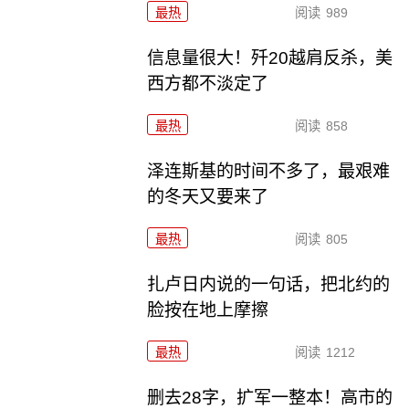
最热
阅读
989
信息量很大！歼20越肩反杀，美
西方都不淡定了
最热
阅读
858
泽连斯基的时间不多了，最艰难
的冬天又要来了
最热
阅读
805
扎卢日内说的一句话，把北约的
脸按在地上摩擦
最热
阅读
1212
删去28字，扩军一整本！高市的