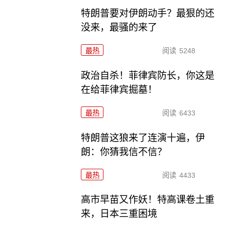
特朗普要对伊朗动手？最狠的还
没来，最骚的来了
最热
阅读
5248
政治自杀！菲律宾防长，你这是
在给菲律宾掘墓！
最热
阅读
6433
特朗普这狼来了连演十遍，伊
朗：你猜我信不信？
最热
阅读
4433
高市早苗又作妖！特高课卷土重
来，日本三重困境