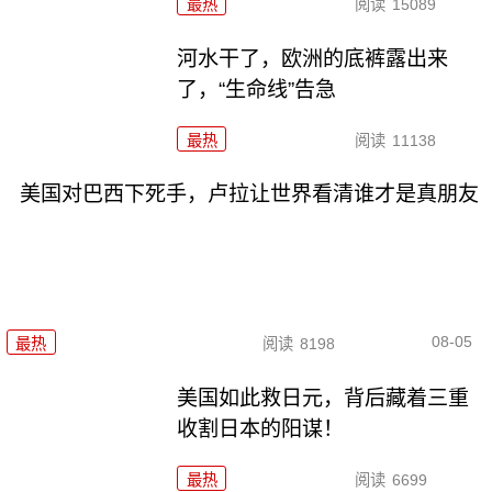
最热
阅读
15089
河水干了，欧洲的底裤露出来
了，“生命线”告急
最热
阅读
11138
美国对巴西下死手，卢拉让世界看清谁才是真朋友
08-05
最热
阅读
8198
美国如此救日元，背后藏着三重
收割日本的阳谋！
最热
阅读
6699