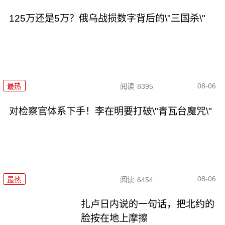
125万还是5万？俄乌战损数字背后的\"三国杀\"
08-06
最热
阅读
8395
对检察官体系下手！李在明要打破\"青瓦台魔咒\"
08-06
最热
阅读
6454
扎卢日内说的一句话，把北约的
脸按在地上摩擦