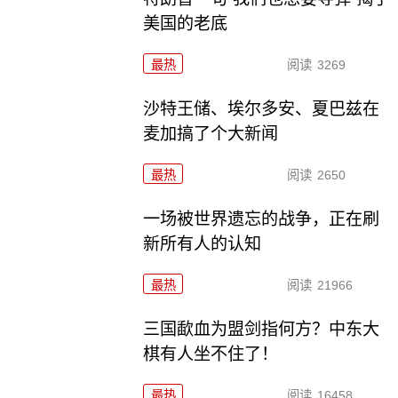
美国的老底
最热
阅读
3269
沙特王储、埃尔多安、夏巴兹在
麦加搞了个大新闻
最热
阅读
2650
一场被世界遗忘的战争，正在刷
新所有人的认知
最热
阅读
21966
三国歃血为盟剑指何方？中东大
棋有人坐不住了！
最热
阅读
16458