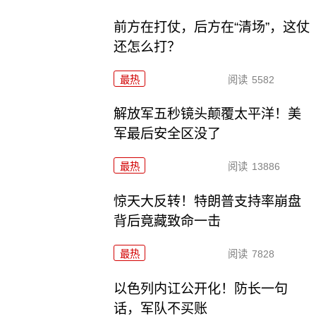
前方在打仗，后方在“清场”，这仗
还怎么打？
最热
阅读
5582
解放军五秒镜头颠覆太平洋！美
军最后安全区没了
最热
阅读
13886
惊天大反转！特朗普支持率崩盘
背后竟藏致命一击
最热
阅读
7828
以色列内讧公开化！防长一句
话，军队不买账