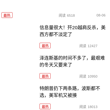
08-06
最热
阅读
6518
信息量很大！歼20越肩反杀，美
西方都不淡定了
最热
阅读
12427
泽连斯基的时间不多了，最艰难
的冬天又要来了
最热
阅读
10950
特朗普扔下两条路，波斯都不
选，美军机又被揍
最热
阅读
18013