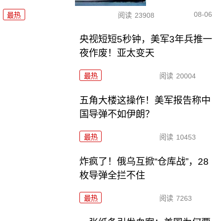
08-06
最热
阅读
23908
央视短短5秒钟，美军3年兵推一
夜作废！亚太变天
最热
阅读
20004
五角大楼这操作！美军报告称中
国导弹不如伊朗？
最热
阅读
10453
炸疯了！俄乌互掀“仓库战”，28
枚导弹全拦不住
最热
阅读
7263