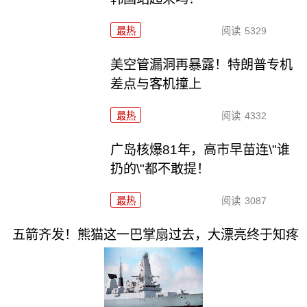
最热
阅读
5329
美空管漏洞再暴露！特朗普专机
差点与客机撞上
最热
阅读
4332
广岛核爆81年，高市早苗连\"谁
扔的\"都不敢提！
最热
阅读
3087
五箭齐发！熊猫这一巴掌扇过去，大漂亮终于知疼