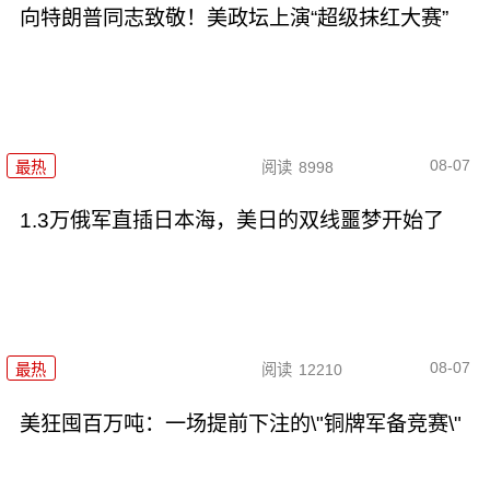
向特朗普同志致敬！美政坛上演“超级抹红大赛”
08-07
最热
阅读
8998
1.3万俄军直插日本海，美日的双线噩梦开始了
08-07
最热
阅读
12210
美狂囤百万吨：一场提前下注的\"铜牌军备竞赛\"