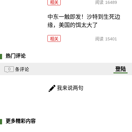
相关
阅读
16489
中东一触即发！沙特到生死边
缘，美国的饵太大了
相关
阅读
15401
热门评论
登陆
0
条评论
我来说两句
更多精彩内容