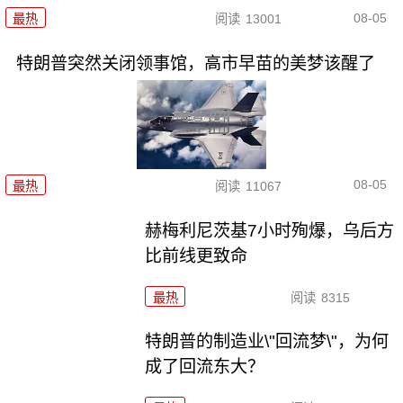
08-05
最热
阅读
13001
特朗普突然关闭领事馆，高市早苗的美梦该醒了
08-05
最热
阅读
11067
赫梅利尼茨基7小时殉爆，乌后方
比前线更致命
最热
阅读
8315
特朗普的制造业\"回流梦\"，为何
成了回流东大？