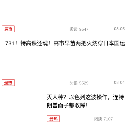
08-05
最热
阅读
9547
731！特高课还魂！高市早苗两把火烧穿日本国运
08-04
最热
阅读
5529
灭人种？以色列这波操作，连特
朗普面子都敢踩！
最热
阅读
7107