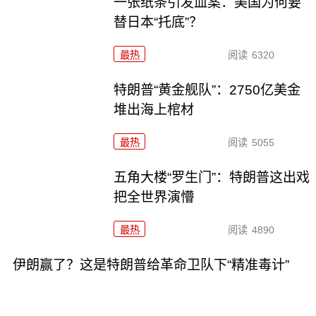
一张纸条引发血案：美国为何要
替日本“托底”？
最热
阅读
6320
特朗普“黄金舰队”：2750亿美金
堆出海上棺材
最热
阅读
5055
五角大楼“罗生门”：特朗普这出戏
把全世界演懵
最热
阅读
4890
伊朗赢了？这是特朗普给革命卫队下“精准毒计”