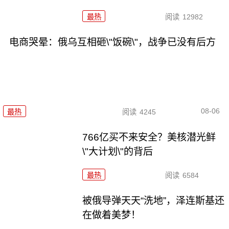
最热
阅读
12982
电商哭晕：俄乌互相砸\"饭碗\"，战争已没有后方
08-06
最热
阅读
4245
766亿买不来安全？美核潜光鲜
\"大计划\"的背后
最热
阅读
6584
被俄导弹天天“洗地”，泽连斯基还
在做着美梦！