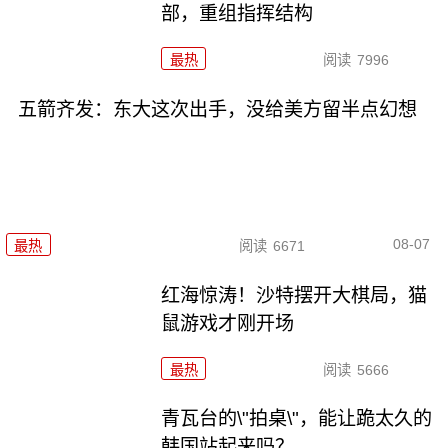
部，重组指挥结构
最热
阅读
7996
五箭齐发：东大这次出手，没给美方留半点幻想
08-07
最热
阅读
6671
红海惊涛！沙特摆开大棋局，猫
鼠游戏才刚开场
最热
阅读
5666
青瓦台的\"拍桌\"，能让跪太久的
韩国站起来吗？