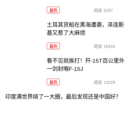
最热
阅读
6297
土耳其货船在黑海遭袭，泽连斯
基又惹了大麻烦
最热
阅读
16455
看不见就挨打！歼-15T百公里外
一剑封喉F-15J
最热
阅读
13329
印度满世界绕了一大圈，最后发现还是中国好？