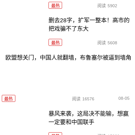
最热
阅读
5902
删去28字，扩军一整本！高市的
把戏骗不了东大
最热
阅读
5608
欧盟想关门，中国人就翻墙，布鲁塞尔被逼到墙角
08-05
最热
阅读
16576
暴风来袭，这局决不能输，想赢
一定要和中国联手