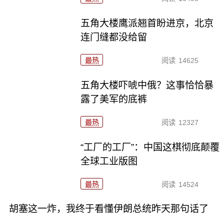
五角大楼鹰派翘首盼进京，北京
连门缝都没给留
最热
阅读
14625
五角大楼吓唬中俄？这事恰恰暴
露了美军的底裤
最热
阅读
12327
“工厂的工厂”：中国这棋彻底颠覆
全球工业版图
最热
阅读
14524
胡塞这一炸，我终于看懂伊朗总统昨天那句话了