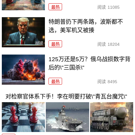
最热
阅读
11085
特朗普扔下两条路，波斯都不
选，美军机又被揍
最热
阅读
18204
125万还是5万？俄乌战损数字背
后的\"三国杀\"
最热
阅读
8495
对检察官体系下手！李在明要打破\"青瓦台魔咒\"