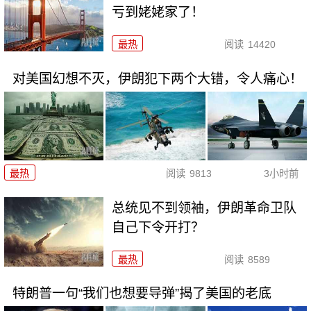
亏到姥姥家了！
最热
阅读
14420
对美国幻想不灭，伊朗犯下两个大错，令人痛心！
最热
阅读
9813
3小时前
总统见不到领袖，伊朗革命卫队
自己下令开打？
最热
阅读
8589
特朗普一句“我们也想要导弹”揭了美国的老底