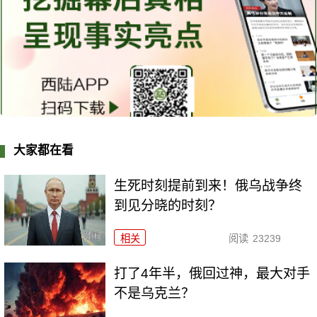
大家都在看
生死时刻提前到来！俄乌战争终
到见分晓的时刻？
相关
阅读
23239
打了4年半，俄回过神，最大对手
不是乌克兰？