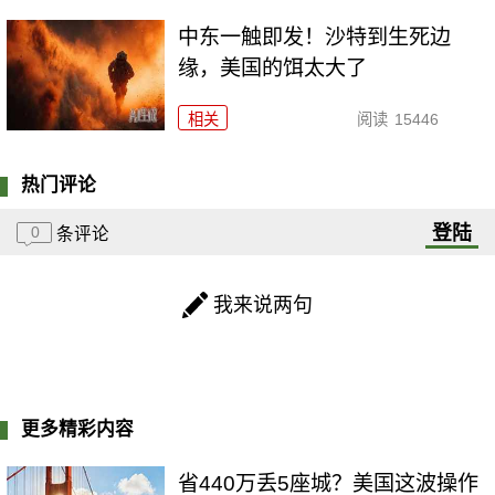
中东一触即发！沙特到生死边
缘，美国的饵太大了
相关
阅读
15446
热门评论
登陆
0
条评论
我来说两句
更多精彩内容
省440万丢5座城？美国这波操作