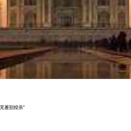
无差别绞杀”