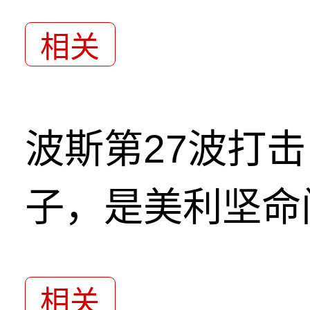
相关
波斯第27波打
子，是美利坚命
相关