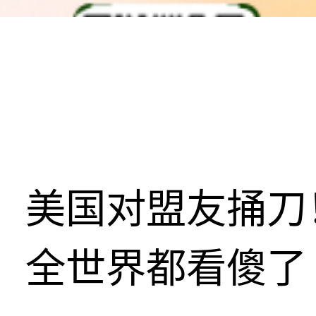
美国对盟友捅刀
全世界都看傻了