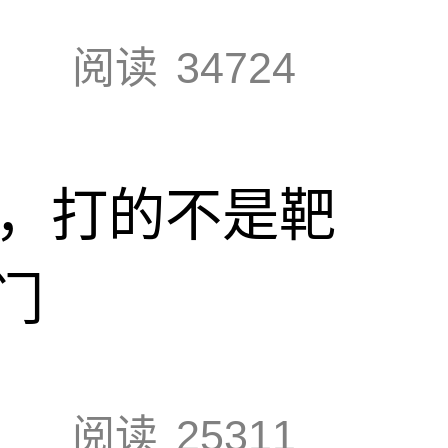
阅读
34724
击，打的不是靶
门
阅读
25311