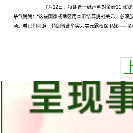
7月12日，特朗普一纸声明对金砖11国
杀气腾腾：“这些国家或地区用本币结算挑战美元，必须放血
汤。看官们注意，特朗普此举实为美元霸权保卫战——金砖