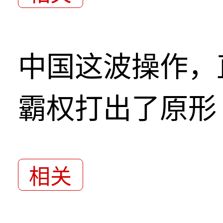
中国这波操作，
霸权打出了原形
相关