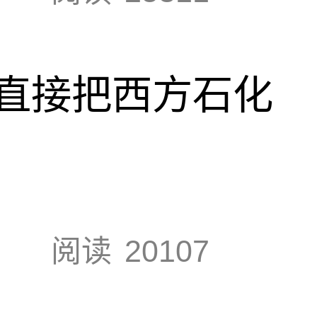
直接把西方石化
阅读
20107