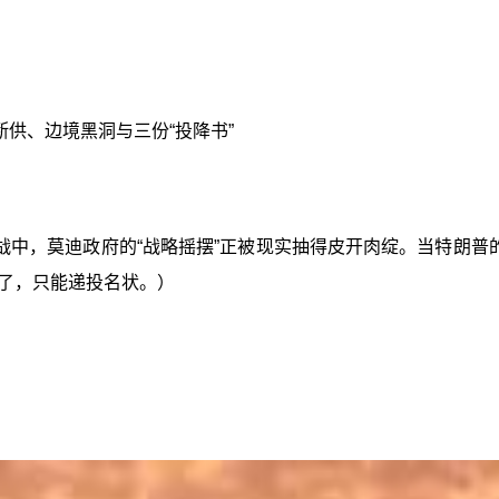
供、边境黑洞与三份“投降书”
中，莫迪政府的“战略摇摆”正被现实抽得皮开肉绽。当特朗普
了，只能递投名状。）