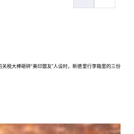
的关税大棒砸碎“美印盟友”人设时，新德里行李箱里的三份