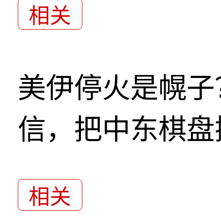
相关
美伊停火是幌子
信，把中东棋盘
相关