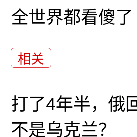
全世界都看傻了
相关
打了4年半，俄
不是乌克兰？