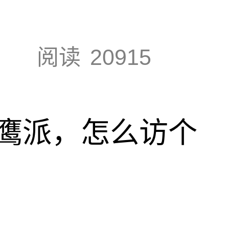
阅读
20915
鹰派，怎么访个