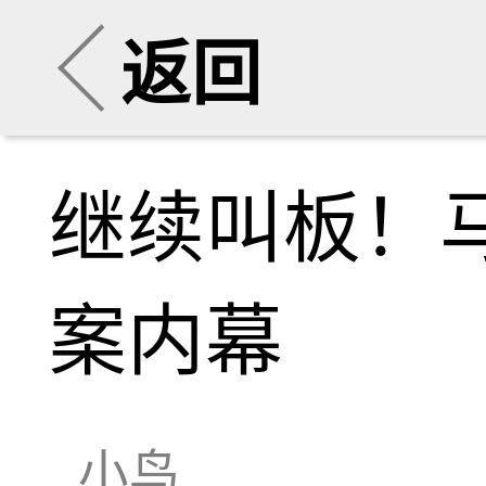
返回
继续叫板！
案内幕
小鸟