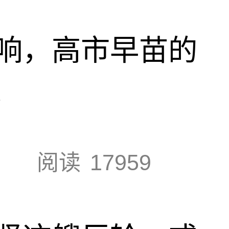
响，高市早苗的
地
阅读
17959