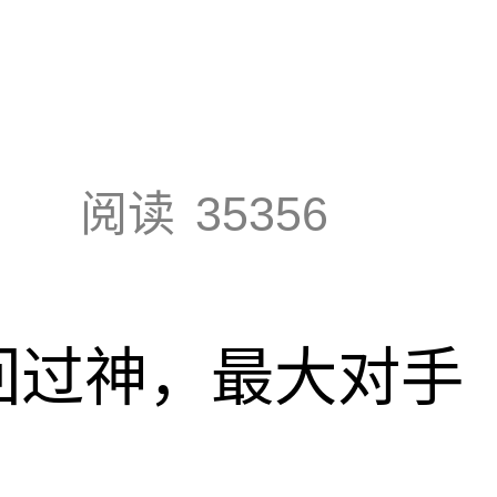
阅读
35356
回过神，最大对手