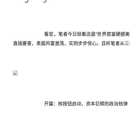
看官。笔者今日就着这盘“世界首富硬撼美
直插要害，表面风雷激荡，实则步步惊心。且听笔者从三
开篇：核按钮启动，资本巨鳄的政治核弹