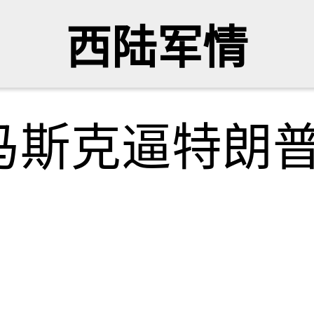
西陆军情
马斯克逼特朗