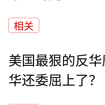
相关
美国最狠的反华
华还委屈上了？