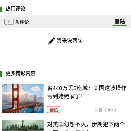
热门评论
登陆
0
条评论
我来说两句
更多精彩内容
省440万丢5座城？美国这波操作
亏到姥姥家了！
最热
阅读
10049
对美国幻想不灭，伊朗犯下两个