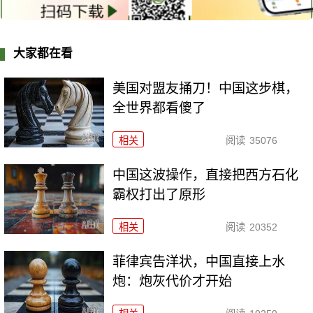
大家都在看
美国对盟友捅刀！中国这步棋，
全世界都看傻了
相关
阅读
35076
中国这波操作，直接把西方石化
霸权打出了原形
相关
阅读
20352
菲律宾告洋状，中国直接上水
炮：炮灰代价才开始