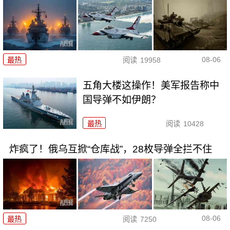
08-06
最热
阅读
19958
五角大楼这操作！美军报告称中
国导弹不如伊朗？
最热
阅读
10428
炸疯了！俄乌互掀“仓库战”，28枚导弹全拦不住
08-06
最热
阅读
7250