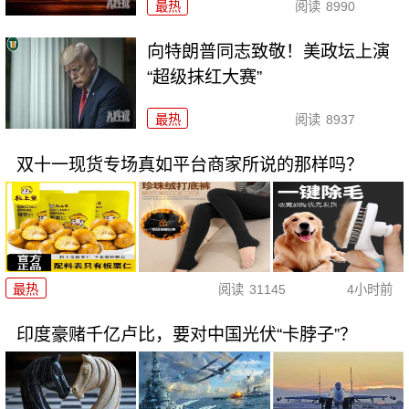
最热
阅读
8990
向特朗普同志致敬！美政坛上演
“超级抹红大赛”
最热
阅读
8937
双十一现货专场真如平台商家所说的那样吗？
最热
阅读
31145
4小时前
印度豪赌千亿卢比，要对中国光伏“卡脖子”？