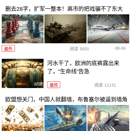
删去28字，扩军一整本！高市的把戏骗不了东大
08-06
最热
阅读
5601
河水干了，欧洲的底裤露出来
了，“生命线”告急
最热
阅读
11131
欧盟想关门，中国人就翻墙，布鲁塞尔被逼到墙角