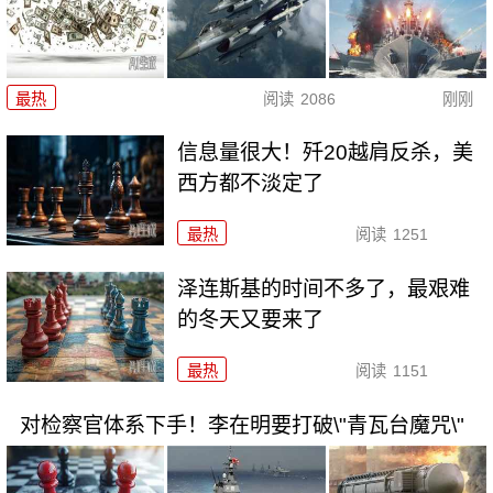
最热
阅读
2086
刚刚
信息量很大！歼20越肩反杀，美
西方都不淡定了
最热
阅读
1251
泽连斯基的时间不多了，最艰难
的冬天又要来了
最热
阅读
1151
对检察官体系下手！李在明要打破\"青瓦台魔咒\"