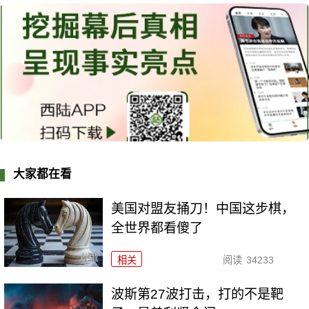
大家都在看
美国对盟友捅刀！中国这步棋，
全世界都看傻了
相关
阅读
34233
波斯第27波打击，打的不是靶