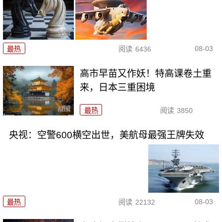
08-03
最热
阅读
6436
高市早苗又作妖！特高课卷土重
来，日本三重困境
最热
阅读
3850
央视：空警600横空出世，美航母最强王牌失效
08-03
最热
阅读
22132