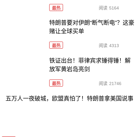
最热
阅读
5164
特朗普要对伊朗“断气断电”？这豪
赌让全球买单
最热
阅读
4313
铁证出台！菲律宾求锤得锤！解
放军黄岩岛亮剑
最热
阅读
21746
五万人一夜破城，欧盟真怕了！特朗普拿美国说事