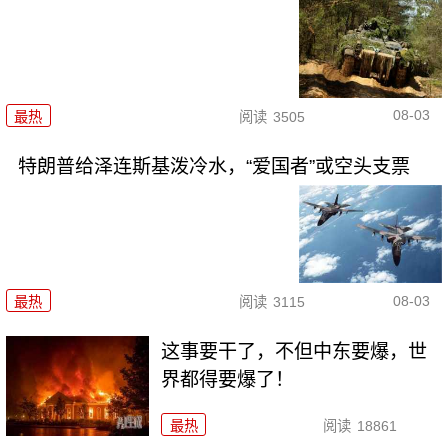
08-03
最热
阅读
3505
特朗普给泽连斯基泼冷水，“爱国者”或空头支票
08-03
最热
阅读
3115
这事要干了，不但中东要爆，世
界都得要爆了！
最热
阅读
18861