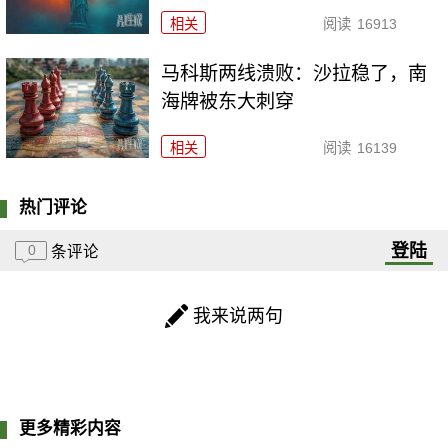
相关
阅读
16913
马科斯两线溃败：沙拉稳了，南
海牌被东大刺穿
相关
阅读
16139
热门评论
登陆
0
条评论
我来说两句
更多精彩内容