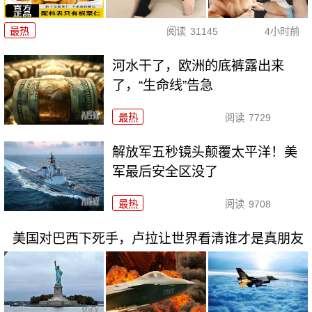
最热
阅读
31145
4小时前
河水干了，欧洲的底裤露出来
了，“生命线”告急
最热
阅读
7729
解放军五秒镜头颠覆太平洋！美
军最后安全区没了
最热
阅读
9708
美国对巴西下死手，卢拉让世界看清谁才是真朋友