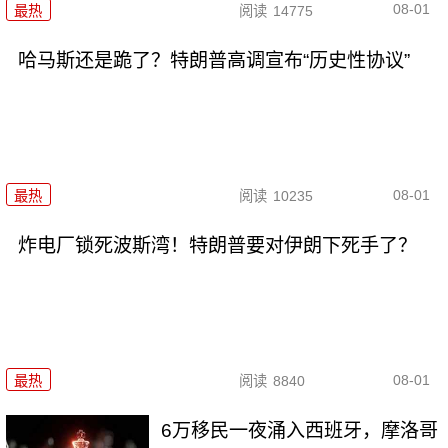
08-01
最热
阅读
14775
哈马斯还是跪了？特朗普高调宣布“历史性协议”
08-01
最热
阅读
10235
炸电厂锁死波斯湾！特朗普要对伊朗下死手了？
08-01
最热
阅读
8840
6万移民一夜涌入西班牙，摩洛哥