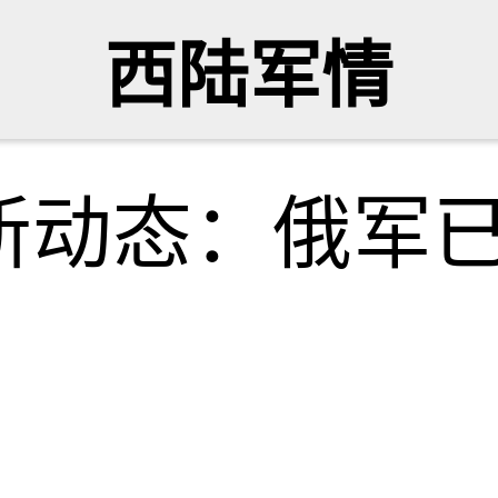
西陆军情
新动态：俄军