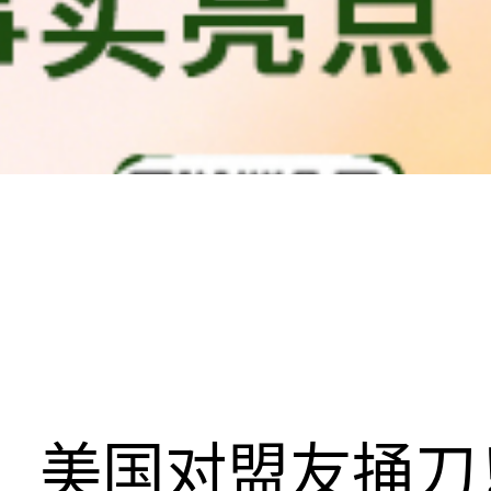
美国对盟友捅刀