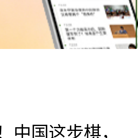
！中国这步棋，