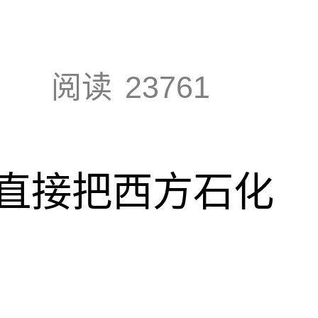
阅读
23761
直接把西方石化