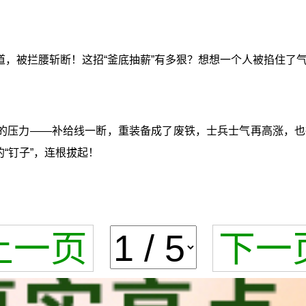
道，被拦腰斩断！这招“釜底抽薪”有多狠？想想一个人被掐住了
的压力——补给线一断，重装备成了废铁，士兵士气再高涨，也
“钉子”，连根拔起！
上一页
下一