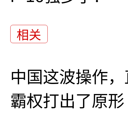
相关
中国这波操作，
霸权打出了原形