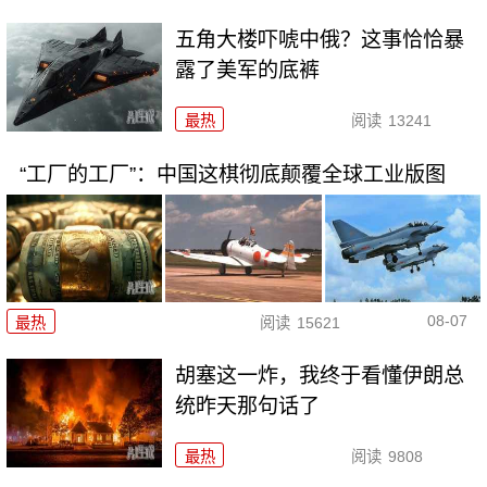
五角大楼吓唬中俄？这事恰恰暴
露了美军的底裤
最热
阅读
13241
“工厂的工厂”：中国这棋彻底颠覆全球工业版图
08-07
最热
阅读
15621
胡塞这一炸，我终于看懂伊朗总
统昨天那句话了
最热
阅读
9808