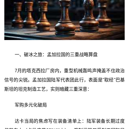
一、破冰之旅：孟加拉国的三重战略算盘
7月的塔克西拉厂房内，重型机械轰鸣声掩盖不住政治
信号的尖锐。孟加拉国陆军代表团此行，表面是"取经"巴基
斯坦的坦克制造工艺，实则暗藏三重深意：
军购多元化破局
达卡当局的焦虑写在装备清单上：陆军装备长期过度