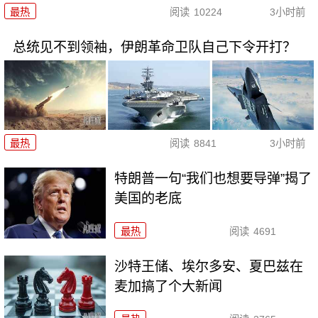
最热
阅读
10224
3小时前
总统见不到领袖，伊朗革命卫队自己下令开打？
最热
阅读
8841
3小时前
特朗普一句“我们也想要导弹”揭了
美国的老底
最热
阅读
4691
沙特王储、埃尔多安、夏巴兹在
麦加搞了个大新闻