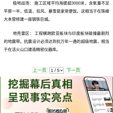
极地战场： 施工区域平均海拔超3000米，含氧量不足
平原一半，低温、狂风、暴雪是家常便饭。这相当于在珠峰
大本营修建一座钢铁巨城。
地壳雷区： 工程横跨欧亚板块与印度板块碰撞最剧烈
的地震带。抗震设计必须达到抗万年一遇的超级地震，相当
于在活火山口建造精密仪器库。
上一页
下一页