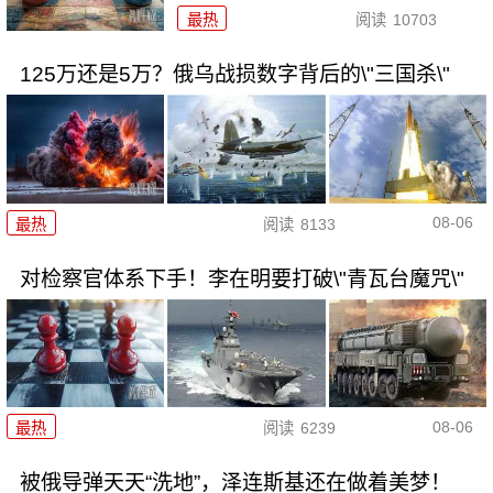
最热
阅读
10703
125万还是5万？俄乌战损数字背后的\"三国杀\"
08-06
最热
阅读
8133
对检察官体系下手！李在明要打破\"青瓦台魔咒\"
08-06
最热
阅读
6239
被俄导弹天天“洗地”，泽连斯基还在做着美梦！