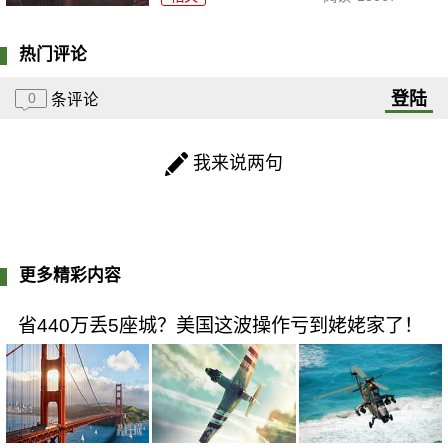
热门评论
登陆
0
条评论
我来说两句
更多精彩内容
省440万丢5座城？美国这波操作亏到姥姥家了！