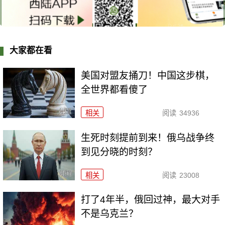
大家都在看
美国对盟友捅刀！中国这步棋，
全世界都看傻了
相关
阅读
34936
生死时刻提前到来！俄乌战争终
到见分晓的时刻？
相关
阅读
23008
打了4年半，俄回过神，最大对手
不是乌克兰？