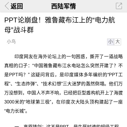
返回
西陆军情
PPT论崩盘！雅鲁藏布江上的“电力航
母”战斗群
小
大
小鸟
印度网友在海外论坛上的一句困惑，撕开了一道战略
真相的口子：“中国雅鲁藏布江水电站怎么突然开建了？不
是PPT吗？” 这疑问背后，是印度媒体多年编织的“PPT工
程”、“生态炸弹”、“技术幻想”三大迷梦的轰然倒塌。他们万
万没想到，中国人不声不响，已经把巨型盾构机开上了海拔
3000米的“地球第三极”，在印度次大陆头顶构建起了一座
“电力长城”。
一、高原铸剑：这不是PPT，是生死时速的超级工程