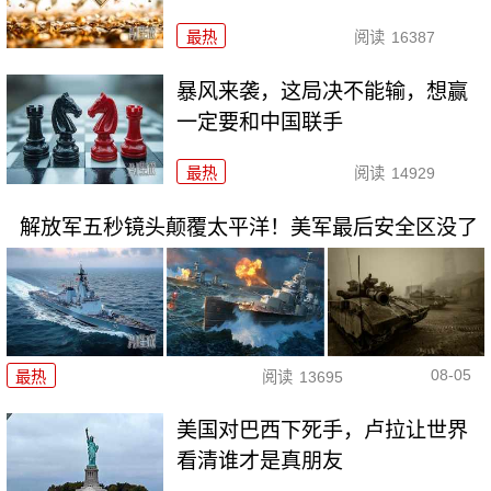
最热
阅读
16387
暴风来袭，这局决不能输，想赢
一定要和中国联手
最热
阅读
14929
解放军五秒镜头颠覆太平洋！美军最后安全区没了
08-05
最热
阅读
13695
美国对巴西下死手，卢拉让世界
看清谁才是真朋友