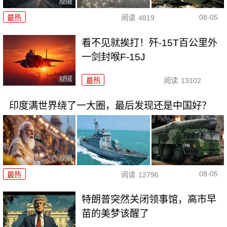
08-05
最热
阅读
4819
看不见就挨打！歼-15T百公里外
一剑封喉F-15J
最热
阅读
13102
印度满世界绕了一大圈，最后发现还是中国好？
08-05
最热
阅读
12796
特朗普突然关闭领事馆，高市早
苗的美梦该醒了