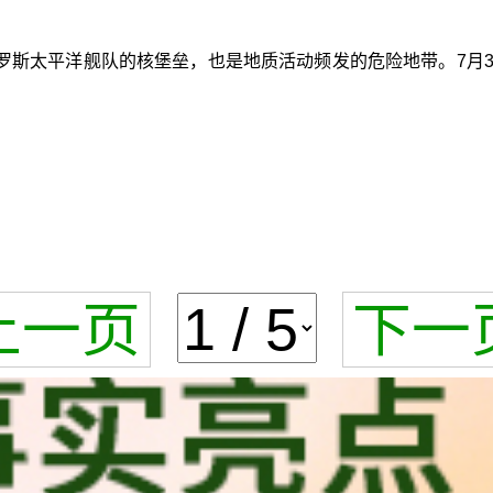
斯太平洋舰队的核堡垒，也是地质活动频发的危险地带。7月3
上一页
下一