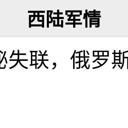
西陆军情
秘失联，俄罗斯