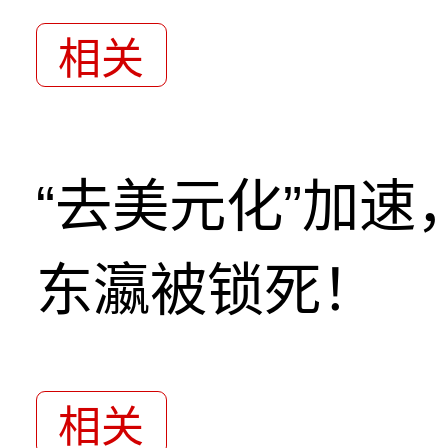
相关
“去美元化”加
东瀛被锁死！
相关