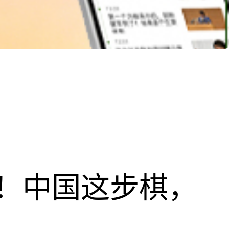
！中国这步棋，