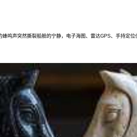
的蜂鸣声突然撕裂船舱的宁静，电子海图、雷达GPS、手持定位