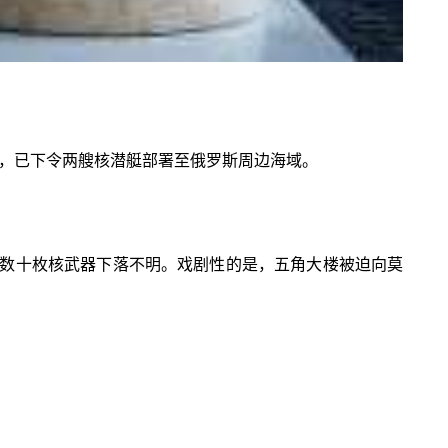
论，已下令两艘核潜艇部署至俄罗斯周边海域。
数十枚核武器下落不明。戏剧性的是，五角大楼被迫向莫