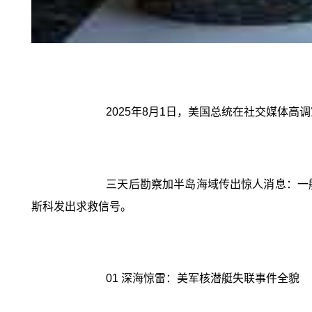
2025年8月1日，美国总统在社交媒体
三天后勘察加半岛海域传出惊人消息：一
斯科发出求救信号。
01 深海惊雷：美军核潜艇失联事件全貌