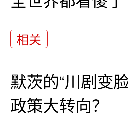
全世界都看傻了
相关
默茨的“川剧变
政策大转向？