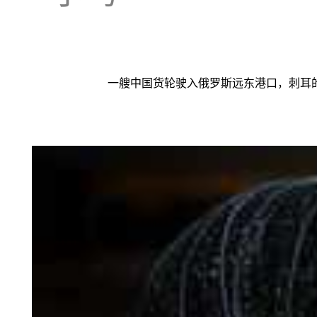
一艘中国货轮驶入俄罗斯远东港口，刺耳