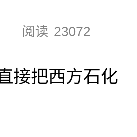
阅读
23072
直接把西方石化