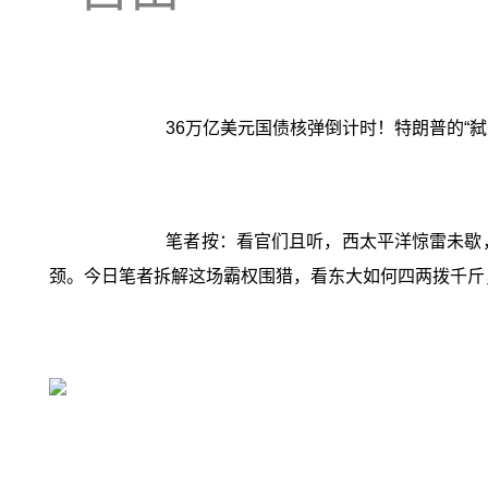
36万亿美元国债核弹倒计时！特朗普的“
笔者按：看官们且听，西太平洋惊雷未歇
颈。今日笔者拆解这场霸权围猎，看东大如何四两拨千斤