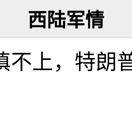
西陆军情
填不上，特朗普