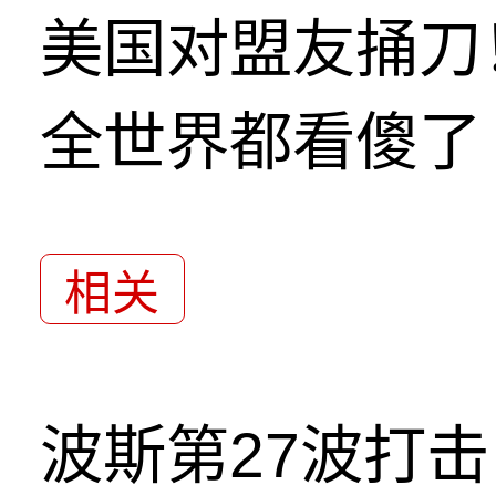
美国对盟友捅刀
全世界都看傻了
相关
波斯第27波打