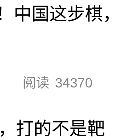
！中国这步棋，
阅读
34370
击，打的不是靶