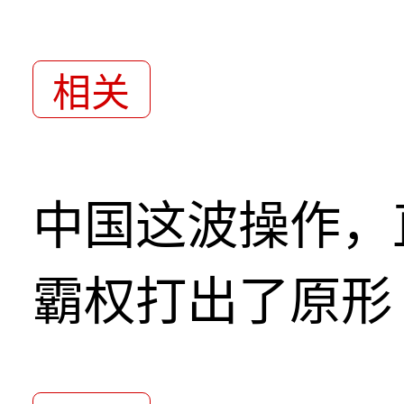
相关
中国这波操作，
霸权打出了原形