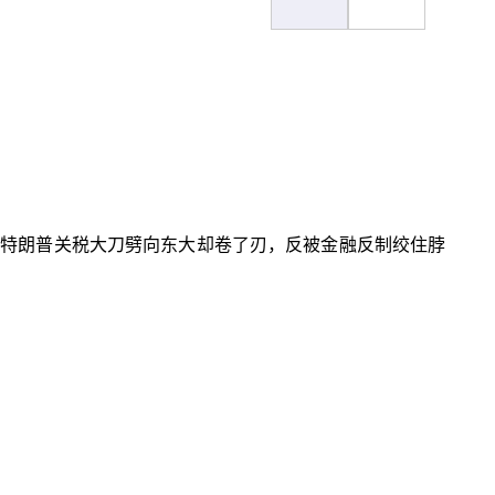
，特朗普关税大刀劈向东大却卷了刃，反被金融反制绞住脖