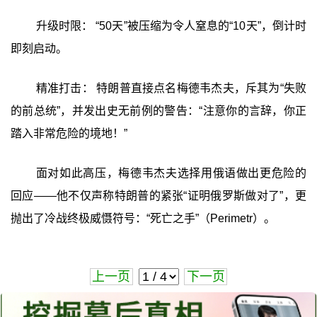
升级时限： “50天”被压缩为令人窒息的“10天”，倒计时
即刻启动。
精准打击： 特朗普直接点名梅德韦杰夫，斥其为“失败
的前总统”，并发出史无前例的警告：“注意你的言辞，你正
踏入非常危险的境地！”
面对如此高压，梅德韦杰夫选择用俄语做出更危险的
回应——他不仅声称特朗普的紧张“证明俄罗斯做对了”，更
抛出了冷战终极威慑符号：“死亡之手”（Perimetr）。
上一页
下一页