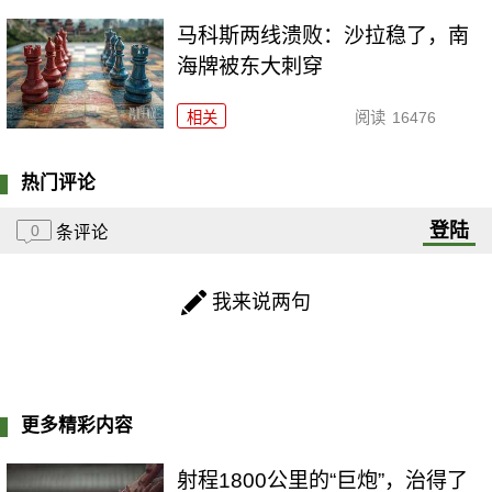
马科斯两线溃败：沙拉稳了，南
海牌被东大刺穿
相关
阅读
16476
热门评论
登陆
0
条评论
我来说两句
更多精彩内容
射程1800公里的“巨炮”，治得了