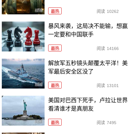
最热
阅读
10262
暴风来袭，这局决不能输，想赢
一定要和中国联手
最热
阅读
14166
解放军五秒镜头颠覆太平洋！美
军最后安全区没了
最热
阅读
13101
美国对巴西下死手，卢拉让世界
看清谁才是真朋友
最热
阅读
7495