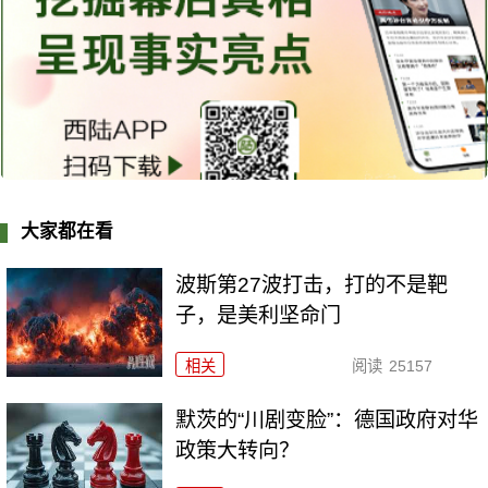
大家都在看
波斯第27波打击，打的不是靶
子，是美利坚命门
相关
阅读
25157
默茨的“川剧变脸”：德国政府对华
政策大转向？